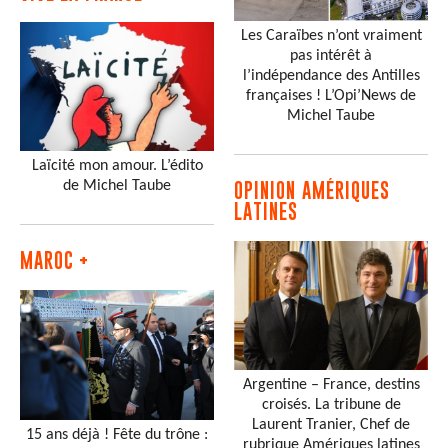
Les Caraïbes n’ont vraiment
pas intérêt à
l’indépendance des Antilles
françaises ! L’Opi’News de
Michel Taube
Laïcité mon amour. L’édito
de Michel Taube
OPINION AMÉRIQUES
LATINES
MAROC +
Argentine – France, destins
croisés. La tribune de
Laurent Tranier, Chef de
15 ans déjà ! Fête du trône :
rubrique Amériques latines