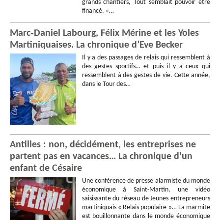
grands chantiers, Tout semblait pouvoir être
financé. «…
Marc‑Daniel Labourg, Félix Mérine et les Yoles
Martiniquaises. La chronique d’Eve Becker
Il y a des passages de relais qui ressemblent à
des gestes sportifs… et puis il y a ceux qui
ressemblent à des gestes de vie. Cette année,
dans le Tour des…
Antilles : non, décidément, les entreprises ne
partent pas en vacances… La chronique d’un
enfant de Césaire
Une conférence de presse alarmiste du monde
économique à Saint-Martin, une vidéo
saisissante du réseau de Jeunes entrepreneurs
martiniquais « Relais populaire »… La marmite
est bouillonnante dans le monde économique