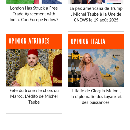
London Has Struck a Free
La pax americana de Trump
Trade Agreement with
: Michel Taube à la Une de
India. Can Europe Follow?
CNEWS le 19 août 2025
OPINION AFRIQUES
OPINION ITALIA
Fête du trône : le choix du
L’Italie de Giorgia Meloni,
Maroc. L'édito de Michel
la diplomatie des tuyaux et
Taube
des puissances.