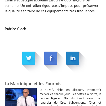
Centre aquatique accueille jusqu’à 4 000 nageurs par
semaine. Un entretien rigoureux s’impose pour préserver
la qualité sanitaire de ces équipements très fréquentés.
Patrice Clech
La Martinique et les Fourmis
La CTM*, riche en discours, Promettait
merveilles chaque jour. Les coffres ouverts, la
bourse légère, Elle distribuait sans trop
regarder derrière. Subventions, fêtes et