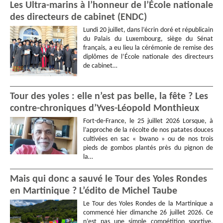
Les Ultra-marins à l’honneur de l’École nationale
des directeurs de cabinet (ENDC)
Lundi 20 juillet, dans l’écrin doré et républicain
du Palais du Luxembourg, siège du Sénat
français, a eu lieu la cérémonie de remise des
diplômes de l’École nationale des directeurs
de cabinet…
Tour des yoles : elle n’est pas belle, la fête ? Les
contre-chroniques d’Yves-Léopold Monthieux
Fort-de-France, le 25 juillet 2026 Lorsque, à
l’approche de la récolte de nos patates douces
cultivées en sac « bwano » ou de nos trois
pieds de gombos plantés près du pignon de
la…
Mais qui donc a sauvé le Tour des Yoles Rondes
en Martinique ? L’édito de Michel Taube
Le Tour des Yoles Rondes de la Martinique a
commencé hier dimanche 26 juillet 2026. Ce
n’est pas une simple compétition sportive.