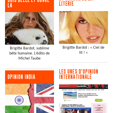
LITERIE
LA
Brigitte Bardot : « Ciel de
Brigitte Bardot, sublime
lit ! »
bête humaine. L’édito de
Michel Taube
LES UNES D'OPINION
INTERNATIONALE
OPINION INDIA