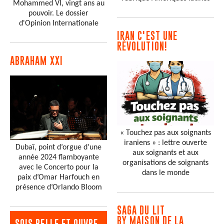
Mohammed VI, vingt ans au
pouvoir. Le dossier
d'Opinion Internationale
IRAN C'EST UNE
RÉVOLUTION!
ABRAHAM XXI
« Touchez pas aux soignants
iraniens » : lettre ouverte
Dubaï, point d’orgue d’une
aux soignants et aux
année 2024 flamboyante
organisations de soignants
avec le Concerto pour la
dans le monde
paix d’Omar Harfouch en
présence d’Orlando Bloom
SAGA DU LIT
BY MAISON DE LA
SOIS BELLE ET OUVRE