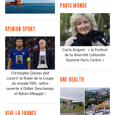
PARIS MONDE
OPINION SPORT
Carla Arigoni : « le Festival
de la diversité culturelle
illumine Paris Centre »
Christophe Gleizes doit
couvrir la finale de la Coupe
ONE HEALTH
du monde FIFA : lettre
ouverte à Didier Deschamps
et Kylian Mbappé !
VIVE LA FRANCE