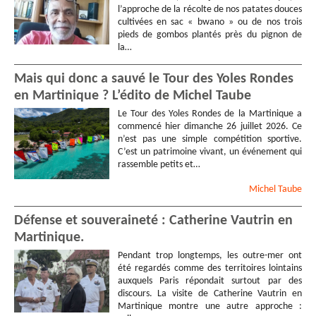
l’approche de la récolte de nos patates douces
cultivées en sac « bwano » ou de nos trois
pieds de gombos plantés près du pignon de
la…
Mais qui donc a sauvé le Tour des Yoles Rondes
en Martinique ? L’édito de Michel Taube
Le Tour des Yoles Rondes de la Martinique a
commencé hier dimanche 26 juillet 2026. Ce
n’est pas une simple compétition sportive.
C’est un patrimoine vivant, un événement qui
rassemble petits et…
Michel
Taube
Défense et souveraineté : Catherine Vautrin en
Martinique.
Pendant trop longtemps, les outre-mer ont
été regardés comme des territoires lointains
auxquels Paris répondait surtout par des
discours. La visite de Catherine Vautrin en
Martinique montre une autre approche :