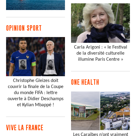
OPINION SPORT
Carla Arigoni : « le Festival
de la diversité culturelle
illumine Paris Centre »
Christophe Gleizes doit
ONE HEALTH
couvrir la finale de la Coupe
du monde FIFA : lettre
ouverte à Didier Deschamps
et Kylian Mbappé !
VIVE LA FRANCE
Les Caraïbes n’ont vraiment