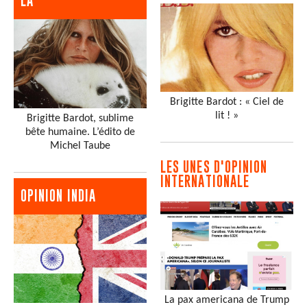
LA
Brigitte Bardot : « Ciel de
lit ! »
Brigitte Bardot, sublime
bête humaine. L’édito de
Michel Taube
LES UNES D'OPINION
INTERNATIONALE
OPINION INDIA
La pax americana de Trump