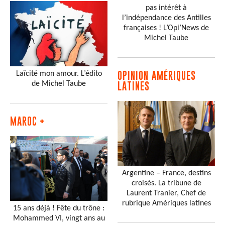
pas intérêt à
l’indépendance des Antilles
françaises ! L’Opi’News de
Michel Taube
Laïcité mon amour. L’édito
OPINION AMÉRIQUES
de Michel Taube
LATINES
MAROC +
Argentine – France, destins
croisés. La tribune de
Laurent Tranier, Chef de
rubrique Amériques latines
15 ans déjà ! Fête du trône :
Mohammed VI, vingt ans au