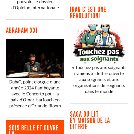
pouvoir. Le dossier
d'Opinion Internationale
IRAN C'EST UNE
RÉVOLUTION!
ABRAHAM XXI
« Touchez pas aux soignants
iraniens » : lettre ouverte
aux soignants et aux
Dubaï, point d’orgue d’une
organisations de soignants
année 2024 flamboyante
dans le monde
avec le Concerto pour la
paix d’Omar Harfouch en
présence d’Orlando Bloom
SAGA DU LIT
BY MAISON DE LA
LITERIE
SOIS BELLE ET OUVRE