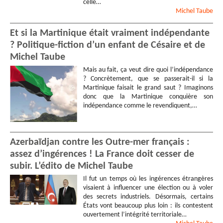
celle…
Michel
Taube
Et si la Martinique était vraiment indépendante
? Politique-fiction d’un enfant de Césaire et de
Michel Taube
Mais au fait, ça veut dire quoi l’indépendance
? Concrètement, que se passerait-il si la
Martinique faisait le grand saut ? Imaginons
donc que la Martinique conquière son
indépendance comme le revendiquent,…
Azerbaïdjan contre les Outre-mer français :
assez d’ingérences ! La France doit cesser de
subir. L’édito de Michel Taube
Il fut un temps où les ingérences étrangères
visaient à influencer une élection ou à voler
des secrets industriels. Désormais, certains
États vont beaucoup plus loin : ils contestent
ouvertement l’intégrité territoriale…