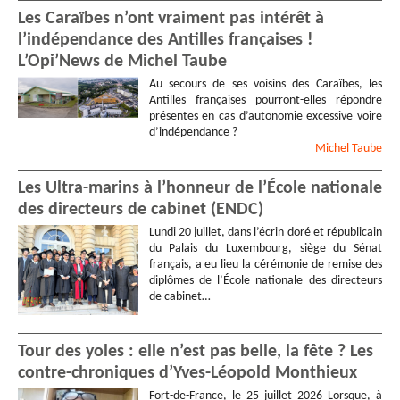
Les Caraïbes n’ont vraiment pas intérêt à
l’indépendance des Antilles françaises !
L’Opi’News de Michel Taube
Au secours de ses voisins des Caraïbes, les
Antilles françaises pourront-elles répondre
présentes en cas d’autonomie excessive voire
d’indépendance ?
Michel
Taube
Les Ultra-marins à l’honneur de l’École nationale
des directeurs de cabinet (ENDC)
Lundi 20 juillet, dans l’écrin doré et républicain
du Palais du Luxembourg, siège du Sénat
français, a eu lieu la cérémonie de remise des
diplômes de l’École nationale des directeurs
de cabinet…
Tour des yoles : elle n’est pas belle, la fête ? Les
contre-chroniques d’Yves-Léopold Monthieux
Fort-de-France, le 25 juillet 2026 Lorsque, à