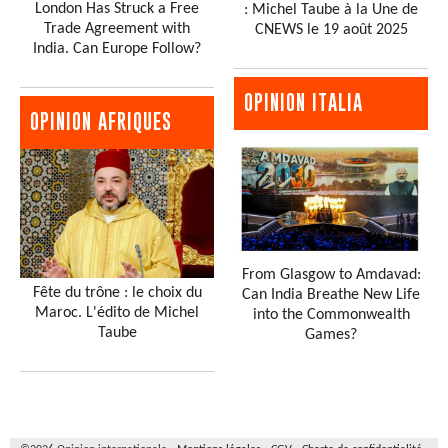
London Has Struck a Free
: Michel Taube à la Une de
Trade Agreement with
CNEWS le 19 août 2025
India. Can Europe Follow?
OPINION ITALIA
OPINION AFRIQUES
From Glasgow to Amdavad:
Fête du trône : le choix du
Can India Breathe New Life
Maroc. L'édito de Michel
into the Commonwealth
Taube
Games?