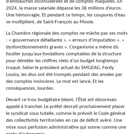
d’embauches inconsidérées et de comptes maquillés. En
2024, la masse salariale dépasse les 38 millions d’euros.
Une hémorragie. Et pendant ce temps, les coupures d’eau
se multiplient, de Saint-François au Moule.
La Chambre régionale des comptes ne mâche pas ses mots
: « gouvernance défaillante », « erreurs d’imputation », «
dysfonctionnements graves ». L’organisme a même dû
fouiller jusqu’aux fondations comptables de la structure
pour démêler les chiffres réels d’un budget longtemps
truqué. Selon le président actuel du SMGEAG, Ferdy
Louisy, les élus ont été trompés pendant des années par
des comptes insincères. Le mot est lancé. Et les
conséquences, lourdes.
Devant ce trou budgétaire béant, l’État est désormais
appelé à trancher. Le préfet devrait prochainement placer
le syndicat sous tutelle, comme le prévoit le Code général
des collectivités territoriales en cas de déficit avéré. Une
mise sous perfusion administrative qui sonne comme une