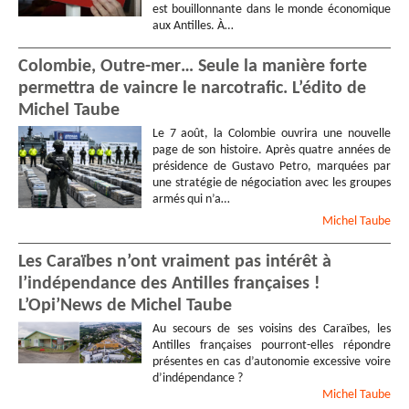
est bouillonnante dans le monde économique
aux Antilles. À…
Colombie, Outre-mer… Seule la manière forte
permettra de vaincre le narcotrafic. L’édito de
Michel Taube
Le 7 août, la Colombie ouvrira une nouvelle
page de son histoire. Après quatre années de
présidence de Gustavo Petro, marquées par
une stratégie de négociation avec les groupes
armés qui n’a…
Michel
Taube
Les Caraïbes n’ont vraiment pas intérêt à
l’indépendance des Antilles françaises !
L’Opi’News de Michel Taube
Au secours de ses voisins des Caraïbes, les
Antilles françaises pourront-elles répondre
présentes en cas d’autonomie excessive voire
d’indépendance ?
Michel
Taube