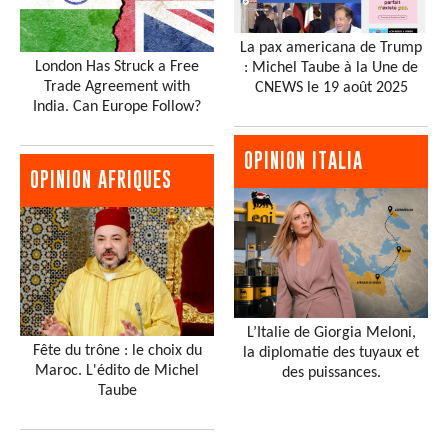
La pax americana de Trump
London Has Struck a Free
: Michel Taube à la Une de
Trade Agreement with
CNEWS le 19 août 2025
India. Can Europe Follow?
OPINION ITALIA
OPINION AFRIQUES
L’Italie de Giorgia Meloni,
Fête du trône : le choix du
la diplomatie des tuyaux et
Maroc. L'édito de Michel
des puissances.
Taube