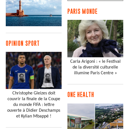
PARIS MONDE
OPINION SPORT
Carla Arigoni : « le Festival
de la diversité culturelle
illumine Paris Centre »
Christophe Gleizes doit
ONE HEALTH
couvrir la finale de la Coupe
du monde FIFA : lettre
ouverte à Didier Deschamps
et Kylian Mbappé !