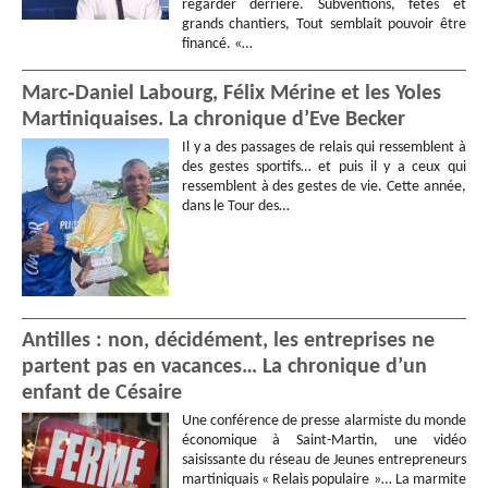
regarder derrière. Subventions, fêtes et
grands chantiers, Tout semblait pouvoir être
financé. «…
Marc‑Daniel Labourg, Félix Mérine et les Yoles
Martiniquaises. La chronique d’Eve Becker
Il y a des passages de relais qui ressemblent à
des gestes sportifs… et puis il y a ceux qui
ressemblent à des gestes de vie. Cette année,
dans le Tour des…
Antilles : non, décidément, les entreprises ne
partent pas en vacances… La chronique d’un
enfant de Césaire
Une conférence de presse alarmiste du monde
économique à Saint-Martin, une vidéo
saisissante du réseau de Jeunes entrepreneurs
martiniquais « Relais populaire »… La marmite