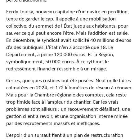
perte d’autonomie.
Ferdy Louisy, nouveau capitaine d’un navire en perdition,
tente de garder le cap. Il appelle à une mobilisation
collective, du sommet de l’État jusqu’aux habitants, pour
sauver ce qui peut encore l’être. Mais l’addition est salée.
En décembre, le syndicat avait sollicité 40 millions d’euros
d’aides publiques. L’État n’en a accordé que 18. Le
Département, à peine 120 000 euros. Et la Région,
symboliquement, 50 000 euros. À ce rythme, le
redressement financier ressemble à un mirage.
Certes, quelques rustines ont été posées. Neuf mille fuites
colmatées en 2024, et 172 kilomètres de réseau à rénover.
Mais pour la Chambre régionale des comptes, cela reste
trop timide face à l’ampleur du chantier. Car les vrais
problèmes sont ailleurs : un recouvrement défaillant, une
gestion client à revoir, et une organisation interne minée
par des recrutements massifs et inefficaces.
L’espoir d’un sursaut tient à un plan de restructuration