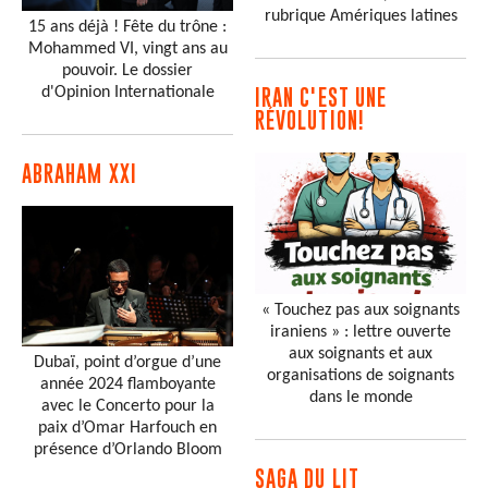
rubrique Amériques latines
15 ans déjà ! Fête du trône :
Mohammed VI, vingt ans au
pouvoir. Le dossier
d'Opinion Internationale
IRAN C'EST UNE
RÉVOLUTION!
ABRAHAM XXI
« Touchez pas aux soignants
iraniens » : lettre ouverte
aux soignants et aux
Dubaï, point d’orgue d’une
organisations de soignants
année 2024 flamboyante
dans le monde
avec le Concerto pour la
paix d’Omar Harfouch en
présence d’Orlando Bloom
SAGA DU LIT