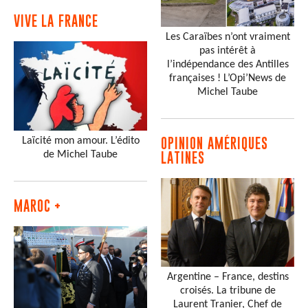
VIVE LA FRANCE
Les Caraïbes n’ont vraiment
pas intérêt à
l’indépendance des Antilles
françaises ! L’Opi’News de
Michel Taube
Laïcité mon amour. L’édito
OPINION AMÉRIQUES
de Michel Taube
LATINES
MAROC +
Argentine – France, destins
croisés. La tribune de
Laurent Tranier, Chef de