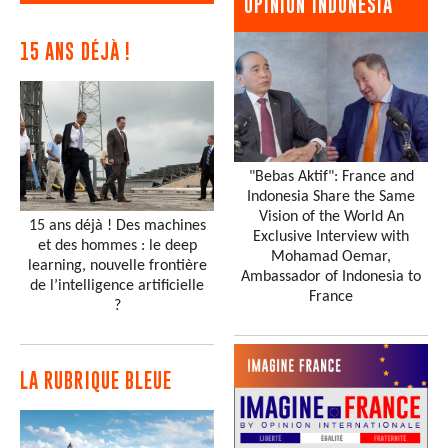
OPINION INDONESIA
15 ANS DÉJÀ !
"Bebas Aktif": France and
Indonesia Share the Same
Vision of the World An
15 ans déjà ! Des machines
Exclusive Interview with
et des hommes : le deep
Mohamad Oemar,
learning, nouvelle frontière
Ambassador of Indonesia to
de l’intelligence artificielle
France
?
LA RUBRIQUE BLEUE