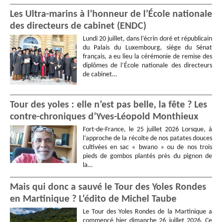
Les Ultra-marins à l’honneur de l’École nationale
des directeurs de cabinet (ENDC)
Lundi 20 juillet, dans l’écrin doré et républicain
du Palais du Luxembourg, siège du Sénat
français, a eu lieu la cérémonie de remise des
diplômes de l’École nationale des directeurs
de cabinet…
Tour des yoles : elle n’est pas belle, la fête ? Les
contre-chroniques d’Yves-Léopold Monthieux
Fort-de-France, le 25 juillet 2026 Lorsque, à
l’approche de la récolte de nos patates douces
cultivées en sac « bwano » ou de nos trois
pieds de gombos plantés près du pignon de
la…
Mais qui donc a sauvé le Tour des Yoles Rondes
en Martinique ? L’édito de Michel Taube
Le Tour des Yoles Rondes de la Martinique a
commencé hier dimanche 26 juillet 2026. Ce