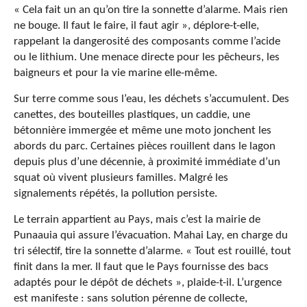
« Cela fait un an qu’on tire la sonnette d’alarme. Mais rien
ne bouge. Il faut le faire, il faut agir », déplore-t-elle,
rappelant la dangerosité des composants comme l’acide
ou le lithium. Une menace directe pour les pêcheurs, les
baigneurs et pour la vie marine elle-même.
Sur terre comme sous l’eau, les déchets s’accumulent. Des
canettes, des bouteilles plastiques, un caddie, une
bétonnière immergée et même une moto jonchent les
abords du parc. Certaines pièces rouillent dans le lagon
depuis plus d’une décennie, à proximité immédiate d’un
squat où vivent plusieurs familles. Malgré les
signalements répétés, la pollution persiste.
Le terrain appartient au Pays, mais c’est la mairie de
Punaauia qui assure l’évacuation. Mahai Lay, en charge du
tri sélectif, tire la sonnette d’alarme. « Tout est rouillé, tout
finit dans la mer. Il faut que le Pays fournisse des bacs
adaptés pour le dépôt de déchets », plaide-t-il. L’urgence
est manifeste : sans solution pérenne de collecte,