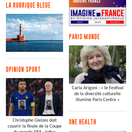
LA RUBRIQUE BLEUE
PARIS MONDE
OPINION SPORT
Carla Arigoni : « le Festival
de la diversité culturelle
illumine Paris Centre »
Christophe Gleizes doit
ONE HEALTH
couvrir la finale de la Coupe