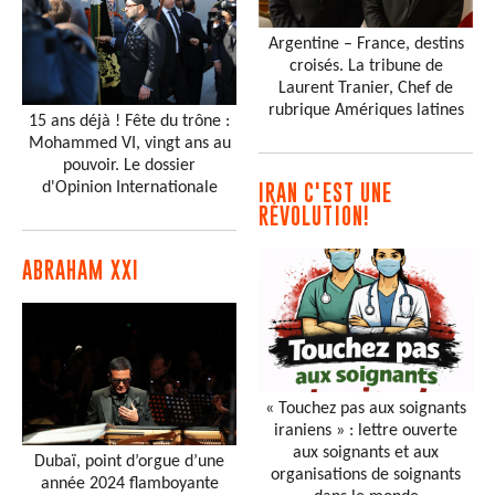
Argentine – France, destins
croisés. La tribune de
Laurent Tranier, Chef de
rubrique Amériques latines
15 ans déjà ! Fête du trône :
Mohammed VI, vingt ans au
pouvoir. Le dossier
d'Opinion Internationale
IRAN C'EST UNE
RÉVOLUTION!
ABRAHAM XXI
« Touchez pas aux soignants
iraniens » : lettre ouverte
aux soignants et aux
Dubaï, point d’orgue d’une
organisations de soignants
année 2024 flamboyante