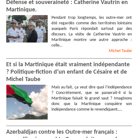
Défense et souveraineté : Catherine Vautrin en
Martinique.
Pendant trop longtemps, les outre-mer ont
été regardés comme des territoires lointains
auxquels Paris répondait surtout par des
discours. La visite de Catherine Vautrin en
Martinique montre une autre approche :
celle…
Michel
Taube
Et si la Martinique était vraiment indépendante
? Politique-fiction d’un enfant de Césaire et de
Michel Taube
Mais au fait, ça veut dire quoi l’indépendance
? Concrètement, que se passerait-il si la
Martinique faisait le grand saut ? Imaginons
donc que la Martinique conquière son
indépendance comme le revendiquent,…
Azerbaïdjan contre les Outre-mer français :