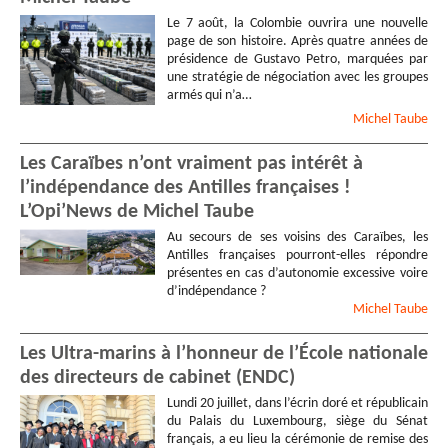
Le 7 août, la Colombie ouvrira une nouvelle
page de son histoire. Après quatre années de
présidence de Gustavo Petro, marquées par
une stratégie de négociation avec les groupes
armés qui n’a…
Michel
Taube
Les Caraïbes n’ont vraiment pas intérêt à
l’indépendance des Antilles françaises !
L’Opi’News de Michel Taube
Au secours de ses voisins des Caraïbes, les
Antilles françaises pourront-elles répondre
présentes en cas d’autonomie excessive voire
d’indépendance ?
Michel
Taube
Les Ultra-marins à l’honneur de l’École nationale
des directeurs de cabinet (ENDC)
Lundi 20 juillet, dans l’écrin doré et républicain
du Palais du Luxembourg, siège du Sénat
français, a eu lieu la cérémonie de remise des