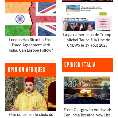
La pax americana de Trump
London Has Struck a Free
: Michel Taube à la Une de
Trade Agreement with
CNEWS le 19 août 2025
India. Can Europe Follow?
OPINION ITALIA
OPINION AFRIQUES
From Glasgow to Amdavad:
Fête du trône : le choix du
Can India Breathe New Life