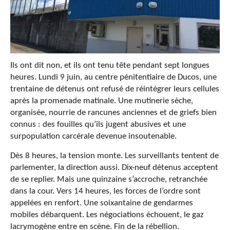
Ils ont dit non, et ils ont tenu tête pendant sept longues
heures. Lundi 9 juin, au centre pénitentiaire de Ducos, une
trentaine de détenus ont refusé de réintégrer leurs cellules
après la promenade matinale. Une mutinerie sèche,
organisée, nourrie de rancunes anciennes et de griefs bien
connus : des fouilles qu’ils jugent abusives et une
surpopulation carcérale devenue insoutenable.
Dès 8 heures, la tension monte. Les surveillants tentent de
parlementer, la direction aussi. Dix-neuf détenus acceptent
de se replier. Mais une quinzaine s’accroche, retranchée
dans la cour. Vers 14 heures, les forces de l’ordre sont
appelées en renfort. Une soixantaine de gendarmes
mobiles débarquent. Les négociations échouent, le gaz
lacrymogène entre en scène. Fin de la rébellion.