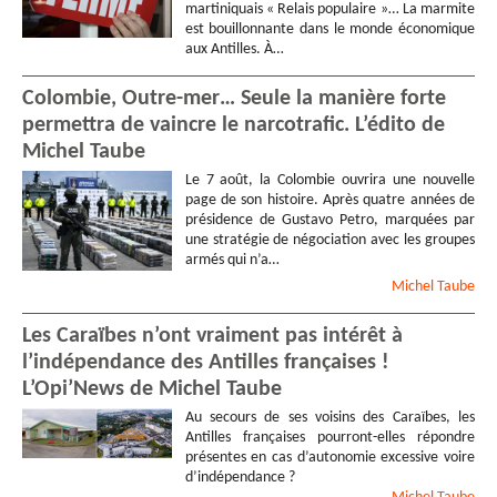
martiniquais « Relais populaire »… La marmite
est bouillonnante dans le monde économique
aux Antilles. À…
Colombie, Outre-mer… Seule la manière forte
permettra de vaincre le narcotrafic. L’édito de
Michel Taube
Le 7 août, la Colombie ouvrira une nouvelle
page de son histoire. Après quatre années de
présidence de Gustavo Petro, marquées par
une stratégie de négociation avec les groupes
armés qui n’a…
Michel
Taube
Les Caraïbes n’ont vraiment pas intérêt à
l’indépendance des Antilles françaises !
L’Opi’News de Michel Taube
Au secours de ses voisins des Caraïbes, les
Antilles françaises pourront-elles répondre
présentes en cas d’autonomie excessive voire
d’indépendance ?