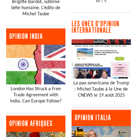
lit ! »
Brigitte Bardot, sublime
bête humaine. L’édito de
Michel Taube
LES UNES D'OPINION
INTERNATIONALE
OPINION INDIA
La pax americana de Trump
London Has Struck a Free
: Michel Taube à la Une de
Trade Agreement with
CNEWS le 19 août 2025
India. Can Europe Follow?
OPINION ITALIA
OPINION AFRIQUES