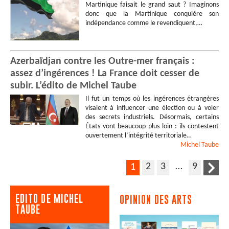
Martinique faisait le grand saut ? Imaginons
donc que la Martinique conquière son
indépendance comme le revendiquent,…
Azerbaïdjan contre les Outre-mer français :
assez d’ingérences ! La France doit cesser de
subir. L’édito de Michel Taube
Il fut un temps où les ingérences étrangères
visaient à influencer une élection ou à voler
des secrets industriels. Désormais, certains
États vont beaucoup plus loin : ils contestent
ouvertement l’intégrité territoriale…
Michel
Taube
2
3
…
9
1
EDITO DE MICHEL
OPINION DES ARTS
TAUBE