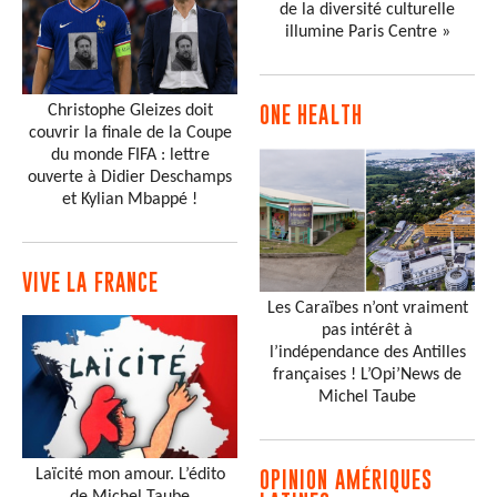
de la diversité culturelle
illumine Paris Centre »
Christophe Gleizes doit
ONE HEALTH
couvrir la finale de la Coupe
du monde FIFA : lettre
ouverte à Didier Deschamps
et Kylian Mbappé !
VIVE LA FRANCE
Les Caraïbes n’ont vraiment
pas intérêt à
l’indépendance des Antilles
françaises ! L’Opi’News de
Michel Taube
Laïcité mon amour. L’édito
OPINION AMÉRIQUES