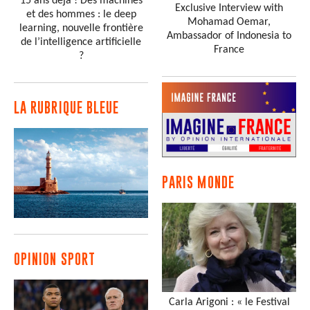
15 ans déjà ! Des machines
Exclusive Interview with
et des hommes : le deep
Mohamad Oemar,
learning, nouvelle frontière
Ambassador of Indonesia to
de l’intelligence artificielle
France
?
LA RUBRIQUE BLEUE
PARIS MONDE
OPINION SPORT
Carla Arigoni : « le Festival