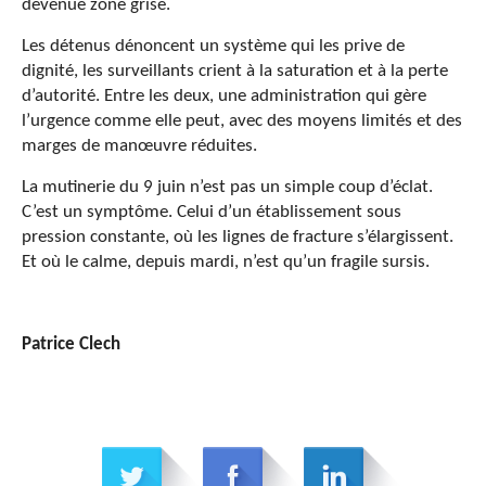
devenue zone grise.
Les détenus dénoncent un système qui les prive de
dignité, les surveillants crient à la saturation et à la perte
d’autorité. Entre les deux, une administration qui gère
l’urgence comme elle peut, avec des moyens limités et des
marges de manœuvre réduites.
La mutinerie du 9 juin n’est pas un simple coup d’éclat.
C’est un symptôme. Celui d’un établissement sous
pression constante, où les lignes de fracture s’élargissent.
Et où le calme, depuis mardi, n’est qu’un fragile sursis.
Patrice Clech