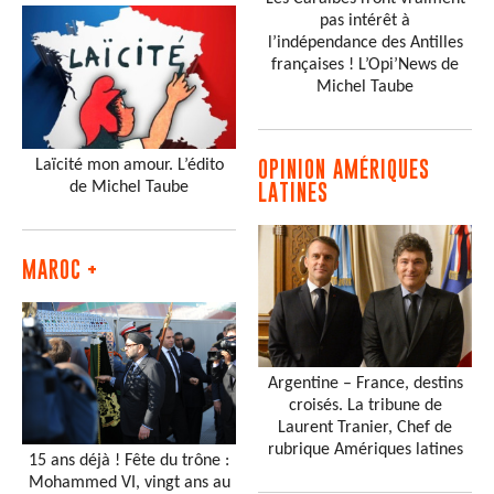
pas intérêt à
l’indépendance des Antilles
françaises ! L’Opi’News de
Michel Taube
Laïcité mon amour. L’édito
OPINION AMÉRIQUES
de Michel Taube
LATINES
MAROC +
Argentine – France, destins
croisés. La tribune de
Laurent Tranier, Chef de
rubrique Amériques latines
15 ans déjà ! Fête du trône :
Mohammed VI, vingt ans au