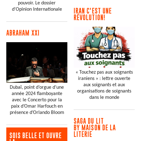
pouvoir. Le dossier
d'Opinion Internationale
IRAN C'EST UNE
RÉVOLUTION!
ABRAHAM XXI
« Touchez pas aux soignants
iraniens » : lettre ouverte
aux soignants et aux
Dubaï, point d’orgue d’une
organisations de soignants
année 2024 flamboyante
dans le monde
avec le Concerto pour la
paix d’Omar Harfouch en
présence d’Orlando Bloom
SAGA DU LIT
BY MAISON DE LA
LITERIE
SOIS BELLE ET OUVRE