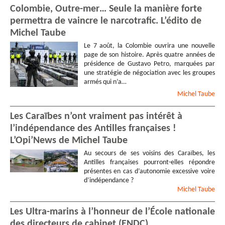
Colombie, Outre-mer… Seule la manière forte
permettra de vaincre le narcotrafic. L’édito de
Michel Taube
Le 7 août, la Colombie ouvrira une nouvelle
page de son histoire. Après quatre années de
présidence de Gustavo Petro, marquées par
une stratégie de négociation avec les groupes
armés qui n’a…
Michel
Taube
Les Caraïbes n’ont vraiment pas intérêt à
l’indépendance des Antilles françaises !
L’Opi’News de Michel Taube
Au secours de ses voisins des Caraïbes, les
Antilles françaises pourront-elles répondre
présentes en cas d’autonomie excessive voire
d’indépendance ?
Michel
Taube
Les Ultra-marins à l’honneur de l’École nationale
des directeurs de cabinet (ENDC)