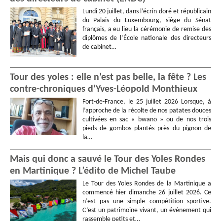
Lundi 20 juillet, dans l’écrin doré et républicain
du Palais du Luxembourg, siège du Sénat
français, a eu lieu la cérémonie de remise des
diplômes de l’École nationale des directeurs
de cabinet…
Tour des yoles : elle n’est pas belle, la fête ? Les
contre-chroniques d’Yves-Léopold Monthieux
Fort-de-France, le 25 juillet 2026 Lorsque, à
l’approche de la récolte de nos patates douces
cultivées en sac « bwano » ou de nos trois
pieds de gombos plantés près du pignon de
la…
Mais qui donc a sauvé le Tour des Yoles Rondes
en Martinique ? L’édito de Michel Taube
Le Tour des Yoles Rondes de la Martinique a
commencé hier dimanche 26 juillet 2026. Ce
n’est pas une simple compétition sportive.
C’est un patrimoine vivant, un événement qui
rassemble petits et…