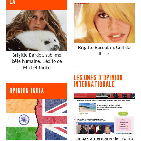
LA
Brigitte Bardot : « Ciel de
lit ! »
Brigitte Bardot, sublime
bête humaine. L’édito de
Michel Taube
LES UNES D'OPINION
INTERNATIONALE
OPINION INDIA
La pax americana de Trump