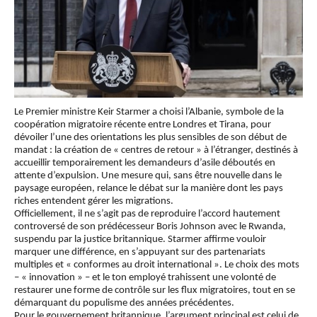
Le Premier ministre Keir Starmer a choisi l’Albanie, symbole de la
coopération migratoire récente entre Londres et Tirana, pour
dévoiler l’une des orientations les plus sensibles de son début de
mandat : la création de « centres de retour » à l’étranger, destinés à
accueillir temporairement les demandeurs d’asile déboutés en
attente d’expulsion. Une mesure qui, sans être nouvelle dans le
paysage européen, relance le débat sur la manière dont les pays
riches entendent gérer les migrations.
Officiellement, il ne s’agit pas de reproduire l’accord hautement
controversé de son prédécesseur Boris Johnson avec le Rwanda,
suspendu par la justice britannique. Starmer affirme vouloir
marquer une différence, en s’appuyant sur des partenariats
multiples et « conformes au droit international ». Le choix des mots
– « innovation » – et le ton employé trahissent une volonté de
restaurer une forme de contrôle sur les flux migratoires, tout en se
démarquant du populisme des années précédentes.
Pour le gouvernement britannique, l’argument principal est celui de