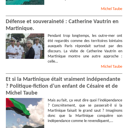
Michel
Taube
Défense et souveraineté : Catherine Vautrin en
Martinique.
Pendant trop longtemps, les outre-mer ont
été regardés comme des territoires lointains
auxquels Paris répondait surtout par des
discours. La visite de Catherine Vautrin en
Martinique montre une autre approche :
celle…
Michel
Taube
Et si la Martinique était vraiment indépendante
? Politique-fiction d’un enfant de Césaire et de
Michel Taube
Mais au fait, ça veut dire quoi l’indépendance
? Concrètement, que se passerait-il si la
Martinique faisait le grand saut ? Imaginons
donc que la Martinique conquière son
indépendance comme le revendiquent,…