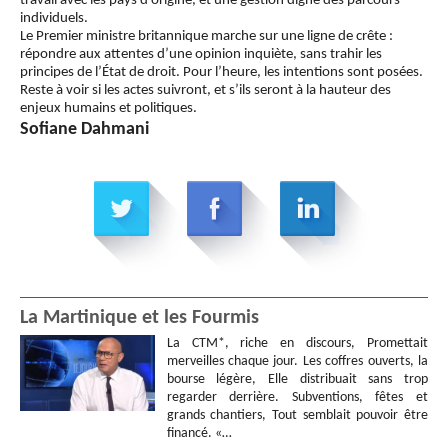
travail avec les pays d’origine, et une gestion digne des parcours
individuels.
Le Premier ministre britannique marche sur une ligne de crête :
répondre aux attentes d’une opinion inquiète, sans trahir les
principes de l’État de droit. Pour l’heure, les intentions sont posées.
Reste à voir si les actes suivront, et s’ils seront à la hauteur des
enjeux humains et politiques.
Sofiane Dahmani
La Martinique et les Fourmis
La CTM*, riche en discours, Promettait
merveilles chaque jour. Les coffres ouverts, la
bourse légère, Elle distribuait sans trop
regarder derrière. Subventions, fêtes et
grands chantiers, Tout semblait pouvoir être
financé. «…