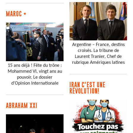
MAROC +
Argentine – France, destins
croisés. La tribune de
Laurent Tranier, Chef de
rubrique Amériques latines
15 ans déjà ! Fête du trône :
Mohammed VI, vingt ans au
pouvoir. Le dossier
d'Opinion Internationale
IRAN C'EST UNE
RÉVOLUTION!
ABRAHAM XXI