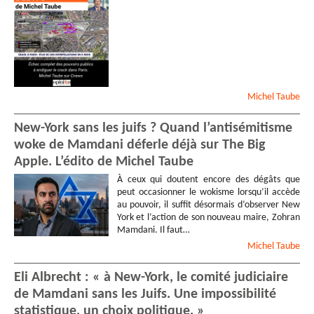
Michel
Taube
New-York sans les juifs ? Quand l’antisémitisme
woke de Mamdani déferle déjà sur The Big
Apple. L’édito de Michel Taube
À ceux qui doutent encore des dégâts que
peut occasionner le wokisme lorsqu’il accède
au pouvoir, il suffit désormais d’observer New
York et l’action de son nouveau maire, Zohran
Mamdani. Il faut…
Michel
Taube
Eli Albrecht : « à New-York, le comité judiciaire
de Mamdani sans les Juifs. Une impossibilité
statistique, un choix politique. »