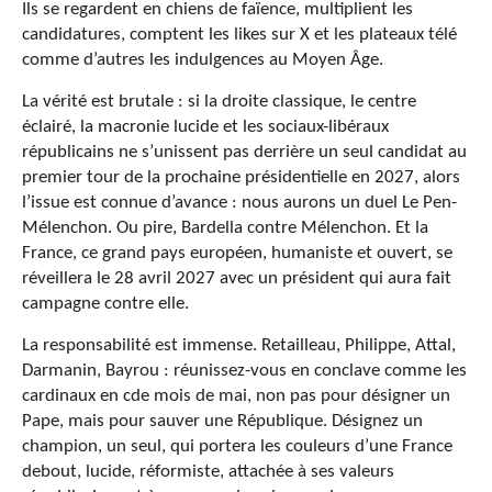
Ils se regardent en chiens de faïence, multiplient les
candidatures, comptent les likes sur X et les plateaux télé
comme d’autres les indulgences au Moyen Âge.
La vérité est brutale : si la droite classique, le centre
éclairé, la macronie lucide et les sociaux-libéraux
républicains ne s’unissent pas derrière un seul candidat au
premier tour de la prochaine présidentielle en 2027, alors
l’issue est connue d’avance : nous aurons un duel Le Pen-
Mélenchon. Ou pire, Bardella contre Mélenchon. Et la
France, ce grand pays européen, humaniste et ouvert, se
réveillera le 28 avril 2027 avec un président qui aura fait
campagne contre elle.
La responsabilité est immense. Retailleau, Philippe, Attal,
Darmanin, Bayrou : réunissez-vous en conclave comme les
cardinaux en cde mois de mai, non pas pour désigner un
Pape, mais pour sauver une République. Désignez un
champion, un seul, qui portera les couleurs d’une France
debout, lucide, réformiste, attachée à ses valeurs