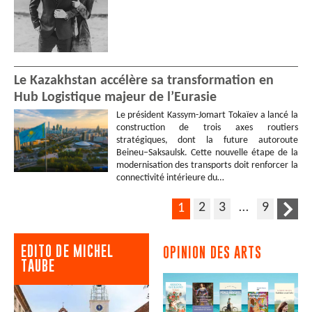
Le Kazakhstan accélère sa transformation en
Hub Logistique majeur de l’Eurasie
Le président Kassym-Jomart Tokaïev a lancé la
construction de trois axes routiers
stratégiques, dont la future autoroute
Beineu–Saksaulsk. Cette nouvelle étape de la
modernisation des transports doit renforcer la
connectivité intérieure du…
2
3
…
9
1
EDITO DE MICHEL
OPINION DES ARTS
TAUBE