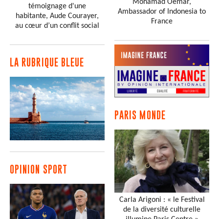
Mohamad Oemar,
témoignage d'une
Ambassador of Indonesia to
habitante, Aude Courayer,
France
au cœur d’un conflit social
LA RUBRIQUE BLEUE
PARIS MONDE
OPINION SPORT
Carla Arigoni : « le Festival
de la diversité culturelle