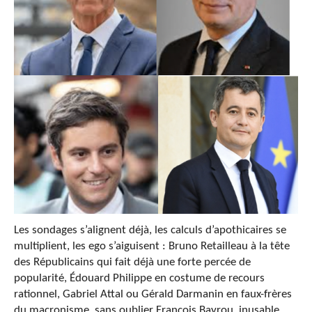
Les sondages s’alignent déjà, les calculs d’apothicaires se
multiplient, les ego s’aiguisent : Bruno Retailleau à la tête
des Républicains qui fait déjà une forte percée de
popularité, Édouard Philippe en costume de recours
rationnel, Gabriel Attal ou Gérald Darmanin en faux-frères
du macronisme, sans oublier François Bayrou, inusable