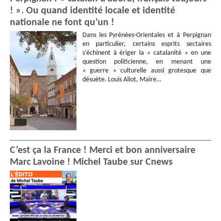
! ». Ou quand identité locale et identité
nationale ne font qu’un !
Dans les Pyrénées-Orientales et à Perpignan
en particulier, certains esprits sectaires
s’échinent à ériger la « catalanité » en une
question politicienne, en menant une
« guerre » culturelle aussi grotesque que
désuète. Louis Aliot, Maire…
C’est ça la France ! Merci et bon anniversaire
Marc Lavoine ! Michel Taube sur Cnews