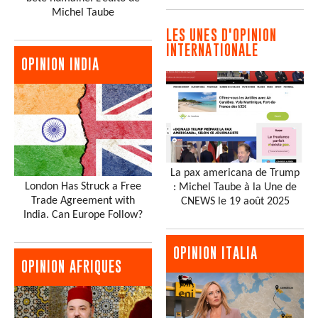
Michel Taube
LES UNES D'OPINION
INTERNATIONALE
OPINION INDIA
La pax americana de Trump
London Has Struck a Free
: Michel Taube à la Une de
Trade Agreement with
CNEWS le 19 août 2025
India. Can Europe Follow?
OPINION ITALIA
OPINION AFRIQUES