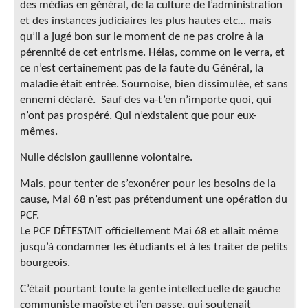
des médias en général, de la culture de l’administration
et des instances judiciaires les plus hautes etc… mais
qu’il a jugé bon sur le moment de ne pas croire à la
pérennité de cet entrisme. Hélas, comme on le verra, et
ce n’est certainement pas de la faute du Général, la
maladie était entrée. Sournoise, bien dissimulée, et sans
ennemi déclaré. Sauf des va-t’en n’importe quoi, qui
n’ont pas prospéré. Qui n’existaient que pour eux-
mêmes.
Nulle décision gaullienne volontaire.
Mais, pour tenter de s’exonérer pour les besoins de la
cause, Mai 68 n’est pas prétendument une opération du
PCF.
Le PCF DÉTESTAIT officiellement Mai 68 et allait même
jusqu’à condamner les étudiants et à les traiter de petits
bourgeois.
C’était pourtant toute la gente intellectuelle de gauche
communiste maoïste et j’en passe, qui soutenait