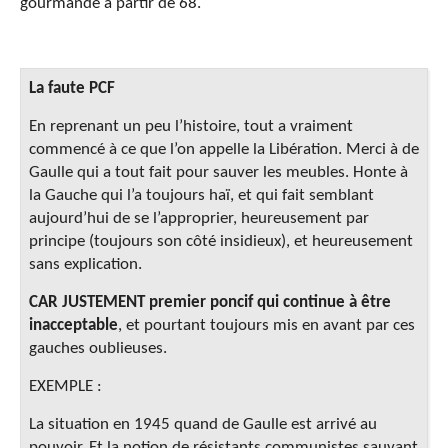
gourmande à partir de 68.
La faute PCF
En reprenant un peu l’histoire, tout a vraiment
commencé à ce que l’on appelle la Libération. Merci à de
Gaulle qui a tout fait pour sauver les meubles. Honte à
la Gauche qui l’a toujours haï, et qui fait semblant
aujourd’hui de se l’approprier, heureusement par
principe (toujours son côté insidieux), et heureusement
sans explication.
CAR JUSTEMENT premier poncif qui continue à être
inacceptable
, et pourtant toujours mis en avant par ces
gauches oublieuses.
EXEMPLE :
La situation en 1945 quand de Gaulle est arrivé au
pouvoir. Et la notion de résistants communistes sauvant