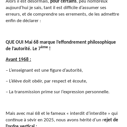
Alors il est désormais,
pour certains
, peu nombreux
aujourd’hui je sais, tant il est difficile d’assumer ses
erreurs, et de comprendre ses errements, de les admettre
enfin de déclarer :
QUE OUI Mai 68 marque l’effondrement philosophique
ème
de l’autorité. Le 7
!
Avant 1968 :
– L’enseignant est une figure d’autorité,
– L’élève doit obéir, par respect et écoute,
– La transmission prime sur l’expression personnelle.
Mais avec mai 68 et le fameux « interdit d’interdite » qui
continue à sévir en 2025, nous avons hérité d’un r
ejet de
l’ordre vertical :