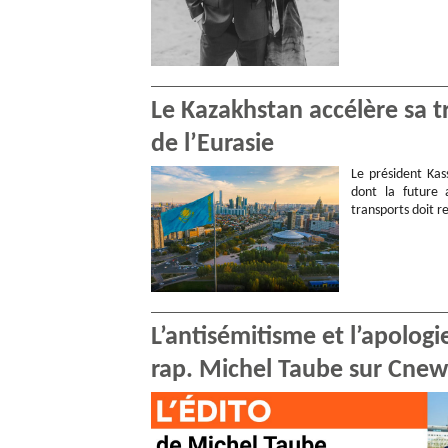
Le Kazakhstan accélère sa 
de l’Eurasie
Le président Kas
dont la future 
transports doit r
L’antisémitisme et l’apologi
rap. Michel Taube sur Cnew