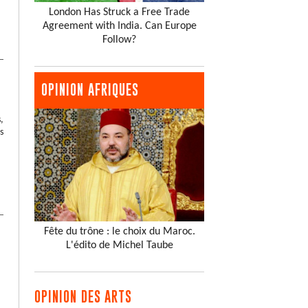
London Has Struck a Free Trade
Agreement with India. Can Europe
Follow?
OPINION AFRIQUES
,
s
Fête du trône : le choix du Maroc.
L'édito de Michel Taube
OPINION DES ARTS