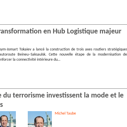
transformation en Hub Logistique majeur
sym-Jomart Tokaïev a lancé la construction de trois axes routiers stratégiques
autoroute Beineu–Saksaulsk. Cette nouvelle étape de la modernisation de
enforcer la connectivité intérieure du…
e du terrorisme investissent la mode et le
s
Michel
Taube