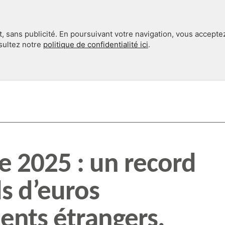
, sans publicité. En poursuivant votre navigation, vous accepte
nsultez notre
politique de confidentialité ici
.
INTERNATIONAL
EN 360°
e 2025 : un record
ds d’euros
ents étrangers.