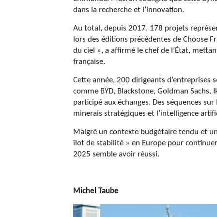
dans la recherche et l’innovation.
Au total, depuis 2017, 178 projets représe
lors des éditions précédentes de Choose Fr
du ciel », a affirmé le chef de l’État, met
française.
Cette année, 200 dirigeants d’entreprises 
comme BYD, Blackstone, Goldman Sachs, Ik
participé aux échanges. Des séquences sur l
minerais stratégiques et l’intelligence artif
Malgré un contexte budgétaire tendu et un c
îlot de stabilité » en Europe pour continue
2025 semble avoir réussi.
Michel Taube