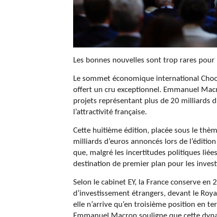
Les bonnes nouvelles sont trop rares pour 
Le sommet économique international Choose
offert un cru exceptionnel. Emmanuel Mac
projets représentant plus de 20 milliards 
l’attractivité française.
Cette huitième édition, placée sous le thèm
milliards d’euros annoncés lors de l’éditi
que, malgré les incertitudes politiques liée
destination de premier plan pour les invest
Selon le cabinet EY, la France conserve e
d’investissement étrangers, devant le Roya
elle n’arrive qu’en troisième position en te
Emmanuel Macron souligne que cette dynamiq