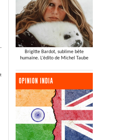
Brigitte Bardot, sublime bête
humaine. L’édito de Michel Taube
t
OPINION INDIA