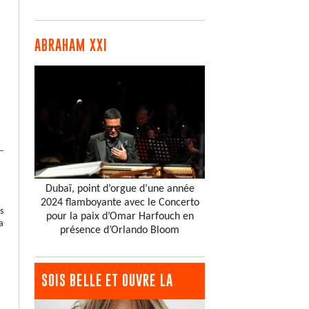
ABRAHAM XXI
Dubaï, point d’orgue d’une année
2024 flamboyante avec le Concerto
s
pour la paix d’Omar Harfouch en
a
présence d’Orlando Bloom
SOIS BELLE ET OUVRE LA