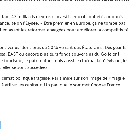
ntant 47 milliards d’euros d’investissements ont été annoncés
ance, selon l’Élysée. « Être premier en Europe, ça ne tombe pas
tant en avant les réformes engagées pour améliorer la compétitivité
sont venus, dont près de 20 % venant des États-Unis. Des géants
ea, BASF ou encore plusieurs fonds souverains du Golfe ont
e tourisme, le patrimoine, mais aussi le cinéma, la télévision, les
icielle, se sont succédées.
limat politique fragilisé, Paris mise sur son image de « fragile
r à attirer les capitaux. Un pari que le sommet Choose France