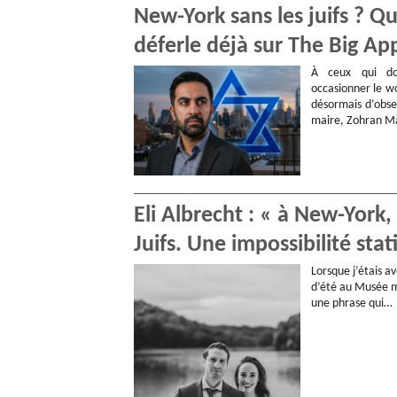
New-York sans les juifs ? 
déferle déjà sur The Big Ap
À ceux qui do
occasionner le wo
désormais d’obse
maire, Zohran Ma
Eli Albrecht : « à New-York
Juifs. Une impossibilité stat
Lorsque j’étais 
d’été au Musée mé
une phrase qui…