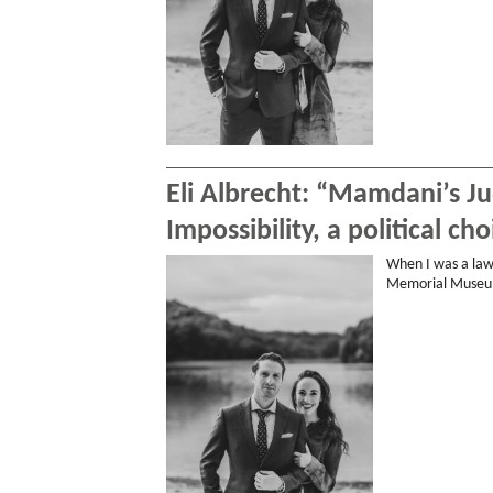
Eli Albrecht: “Mamdani’s Jud
Impossibility, a political cho
When I was a law
Memorial Museum.