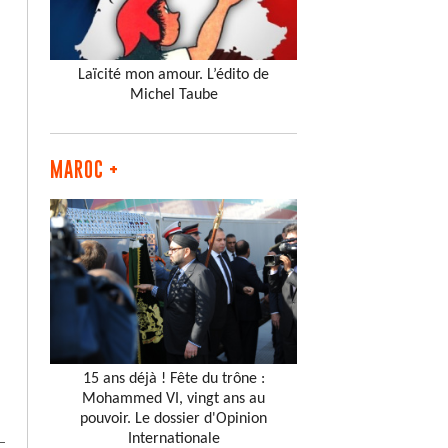
Laïcité mon amour. L’édito de
Michel Taube
MAROC +
15 ans déjà ! Fête du trône :
Mohammed VI, vingt ans au
pouvoir. Le dossier d'Opinion
Internationale