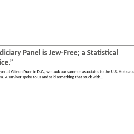
iciary Panel is Jew-Free; a Statistical
ice.”
yer at Gibson Dunn in D.C., we took our summer associates to the U.S. Holocaus
 A survivor spoke to us and said something that stuck with…