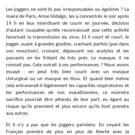
Les joggers ne sont-ils pas irresponsables ou égoïstes ? La
maire de Paris, Anne Hidalgo, les a concentrés le soir après
19 h en leur interdisant de courir en journée, décision
d’autant coupable qu’elle reconnaissait que cette activité
favorisait la transmission du virus. Et il court et court, le
jogger, suant à grandes gouttes, crachant parfois (pas dans
son mouchoir), croisant, dépassant ses acolytes et les
passants en les frôlant de très près. Le masque, il ne
connait pas. Cela nuirait à ses performances ? Nous avons
essayé : on peut très bien courir avec un masque
chirurgical ou un masque en tissu. Et quand bien même
cela entraverait-il légèrement les capacités respiratoires et
les performances de nos marathoniens, ce moindre
sacrifice pourrait être attendu de leur part, eu égard au
risque qu’ils prennent et plus encore qu’ils font prendre
aux autres.
Et il n’y a pas que les joggers parisiens. En voyant les
Français prendre de plus en plus de liberté avec la