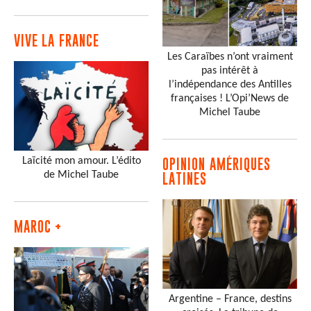
VIVE LA FRANCE
Les Caraïbes n’ont vraiment
pas intérêt à
l’indépendance des Antilles
françaises ! L’Opi’News de
Michel Taube
Laïcité mon amour. L’édito
OPINION AMÉRIQUES
de Michel Taube
LATINES
MAROC +
Argentine – France, destins