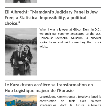
Eli Albrecht: “Mamdani’s Judiciary Panel is Jew-
Free; a Statistical Impossibility, a political
choice.”
When I was a lawyer at Gibson Dunn in D.C.,
we took our summer associates to the U.S.
Holocaust Memorial Museum. A survivor
spoke to us and said something that stuck
with…
Le Kazakhstan accélère sa transformation en
Hub Logistique majeur de l’Eurasie
Le président Kassym-Jomart Tokaïev a lancé la
construction de trois axes routiers
stratégiques, dont la future autoroute