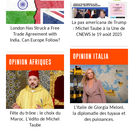
La pax americana de Trump
London Has Struck a Free
: Michel Taube à la Une de
Trade Agreement with
CNEWS le 19 août 2025
India. Can Europe Follow?
OPINION ITALIA
OPINION AFRIQUES
L’Italie de Giorgia Meloni,
Fête du trône : le choix du
la diplomatie des tuyaux et
Maroc. L'édito de Michel
des puissances.
Taube