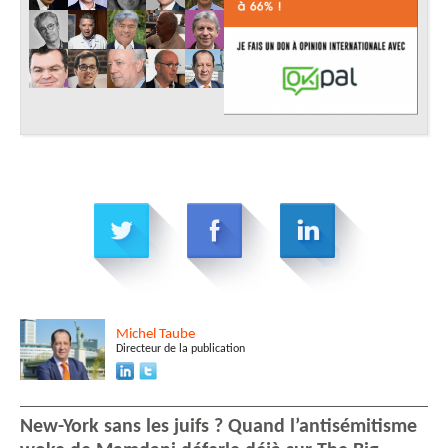
Michel
Taube
Directeur de la publication
New-York sans les juifs ? Quand l’antisémitisme