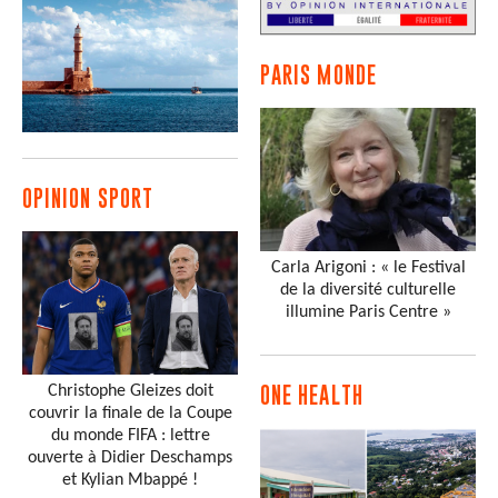
PARIS MONDE
OPINION SPORT
Carla Arigoni : « le Festival
de la diversité culturelle
illumine Paris Centre »
Christophe Gleizes doit
ONE HEALTH
couvrir la finale de la Coupe
du monde FIFA : lettre
ouverte à Didier Deschamps
et Kylian Mbappé !