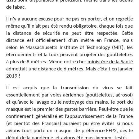
tissu sont disponibles à profusion, même dans les débits
de tabac.
Il n’y a aucune excuse pour ne pas en porter, et on regrette
même qu’il n’ait pas été rendu obligatoire, chaque fois que
la distance de sécurité ne peut être respectée. Cette
distance est officiellement d’un mètre en France, mais
selon le Massachusetts Institute of Technology (MIT), les
éternuements et la toux peuvent projeter des gouttelettes
à plus de 8 mètres. Même notre cher
ministère de la Santé
admettait une distance de 6 mètres. Mais c’était en janvier
2019 !
Il est acquis que la transmission du virus se fait
essentiellement par voies aériennes (gouttelettes, aérosol)
et qu’avec le lavage ou le nettoyage des mains, le port du
masque est le premier des gestes barrière. Peut-être que le
confinement généralisé et l’appauvrissement de la France
(et bientôt des Français) auraient pu être évités si nous
avions tous porté un masque, de préférence FFP2, dès le
début de la pandémie, et avions été massivement testés.