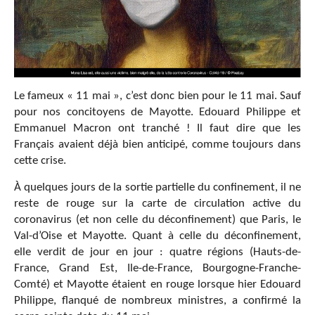
Le fameux « 11 mai », c’est donc bien pour le 11 mai. Sauf
pour nos concitoyens de Mayotte. Edouard Philippe et
Emmanuel Macron ont tranché ! Il faut dire que les
Français avaient déjà bien anticipé, comme toujours dans
cette crise.
À quelques jours de la sortie partielle du confinement, il ne
reste de rouge sur la carte de circulation active du
coronavirus (et non celle du déconfinement) que Paris, le
Val-d’Oise et Mayotte. Quant à celle du déconfinement,
elle verdit de jour en jour : quatre régions (Hauts-de-
France, Grand Est, Ile-de-France, Bourgogne-Franche-
Comté) et Mayotte étaient en rouge lorsque hier Edouard
Philippe, flanqué de nombreux ministres, a confirmé la