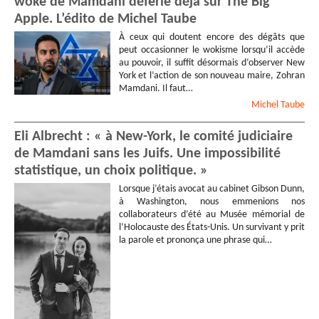
woke de Mamdani déferle déjà sur The Big
Apple. L’édito de Michel Taube
À ceux qui doutent encore des dégâts que
peut occasionner le wokisme lorsqu’il accède
au pouvoir, il suffit désormais d’observer New
York et l’action de son nouveau maire, Zohran
Mamdani. Il faut…
Michel
Taube
Eli Albrecht : « à New-York, le comité judiciaire
de Mamdani sans les Juifs. Une impossibilité
statistique, un choix politique. »
Lorsque j’étais avocat au cabinet Gibson Dunn,
à Washington, nous emmenions nos
collaborateurs d’été au Musée mémorial de
l’Holocauste des États-Unis. Un survivant y prit
la parole et prononça une phrase qui…