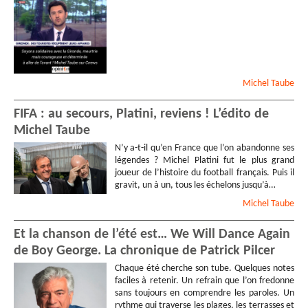
Michel
Taube
FIFA : au secours, Platini, reviens ! L’édito de
Michel Taube
N’y a-t-il qu’en France que l’on abandonne ses
légendes ? Michel Platini fut le plus grand
joueur de l’histoire du football français. Puis il
gravit, un à un, tous les échelons jusqu’à…
Michel
Taube
Et la chanson de l’été est… We Will Dance Again
de Boy George. La chronique de Patrick Pilcer
Chaque été cherche son tube. Quelques notes
faciles à retenir. Un refrain que l’on fredonne
sans toujours en comprendre les paroles. Un
rythme qui traverse les plages, les terrasses et