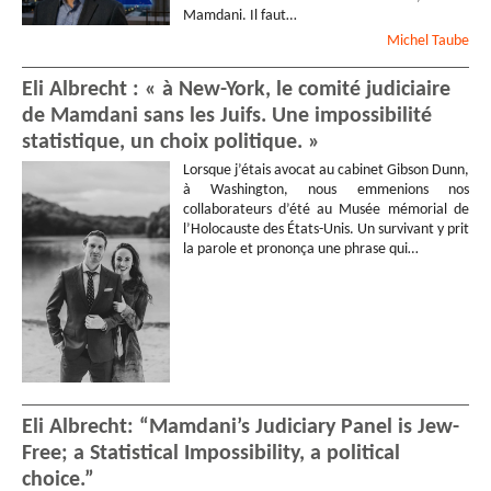
Mamdani. Il faut…
Michel
Taube
Eli Albrecht : « à New-York, le comité judiciaire
de Mamdani sans les Juifs. Une impossibilité
statistique, un choix politique. »
Lorsque j’étais avocat au cabinet Gibson Dunn,
à Washington, nous emmenions nos
collaborateurs d’été au Musée mémorial de
l’Holocauste des États-Unis. Un survivant y prit
la parole et prononça une phrase qui…
Eli Albrecht: “Mamdani’s Judiciary Panel is Jew-
Free; a Statistical Impossibility, a political
choice.”