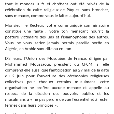
tout le monde). Juifs et chrétiens ont été privés de la
célébration du culte religieux de Pâques, sans broncher,
sans menacer, comme vous le faites aujourd’hui.
Monsieur le Recteur, votre communiqué comminatoire
constitue une faute : votre ton menaçant nourrit la
posture victimaire des uns et l’islamophobie des autres.
Vous ne vous seriez jamais permis pareille sortie en
Algérie, en Arabie saoudite ou en Iran.
D’ailleurs,
l’Union des Mosquées de France
, dirigée par
Mohammed Moussaoui, président du CFCM, si elle
comprend elle aussi que l’anticipation au 29 mai de la date
du 2 juin pour l’ouverture des cérémonies religieuses
collectives peut choquer certains musulmans, cette
organisation ne profère aucune menace et appelle au
respect de la décision des pouvoirs publics et les
musulmans à « ne pas perdre de vue l’essentiel et à rester
fermes dans leurs principes ».