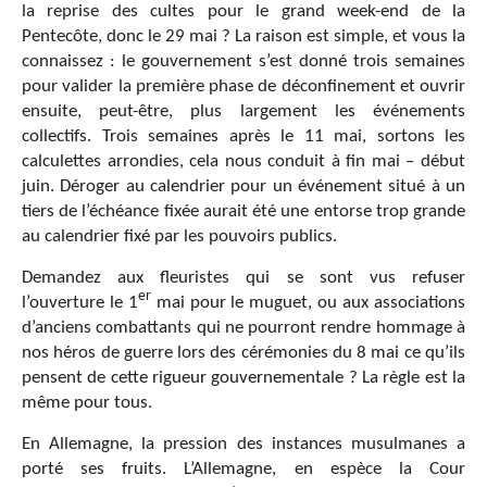
la reprise des cultes pour le grand week-end de la
Pentecôte, donc le 29 mai ? La raison est simple, et vous la
connaissez : le gouvernement s’est donné trois semaines
pour valider la première phase de déconfinement et ouvrir
ensuite, peut-être, plus largement les événements
collectifs. Trois semaines après le 11 mai, sortons les
calculettes arrondies, cela nous conduit à fin mai – début
juin. Déroger au calendrier pour un événement situé à un
tiers de l’échéance fixée aurait été une entorse trop grande
au calendrier fixé par les pouvoirs publics.
Demandez aux fleuristes qui se sont vus refuser
er
l’ouverture le 1
mai pour le muguet, ou aux associations
d’anciens combattants qui ne pourront rendre hommage à
nos héros de guerre lors des cérémonies du 8 mai ce qu’ils
pensent de cette rigueur gouvernementale ? La règle est la
même pour tous.
En Allemagne, la pression des instances musulmanes a
porté ses fruits. L’Allemagne, en espèce la Cour