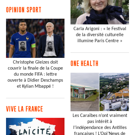
OPINION SPORT
Carla Arigoni : « le Festival
de la diversité culturelle
illumine Paris Centre »
Christophe Gleizes doit
ONE HEALTH
couvrir la finale de la Coupe
du monde FIFA : lettre
ouverte à Didier Deschamps
et Kylian Mbappé !
VIVE LA FRANCE
Les Caraïbes n’ont vraiment
pas intérêt à
l’indépendance des Antilles
françaises ! L’Opi’News de