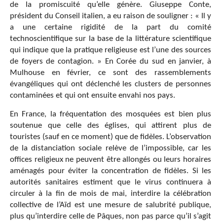
de la promiscuité qu’elle génère. Giuseppe Conte,
président du Conseil italien, a eu raison de souligner : « Il y
a une certaine rigidité de la part du comité
technoscientifique sur la base de la littérature scientifique
qui indique que la pratique religieuse est l’une des sources
de foyers de contagion. » En Corée du sud en janvier, à
Mulhouse en février, ce sont des rassemblements
évangéliques qui ont déclenché les clusters de personnes
contaminées et qui ont ensuite envahi nos pays.
En France, la fréquentation des mosquées est bien plus
soutenue que celle des églises, qui attirent plus de
touristes (sauf en ce moment) que de fidèles. L’observation
de la distanciation sociale relève de l’impossible, car les
offices religieux ne peuvent être allongés ou leurs horaires
aménagés pour éviter la concentration de fidèles. Si les
autorités sanitaires estiment que le virus continuera à
circuler à la fin de mois de mai, interdire la célébration
collective de l’Aïd est une mesure de salubrité publique,
plus qu’interdire celle de Pâques, non pas parce qu’il s’agit