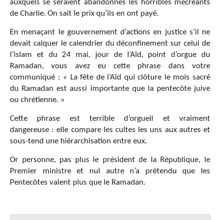
auxquels se seraient abandonnés les horribles mécréants
de Charlie. On sait le prix qu’ils en ont payé.
En menaçant le gouvernement d’actions en justice s’il ne
devait calquer le calendrier du déconfinement sur celui de
l’islam et du 24 mai, jour de l’Aïd, point d’orgue du
Ramadan, vous avez eu cette phrase dans votre
communiqué : « La fête de l’Aïd qui clôture le mois sacré
du Ramadan est aussi importante que la pentecôte juive
ou chrétienne. »
Cette phrase est terrible d’orgueil et vraiment
dangereuse : elle compare les cultes les uns aux autres et
sous-tend une hiérarchisation entre eux.
Or personne, pas plus le président de la République, le
Premier ministre et nul autre n’a prétendu que les
Pentecôtes valent plus que le Ramadan.