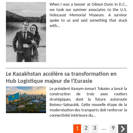
When I was a lawyer at Gibson Dunn in D.C.,
we took our summer associates to the U.S.
Holocaust Memorial Museum. A survivor
spoke to us and said something that stuck
with…
Le Kazakhstan accélère sa transformation en
Hub Logistique majeur de l’Eurasie
Le président Kassym-Jomart Tokaïev a lancé la
construction de trois axes routiers
stratégiques, dont la future autoroute
Beineu–Saksaulsk. Cette nouvelle étape de la
modernisation des transports doit renforcer la
connectivité intérieure du…
2
3
…
9
1