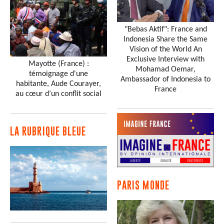
"Bebas Aktif": France and
Indonesia Share the Same
Vision of the World An
Exclusive Interview with
Mayotte (France) :
Mohamad Oemar,
témoignage d'une
Ambassador of Indonesia to
habitante, Aude Courayer,
France
au cœur d’un conflit social
LA RUBRIQUE BLEUE
PARIS MONDE