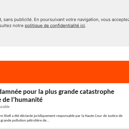
, sans publicité. En poursuivant votre navigation, vous accepte
nsultez notre
politique de confidentialité ici
.
INTERNATIONAL
EN 360°
damnée pour la plus grande catastrophe
e de l’humanité
urable
ère Shell a été déclarée juridiquement responsable par la Haute Cour de Justice de
 grande pollution pétrolière de…