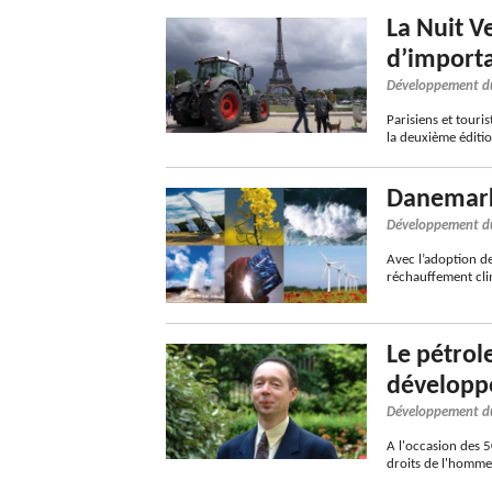
La Nuit V
d’import
Développement d
Parisiens et touri
la deuxième éditio
Danemark 
Développement d
Avec l’adoption d
réchauffement clim
Le pétrol
développe
Développement d
A l'occasion des 5
droits de l'homme 