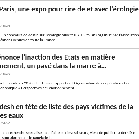
Paris, une expo pour rire de et avec l’écologie
urable
un concours de dessin sur l’écologie ouvert aux 18-25 ans organisé par l’association
réations venues de toute la France…
nonce l’inaction des Etats en matière
nnement, un pavé dans la marre à…
urable
a le monde en 2050 ? Le dernier rapport de l’Organisation de coopération et de
onomique « Perspectives de l’environnement…
desh en tête de liste des pays victimes de la
es eaux
urable
t de recherche spécialisé dans l’aide aux investisseurs, vient de publier sa dernière
ts sont alarmants : le Bangladesh…