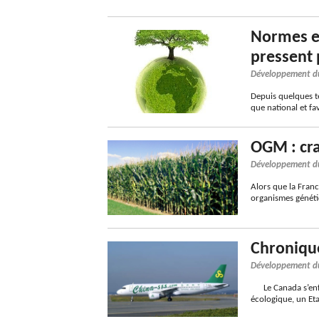
Normes en
pressent 
Développement d
Depuis quelques t
que national et fa
OGM : cra
Développement d
Alors que la Franc
organismes génét
Chroniqu
Développement d
Le Canada s’enfo
écologique, un Et