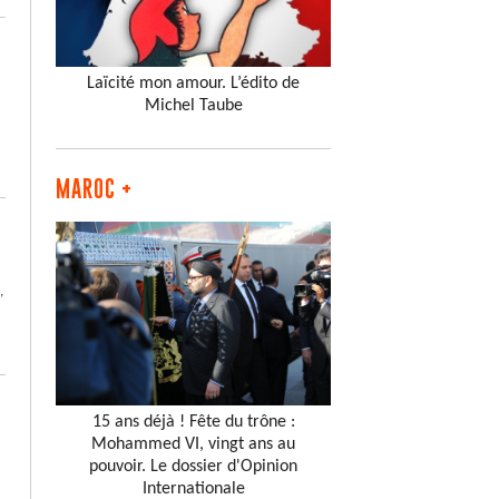
Laïcité mon amour. L’édito de
Michel Taube
MAROC +
,
15 ans déjà ! Fête du trône :
Mohammed VI, vingt ans au
pouvoir. Le dossier d'Opinion
Internationale