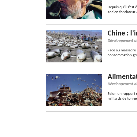
Depuis qu’il s’est
ancien fondateur 
Chine : l
Développement d
Face au massacre 
consommation gran
Alimentat
Développement d
Selon un rapport d
milliards de tonn