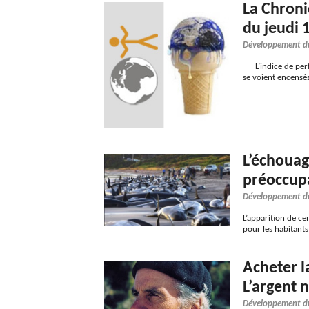
La Chron
du jeudi 
Développement d
L’indice de perfo
se voient encensé
L’échoua
préoccup
Développement d
L’apparition de ce
pour les habitant
Acheter l
L’argent n
Développement d