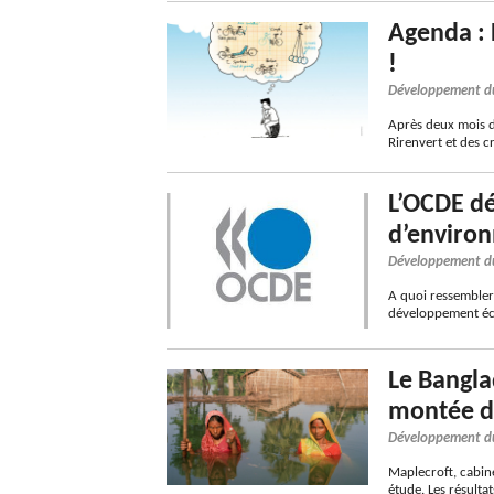
Agenda : 
!
Développement d
Après deux mois d’
Rirenvert et des c
L’OCDE dé
d’enviro
Développement d
A quoi ressembler
développement éc
Le Bangla
montée d
Développement d
Maplecroft, cabine
étude. Les résulta