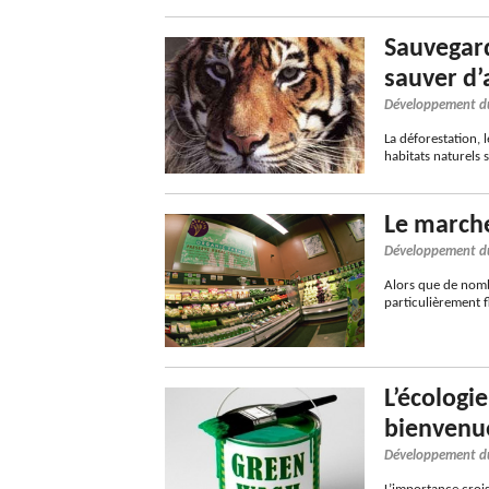
Sauvegard
sauver d’
Développement d
La déforestation, 
habitats naturels 
Le marché
Développement d
Alors que de nomb
particulièrement f
L’écologi
bienvenue
Développement d