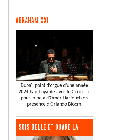
ABRAHAM XXI
Dubaï, point d’orgue d’une année
2024 flamboyante avec le Concerto
pour la paix d’Omar Harfouch en
présence d’Orlando Bloom
SOIS BELLE ET OUVRE LA