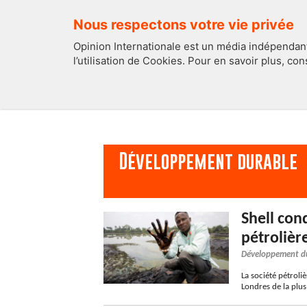
Nous respectons votre vie privée
Opinion Internationale est un média indépendant
l’utilisation de Cookies. Pour en savoir plus, co
EDITOS
FRANCE
Développement durable
Shell con
pétrolièr
Développement d
La société pétroli
Londres de la plus