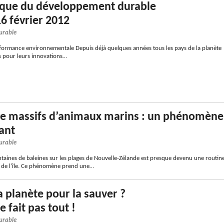
ique du développement durable
16 février 2012
urable
rmance environnementale Depuis déjà quelques années tous les pays de la planète
s pour leurs innovations…
ge massifs d’animaux marins : un phénomène
ant
urable
ntaines de baleines sur les plages de Nouvelle-Zélande est presque devenu une routin
s de l’île. Ce phénomène prend une…
a planète pour la sauver ?
e fait pas tout !
urable