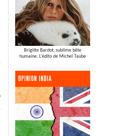
Brigitte Bardot, sublime bête
humaine. L’édito de Michel Taube
OPINION INDIA
e