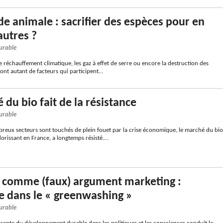
e animale : sacrifier des espèces pour en
autres ?
urable
le réchauffement climatique, les gaz à effet de serre ou encore la destruction des
sont autant de facteurs qui participent…
 du bio fait de la résistance
urable
reux secteurs sont touchés de plein fouet par la crise économique, le marché du bio
lorissant en France, a longtemps résisté.…
e comme (faux) argument marketing :
 dans le « greenwashing »
urable