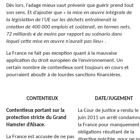
Dès lors, l’adage mieux vaut prévenir que guérir prend tout
son sens. Et d’ajouter que «
la mise en œuvre intégrale de
la législation de l’UE sur les déchets entraînerait la
création de 400 000 emplois et coûterait, en termes nets,
72 milliards € de moins par rapport au scénario dans
lequel cette mise en œuvre n’aurait pas lieu
« .
La France ne fait pas exception quant à la mauvaise
application du droit européen de l’environnement. Un
certain nombre de contentieux sont toujours en cours et
pourraient aboutir à de lourdes sanctions financières.
CONTENTIEUX
DATE/JUGEMENT
Contentieux portant sur la
La Cour de justice a rendu le
protection stricte du Grand
juin 2011 un arrêt condamn
Hamster d’Alsace.
la France pour manquement
obligations résultant de la
La France est accusée de ne pas
directive précitée, pour ne p