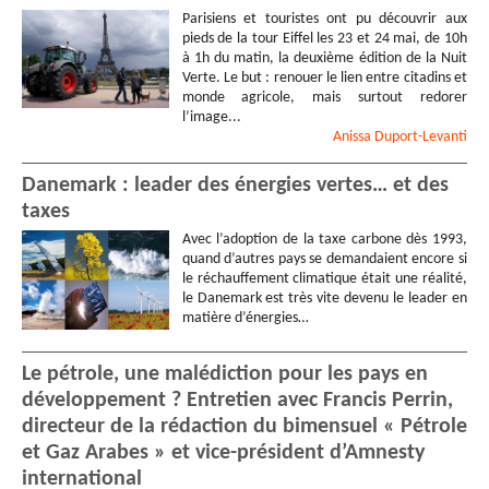
Parisiens et touristes ont pu découvrir aux
pieds de la tour Eiffel les 23 et 24 mai, de 10h
à 1h du matin, la deuxième édition de la Nuit
Verte. Le but : renouer le lien entre citadins et
monde agricole, mais surtout redorer
l’image...
Anissa
Duport-Levanti
Danemark : leader des énergies vertes… et des
taxes
Avec l’adoption de la taxe carbone dès 1993,
quand d’autres pays se demandaient encore si
le réchauffement climatique était une réalité,
le Danemark est très vite devenu le leader en
matière d’énergies…
Le pétrole, une malédiction pour les pays en
développement ? Entretien avec Francis Perrin,
directeur de la rédaction du bimensuel « Pétrole
et Gaz Arabes » et vice-président d’Amnesty
international