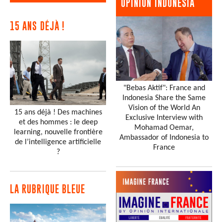
OPINION INDONESIA
15 ANS DÉJÀ !
"Bebas Aktif": France and
Indonesia Share the Same
Vision of the World An
15 ans déjà ! Des machines
Exclusive Interview with
et des hommes : le deep
Mohamad Oemar,
learning, nouvelle frontière
Ambassador of Indonesia to
de l’intelligence artificielle
France
?
LA RUBRIQUE BLEUE