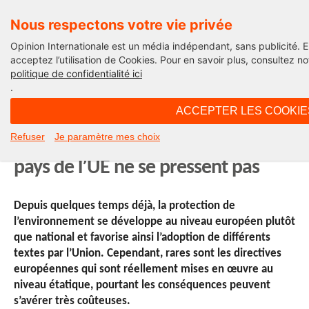
Nous respectons votre vie privée
Opinion Internationale est un média indépendant, sans publicité. 
acceptez l’utilisation de Cookies. Pour en savoir plus, consultez no
politique de confidentialité ici
Développement durable
.
ACCEPTER LES COOKIE
13H58 - mardi 20 mars 2012
Refuser
Je paramètre mes choix
Normes environnementales : les
pays de l’UE ne se pressent pas
Depuis quelques temps déjà, la protection de
l’environnement se développe au niveau européen plutôt
que national et favorise ainsi l’adoption de différents
textes par l’Union. Cependant, rares sont les directives
européennes qui sont réellement mises en œuvre au
niveau étatique, pourtant les conséquences peuvent
s’avérer très coûteuses.