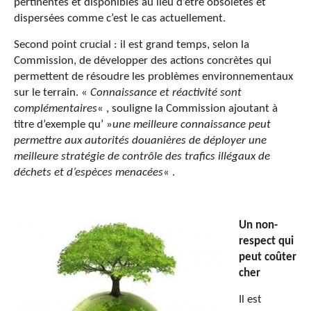
pertinentes et disponibles au lieu d’être obsolètes et
dispersées comme c’est le cas actuellement.
Second point crucial : il est grand temps, selon la
Commission, de développer des actions concrètes qui
permettent de résoudre les problèmes environnementaux
sur le terrain. «
Connaissance et réactivité sont
complémentaires
« , souligne la Commission ajoutant à
titre d’exemple qu’ »
une meilleure connaissance peut
permettre aux autorités douanières de déployer une
meilleure stratégie de contrôle des trafics illégaux de
déchets et d’espèces menacées
« .
Un non-
respect qui
peut coûter
cher
Il est