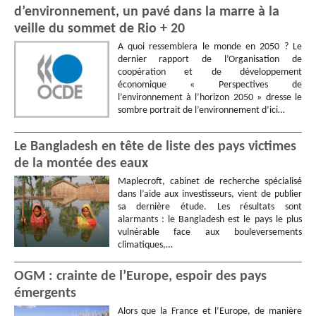
d’environnement, un pavé dans la marre à la
veille du sommet de Rio + 20
A quoi ressemblera le monde en 2050 ? Le
dernier rapport de l’Organisation de
coopération et de développement
économique « Perspectives de
l’environnement à l’horizon 2050 » dresse le
sombre portrait de l’environnement d’ici…
Le Bangladesh en tête de liste des pays victimes
de la montée des eaux
Maplecroft, cabinet de recherche spécialisé
dans l’aide aux investisseurs, vient de publier
sa dernière étude. Les résultats sont
alarmants : le Bangladesh est le pays le plus
vulnérable face aux bouleversements
climatiques,…
OGM : crainte de l’Europe, espoir des pays
émergents
Alors que la France et l’Europe, de manière