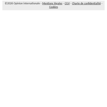
©2026 Opinion internationale -
Mentions légales
-
CGV
-
Charte de confidentialité
-
Cookies