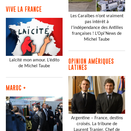
VIVE LA FRANCE
Les Caraïbes n’ont vraiment
pas intérêt à
l’indépendance des Antilles
françaises ! L’Opi’News de
Michel Taube
Laïcité mon amour. L’édito
OPINION AMÉRIQUES
de Michel Taube
LATINES
MAROC +
Argentine – France, destins
croisés. La tribune de
Laurent Tranier, Chef de