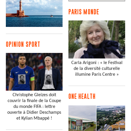
PARIS MONDE
OPINION SPORT
Carla Arigoni : « le Festival
de la diversité culturelle
illumine Paris Centre »
Christophe Gleizes doit
ONE HEALTH
couvrir la finale de la Coupe
du monde FIFA : lettre
ouverte à Didier Deschamps
et Kylian Mbappé !