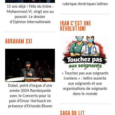
rubrique Amériques latines
15 ans déjà ! Fête du trône :
Mohammed VI, vingt ans au
pouvoir. Le dossier
d'Opinion Internationale
IRAN C'EST UNE
RÉVOLUTION!
ABRAHAM XXI
« Touchez pas aux soignants
iraniens » : lettre ouverte
aux soignants et aux
Dubaï, point d’orgue d’une
organisations de soignants
année 2024 flamboyante
dans le monde
avec le Concerto pour la
paix d’Omar Harfouch en
présence d’Orlando Bloom
SAGA DU LIT