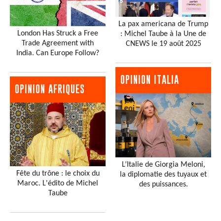
La pax americana de Trump
London Has Struck a Free
: Michel Taube à la Une de
Trade Agreement with
CNEWS le 19 août 2025
India. Can Europe Follow?
OPINION ITALIA
OPINION AFRIQUES
L’Italie de Giorgia Meloni,
Fête du trône : le choix du
la diplomatie des tuyaux et
Maroc. L'édito de Michel
des puissances.
Taube