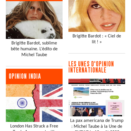
Brigitte Bardot : « Ciel de
lit ! »
Brigitte Bardot, sublime
bête humaine. L’édito de
Michel Taube
LES UNES D'OPINION
INTERNATIONALE
OPINION INDIA
La pax americana de Trump
London Has Struck a Free
: Michel Taube à la Une de