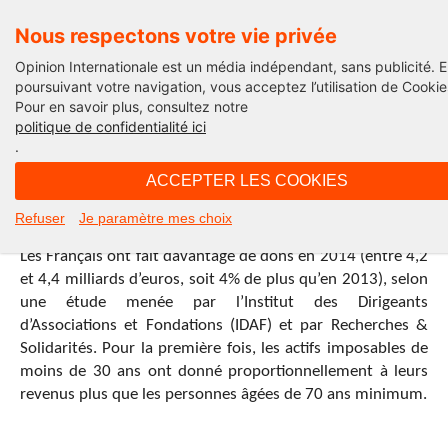
Nous respectons votre vie privée
Opinion Internationale est un média indépendant, sans publicité. 
poursuivant votre navigation, vous acceptez l’utilisation de Cookie
Pour en savoir plus, consultez notre
politique de confidentialité ici
.
10H35 - vendredi 27 novembre 2015
ACCEPTER LES COOKIES
Inflation de générosité en France en 
Refuser
Je paramètre mes choix
vendredi 27 novembre 2015 - 10H35
Les Français ont fait davantage de dons en 2014 (entre 4,2
et 4,4 milliards d’euros, soit 4% de plus qu’en 2013), selon
une étude menée par l’Institut des Dirigeants
d’Associations et Fondations (IDAF) et par Recherches &
Solidarités. Pour la première fois, les actifs imposables de
moins de 30 ans ont donné proportionnellement à leurs
revenus plus que les personnes âgées de 70 ans minimum.