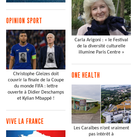
OPINION SPORT
Carla Arigoni : « le Festival
de la diversité culturelle
illumine Paris Centre »
Christophe Gleizes doit
ONE HEALTH
couvrir la finale de la Coupe
du monde FIFA : lettre
ouverte à Didier Deschamps
et Kylian Mbappé !
VIVE LA FRANCE
Les Caraïbes n’ont vraiment
pas intérêt à