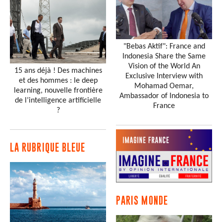
"Bebas Aktif": France and
Indonesia Share the Same
Vision of the World An
15 ans déjà ! Des machines
Exclusive Interview with
et des hommes : le deep
Mohamad Oemar,
learning, nouvelle frontière
Ambassador of Indonesia to
de l’intelligence artificielle
France
?
LA RUBRIQUE BLEUE
PARIS MONDE