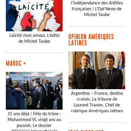
l’indépendance des Antilles
françaises ! L’Opi’News de
Michel Taube
Laïcité mon amour. L’édito
OPINION AMÉRIQUES
de Michel Taube
LATINES
MAROC +
Argentine – France, destins
croisés. La tribune de
Laurent Tranier, Chef de
rubrique Amériques latines
15 ans déjà ! Fête du trône :
Mohammed VI, vingt ans au
pouvoir. Le dossier