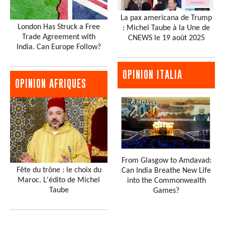
La pax americana de Trump
London Has Struck a Free
: Michel Taube à la Une de
Trade Agreement with
CNEWS le 19 août 2025
India. Can Europe Follow?
OPINION ITALIA
OPINION AFRIQUES
From Glasgow to Amdavad:
Fête du trône : le choix du
Can India Breathe New Life
Maroc. L'édito de Michel
into the Commonwealth
Taube
Games?