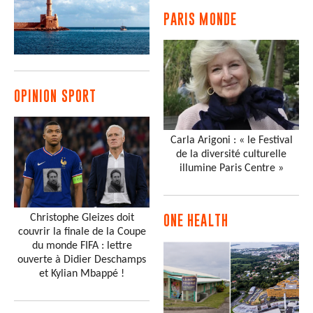
PARIS MONDE
OPINION SPORT
Carla Arigoni : « le Festival
de la diversité culturelle
illumine Paris Centre »
Christophe Gleizes doit
ONE HEALTH
couvrir la finale de la Coupe
du monde FIFA : lettre
ouverte à Didier Deschamps
et Kylian Mbappé !