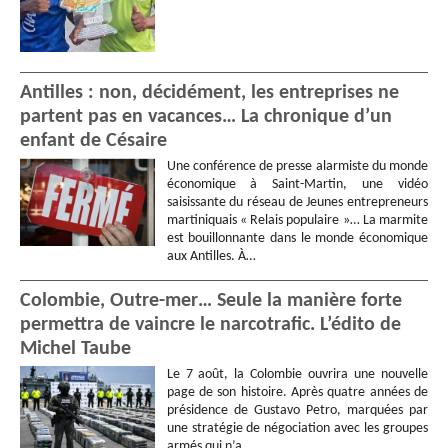
Antilles : non, décidément, les entreprises ne
partent pas en vacances… La chronique d’un
enfant de Césaire
Une conférence de presse alarmiste du monde
économique à Saint-Martin, une vidéo
saisissante du réseau de Jeunes entrepreneurs
martiniquais « Relais populaire »… La marmite
est bouillonnante dans le monde économique
aux Antilles. À…
Colombie, Outre-mer… Seule la manière forte
permettra de vaincre le narcotrafic. L’édito de
Michel Taube
Le 7 août, la Colombie ouvrira une nouvelle
page de son histoire. Après quatre années de
présidence de Gustavo Petro, marquées par
une stratégie de négociation avec les groupes
armés qui n’a…