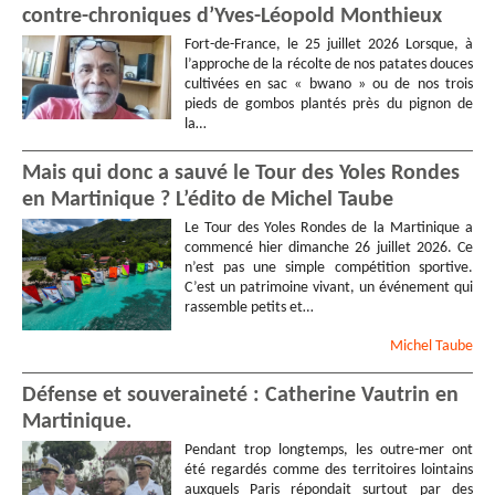
contre-chroniques d’Yves-Léopold Monthieux
Fort-de-France, le 25 juillet 2026 Lorsque, à
l’approche de la récolte de nos patates douces
cultivées en sac « bwano » ou de nos trois
pieds de gombos plantés près du pignon de
la…
Mais qui donc a sauvé le Tour des Yoles Rondes
en Martinique ? L’édito de Michel Taube
Le Tour des Yoles Rondes de la Martinique a
commencé hier dimanche 26 juillet 2026. Ce
n’est pas une simple compétition sportive.
C’est un patrimoine vivant, un événement qui
rassemble petits et…
Michel
Taube
Défense et souveraineté : Catherine Vautrin en
Martinique.
Pendant trop longtemps, les outre-mer ont
été regardés comme des territoires lointains
auxquels Paris répondait surtout par des