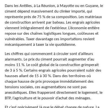
Dans les Antilles, à La Réunion, à Mayotte ou en Guyane, le
ciment dépend massivement du clinker importé, qui
représente près de 75 % de sa composition. Les matériaux
de construction arrivent par bateau. Les engrais agricoles
viennent intégralement de l’extérieur. L’économie entière
repose sur des chaînes logistiques longues, coûteuses et
vulnérables. Taxer davantage ces importations revient
mécaniquement à taxer la vie quotidienne.
Les chiffres qui commencent à circuler sont d’ailleurs
alarmants. Le prix du ciment pourrait augmenter d’au
moins 11 %. Le coût global de la construction grimperait
de 3 à 5 %. Certains engrais agricoles pourraient subir des
hausses allant de 15 à 30 %. Dans des territoires où
chaque hausse de prix provoque immédiatement des
tensions sociales, ces augmentations ne sont pas
anecdotiques. Elles frapperont directement le logement, le
BTP, l’agriculture et le pouvoir d’achat des ménages.
Et c’est précisément là que le débat change de nature. La