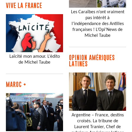
VIVE LA FRANCE
Les Caraïbes n’ont vraiment
pas intérêt à
l’indépendance des Antilles
françaises ! L’Opi’News de
Michel Taube
Laïcité mon amour. L’édito
OPINION AMÉRIQUES
de Michel Taube
LATINES
MAROC +
Argentine – France, destins
croisés. La tribune de
Laurent Tranier, Chef de