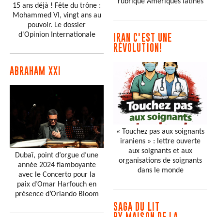
rubrique Amériques latines
15 ans déjà ! Fête du trône :
Mohammed VI, vingt ans au
pouvoir. Le dossier
d'Opinion Internationale
IRAN C'EST UNE
RÉVOLUTION!
ABRAHAM XXI
« Touchez pas aux soignants
iraniens » : lettre ouverte
aux soignants et aux
Dubaï, point d’orgue d’une
organisations de soignants
année 2024 flamboyante
dans le monde
avec le Concerto pour la
paix d’Omar Harfouch en
présence d’Orlando Bloom
SAGA DU LIT
BY MAISON DE LA