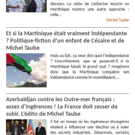
discours. La visite de Catherine Vautrin en
Martinique montre une autre approche :
celle…
Michel
Taube
Et si la Martinique était vraiment indépendante
? Politique-fiction d’un enfant de Césaire et de
Michel Taube
Mais au fait, ça veut dire quoi l’indépendance
? Concrètement, que se passerait-il si la
Martinique faisait le grand saut ? Imaginons
donc que la Martinique conquière son
indépendance comme le revendiquent,…
Azerbaïdjan contre les Outre-mer français :
assez d’ingérences ! La France doit cesser de
subir. L’édito de Michel Taube
Il fut un temps où les ingérences étrangères
visaient à influencer une élection ou à voler
des secrets industriels. Désormais, certains