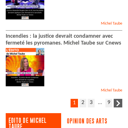
Michel
Taube
Incendies : la justice devrait condamner avec
fermeté les pyromanes. Michel Taube sur Cnews
Michel
Taube
2
3
…
9
1
EDITO DE MICHEL
OPINION DES ARTS
TAUBE