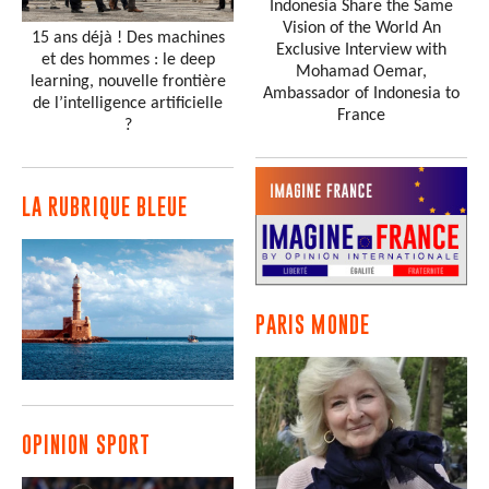
Indonesia Share the Same
Vision of the World An
15 ans déjà ! Des machines
Exclusive Interview with
et des hommes : le deep
Mohamad Oemar,
learning, nouvelle frontière
Ambassador of Indonesia to
de l’intelligence artificielle
France
?
LA RUBRIQUE BLEUE
PARIS MONDE
OPINION SPORT