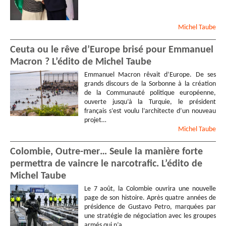
Michel
Taube
Ceuta ou le rêve d’Europe brisé pour Emmanuel
Macron ? L’édito de Michel Taube
Emmanuel Macron rêvait d’Europe. De ses
grands discours de la Sorbonne à la création
de la Communauté politique européenne,
ouverte jusqu’à la Turquie, le président
français s’est voulu l’architecte d’un nouveau
projet…
Michel
Taube
Colombie, Outre-mer… Seule la manière forte
permettra de vaincre le narcotrafic. L’édito de
Michel Taube
Le 7 août, la Colombie ouvrira une nouvelle
page de son histoire. Après quatre années de
présidence de Gustavo Petro, marquées par
une stratégie de négociation avec les groupes
armés qui n’a…