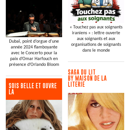
« Touchez pas aux soignants
iraniens » : lettre ouverte
aux soignants et aux
Dubaï, point d’orgue d’une
organisations de soignants
année 2024 flamboyante
dans le monde
avec le Concerto pour la
paix d’Omar Harfouch en
présence d’Orlando Bloom
SAGA DU LIT
BY MAISON DE LA
LITERIE
SOIS BELLE ET OUVRE
LA