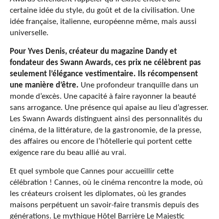
certaine idée du style, du goût et de la civilisation. Une
idée française, italienne, européenne même, mais aussi
universelle.
Pour Yves Denis, créateur du magazine Dandy et
fondateur des Swann Awards, ces prix ne célèbrent pas
seulement l’élégance vestimentaire. Ils récompensent
une manière d’être.
Une profondeur tranquille dans un
monde d’excès. Une capacité à faire rayonner la beauté
sans arrogance. Une présence qui apaise au lieu d’agresser.
Les Swann Awards distinguent ainsi des personnalités du
cinéma, de la littérature, de la gastronomie, de la presse,
des affaires ou encore de l’hôtellerie qui portent cette
exigence rare du beau allié au vrai.
Et quel symbole que Cannes pour accueillir cette
célébration ! Cannes, où le cinéma rencontre la mode, où
les créateurs croisent les diplomates, où les grandes
maisons perpétuent un savoir-faire transmis depuis des
générations. Le mythique Hôtel Barrière Le Majestic