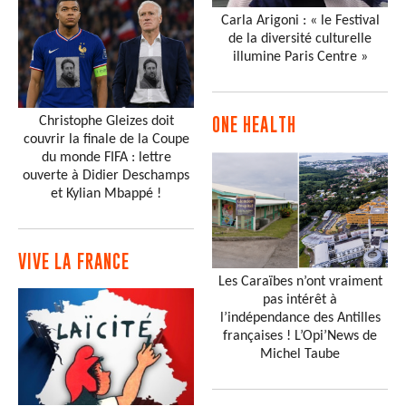
Carla Arigoni : « le Festival
de la diversité culturelle
illumine Paris Centre »
Christophe Gleizes doit
ONE HEALTH
couvrir la finale de la Coupe
du monde FIFA : lettre
ouverte à Didier Deschamps
et Kylian Mbappé !
VIVE LA FRANCE
Les Caraïbes n’ont vraiment
pas intérêt à
l’indépendance des Antilles
françaises ! L’Opi’News de
Michel Taube