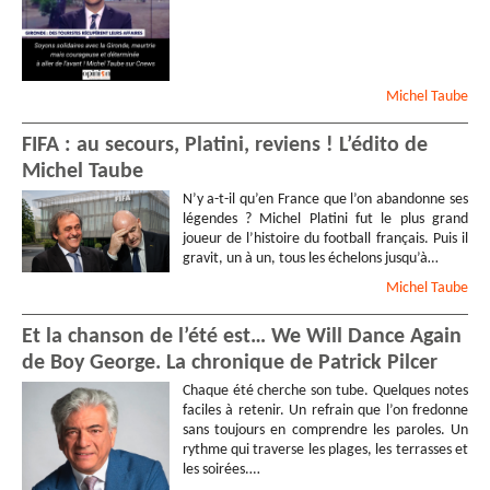
Michel
Taube
FIFA : au secours, Platini, reviens ! L’édito de
Michel Taube
N’y a-t-il qu’en France que l’on abandonne ses
légendes ? Michel Platini fut le plus grand
joueur de l’histoire du football français. Puis il
gravit, un à un, tous les échelons jusqu’à…
Michel
Taube
Et la chanson de l’été est… We Will Dance Again
de Boy George. La chronique de Patrick Pilcer
Chaque été cherche son tube. Quelques notes
faciles à retenir. Un refrain que l’on fredonne
sans toujours en comprendre les paroles. Un
rythme qui traverse les plages, les terrasses et
les soirées.…