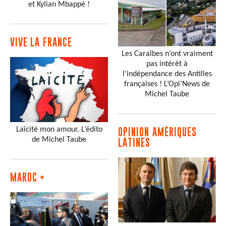
et Kylian Mbappé !
VIVE LA FRANCE
Les Caraïbes n’ont vraiment
pas intérêt à
l’indépendance des Antilles
françaises ! L’Opi’News de
Michel Taube
Laïcité mon amour. L’édito
OPINION AMÉRIQUES
de Michel Taube
LATINES
MAROC +