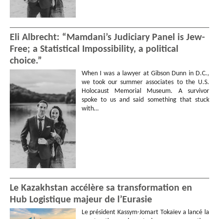
Eli Albrecht: “Mamdani’s Judiciary Panel is Jew-
Free; a Statistical Impossibility, a political
choice.”
When I was a lawyer at Gibson Dunn in D.C.,
we took our summer associates to the U.S.
Holocaust Memorial Museum. A survivor
spoke to us and said something that stuck
with…
Le Kazakhstan accélère sa transformation en
Hub Logistique majeur de l’Eurasie
Le président Kassym-Jomart Tokaïev a lancé la