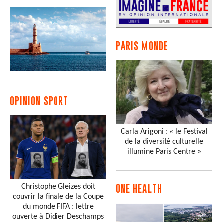
PARIS MONDE
OPINION SPORT
Carla Arigoni : « le Festival
de la diversité culturelle
illumine Paris Centre »
Christophe Gleizes doit
ONE HEALTH
couvrir la finale de la Coupe
du monde FIFA : lettre
ouverte à Didier Deschamps