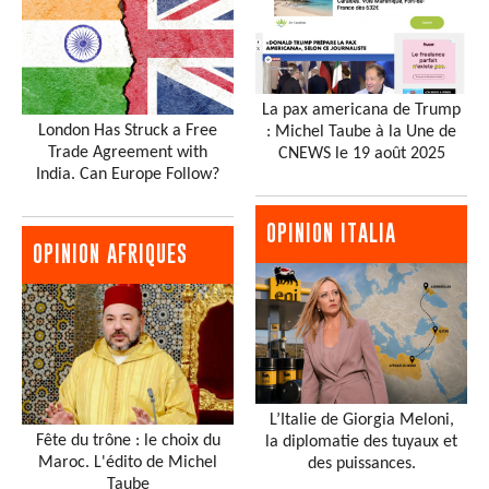
La pax americana de Trump
London Has Struck a Free
: Michel Taube à la Une de
Trade Agreement with
CNEWS le 19 août 2025
India. Can Europe Follow?
OPINION ITALIA
OPINION AFRIQUES
L’Italie de Giorgia Meloni,
Fête du trône : le choix du
la diplomatie des tuyaux et
Maroc. L'édito de Michel
des puissances.
Taube