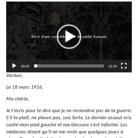
Lecteur
vidéo
00:00
01:50
Verdun,
Le 18 mars 1916,
Ma chérie,
Je t’écris pour te dire que je ne reviendrai pas de la guerre.
S’il te plaît, ne pleure pas, sois forte. Le dernier assaut m’a
coûté mon pied gauche et ma blessure s’est infectée. Les
médecins disent qu’il ne me reste que quelques jours à