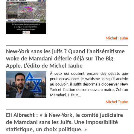
Michel
Taube
New-York sans les juifs ? Quand l’antisémitisme
woke de Mamdani déferle déjà sur The Big
Apple. L’édito de Michel Taube
À ceux qui doutent encore des dégâts que
peut occasionner le wokisme lorsqu’il accède
au pouvoir, il suffit désormais d’observer New
York et l’action de son nouveau maire, Zohran
Mamdani. Il faut…
Michel
Taube
Eli Albrecht : « à New-York, le comité judiciaire
de Mamdani sans les Juifs. Une impossibilité
statistique, un choix politique. »