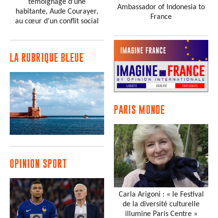
témoignage d'une
Ambassador of Indonesia to
habitante, Aude Courayer,
France
au cœur d’un conflit social
LA RUBRIQUE BLEUE
PARIS MONDE
OPINION SPORT
Carla Arigoni : « le Festival
de la diversité culturelle
illumine Paris Centre »