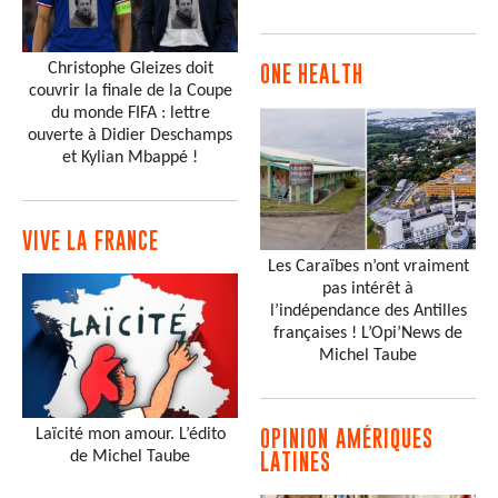
Christophe Gleizes doit
ONE HEALTH
couvrir la finale de la Coupe
du monde FIFA : lettre
ouverte à Didier Deschamps
et Kylian Mbappé !
VIVE LA FRANCE
Les Caraïbes n’ont vraiment
pas intérêt à
l’indépendance des Antilles
françaises ! L’Opi’News de
Michel Taube
Laïcité mon amour. L’édito
OPINION AMÉRIQUES
de Michel Taube
LATINES