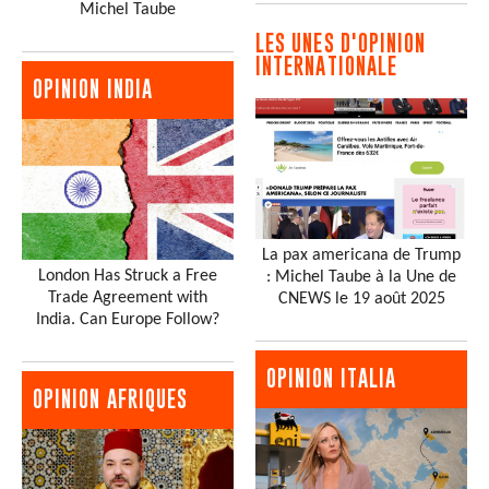
Michel Taube
LES UNES D'OPINION
INTERNATIONALE
OPINION INDIA
La pax americana de Trump
London Has Struck a Free
: Michel Taube à la Une de
Trade Agreement with
CNEWS le 19 août 2025
India. Can Europe Follow?
OPINION ITALIA
OPINION AFRIQUES