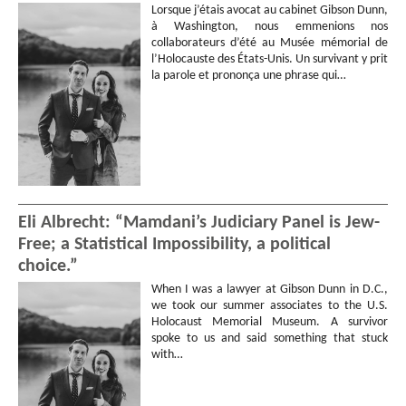
Lorsque j’étais avocat au cabinet Gibson Dunn,
à Washington, nous emmenions nos
collaborateurs d’été au Musée mémorial de
l’Holocauste des États-Unis. Un survivant y prit
la parole et prononça une phrase qui…
Eli Albrecht: “Mamdani’s Judiciary Panel is Jew-
Free; a Statistical Impossibility, a political
choice.”
When I was a lawyer at Gibson Dunn in D.C.,
we took our summer associates to the U.S.
Holocaust Memorial Museum. A survivor
spoke to us and said something that stuck
with…