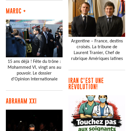
MAROC +
Argentine – France, destins
croisés. La tribune de
Laurent Tranier, Chef de
rubrique Amériques latines
15 ans déjà ! Fête du trône :
Mohammed VI, vingt ans au
pouvoir. Le dossier
d'Opinion Internationale
IRAN C'EST UNE
RÉVOLUTION!
ABRAHAM XXI