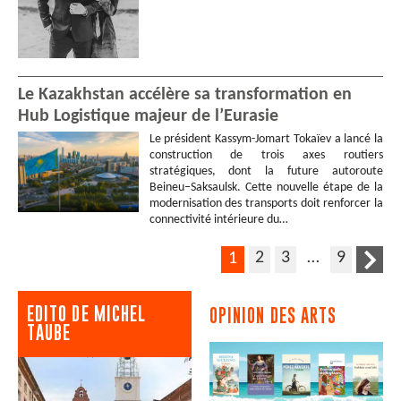
Le Kazakhstan accélère sa transformation en
Hub Logistique majeur de l’Eurasie
Le président Kassym-Jomart Tokaïev a lancé la
construction de trois axes routiers
stratégiques, dont la future autoroute
Beineu–Saksaulsk. Cette nouvelle étape de la
modernisation des transports doit renforcer la
connectivité intérieure du…
2
3
…
9
1
EDITO DE MICHEL
OPINION DES ARTS
TAUBE