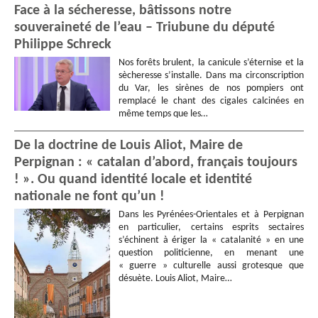
Face à la sécheresse, bâtissons notre
souveraineté de l’eau – Triubune du député
Philippe Schreck
Nos forêts brulent, la canicule s’éternise et la
sècheresse s’installe. Dans ma circonscription
du Var, les sirènes de nos pompiers ont
remplacé le chant des cigales calcinées en
même temps que les…
De la doctrine de Louis Aliot, Maire de
Perpignan : « catalan d’abord, français toujours
! ». Ou quand identité locale et identité
nationale ne font qu’un !
Dans les Pyrénées-Orientales et à Perpignan
en particulier, certains esprits sectaires
s’échinent à ériger la « catalanité » en une
question politicienne, en menant une
« guerre » culturelle aussi grotesque que
désuète. Louis Aliot, Maire…