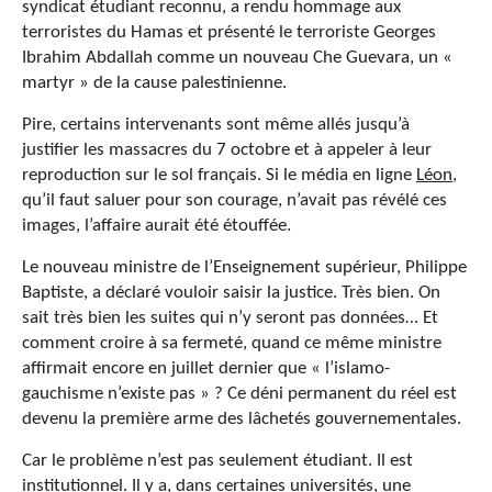
syndicat étudiant reconnu, a rendu hommage aux
terroristes du Hamas et présenté le terroriste Georges
Ibrahim Abdallah comme un nouveau Che Guevara, un «
martyr » de la cause palestinienne.
Pire, certains intervenants sont même allés jusqu’à
justifier les massacres du 7 octobre et à appeler à leur
reproduction sur le sol français. Si le média en ligne
Léon
,
qu’il faut saluer pour son courage, n’avait pas révélé ces
images, l’affaire aurait été étouffée.
Le nouveau ministre de l’Enseignement supérieur, Philippe
Baptiste, a déclaré vouloir saisir la justice. Très bien. On
sait très bien les suites qui n’y seront pas données… Et
comment croire à sa fermeté, quand ce même ministre
affirmait encore en juillet dernier que « l’islamo-
gauchisme n’existe pas » ? Ce déni permanent du réel est
devenu la première arme des lâchetés gouvernementales.
Car le problème n’est pas seulement étudiant. Il est
institutionnel. Il y a, dans certaines universités, une