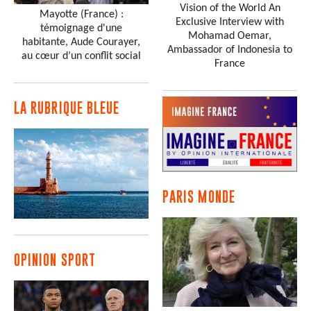
Vision of the World An
Mayotte (France) :
Exclusive Interview with
témoignage d'une
Mohamad Oemar,
habitante, Aude Courayer,
Ambassador of Indonesia to
au cœur d’un conflit social
France
LA RUBRIQUE BLEUE
PARIS MONDE
OPINION SPORT