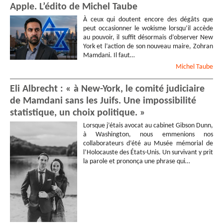
Apple. L’édito de Michel Taube
À ceux qui doutent encore des dégâts que
peut occasionner le wokisme lorsqu’il accède
au pouvoir, il suffit désormais d’observer New
York et l’action de son nouveau maire, Zohran
Mamdani. Il faut…
Michel
Taube
Eli Albrecht : « à New-York, le comité judiciaire
de Mamdani sans les Juifs. Une impossibilité
statistique, un choix politique. »
Lorsque j’étais avocat au cabinet Gibson Dunn,
à Washington, nous emmenions nos
collaborateurs d’été au Musée mémorial de
l’Holocauste des États-Unis. Un survivant y prit
la parole et prononça une phrase qui…