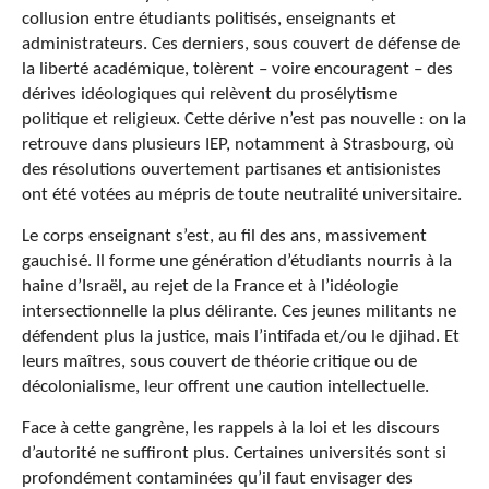
collusion entre étudiants politisés, enseignants et
administrateurs. Ces derniers, sous couvert de défense de
la liberté académique, tolèrent – voire encouragent – des
dérives idéologiques qui relèvent du prosélytisme
politique et religieux. Cette dérive n’est pas nouvelle : on la
retrouve dans plusieurs IEP, notamment à Strasbourg, où
des résolutions ouvertement partisanes et antisionistes
ont été votées au mépris de toute neutralité universitaire.
Le corps enseignant s’est, au fil des ans, massivement
gauchisé. Il forme une génération d’étudiants nourris à la
haine d’Israël, au rejet de la France et à l’idéologie
intersectionnelle la plus délirante. Ces jeunes militants ne
défendent plus la justice, mais l’intifada et/ou le djihad. Et
leurs maîtres, sous couvert de théorie critique ou de
décolonialisme, leur offrent une caution intellectuelle.
Face à cette gangrène, les rappels à la loi et les discours
d’autorité ne suffiront plus. Certaines universités sont si
profondément contaminées qu’il faut envisager des