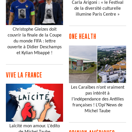
Carla Arigoni : « le Festival
de la diversité culturelle
illumine Paris Centre »
Christophe Gleizes doit
couvrir la finale de la Coupe
ONE HEALTH
du monde FIFA : lettre
ouverte à Didier Deschamps
et Kylian Mbappé !
VIVE LA FRANCE
Les Caraïbes n’ont vraiment
pas intérêt à
l’indépendance des Antilles
françaises ! L’Opi’News de
Michel Taube
Laïcité mon amour. L’édito