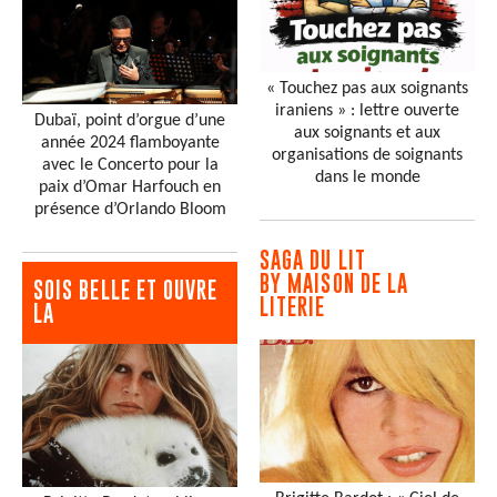
« Touchez pas aux soignants
iraniens » : lettre ouverte
Dubaï, point d’orgue d’une
aux soignants et aux
année 2024 flamboyante
organisations de soignants
avec le Concerto pour la
dans le monde
paix d’Omar Harfouch en
présence d’Orlando Bloom
SAGA DU LIT
BY MAISON DE LA
SOIS BELLE ET OUVRE
LITERIE
LA