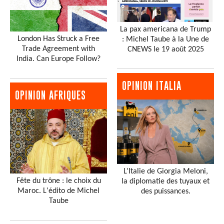
La pax americana de Trump
London Has Struck a Free
: Michel Taube à la Une de
Trade Agreement with
CNEWS le 19 août 2025
India. Can Europe Follow?
OPINION ITALIA
OPINION AFRIQUES
L’Italie de Giorgia Meloni,
Fête du trône : le choix du
la diplomatie des tuyaux et
Maroc. L'édito de Michel
des puissances.
Taube