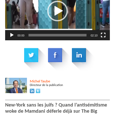
00:00
02:10
Michel
Taube
Directeur de la publication
New-York sans les juifs ? Quand l’antisémitisme
woke de Mamdani déferle déjà sur The Big