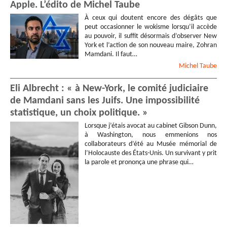
Apple. L’édito de Michel Taube
À ceux qui doutent encore des dégâts que
peut occasionner le wokisme lorsqu’il accède
au pouvoir, il suffit désormais d’observer New
York et l’action de son nouveau maire, Zohran
Mamdani. Il faut…
Michel
Taube
Eli Albrecht : « à New-York, le comité judiciaire
de Mamdani sans les Juifs. Une impossibilité
statistique, un choix politique. »
Lorsque j’étais avocat au cabinet Gibson Dunn,
à Washington, nous emmenions nos
collaborateurs d’été au Musée mémorial de
l’Holocauste des États-Unis. Un survivant y prit
la parole et prononça une phrase qui…