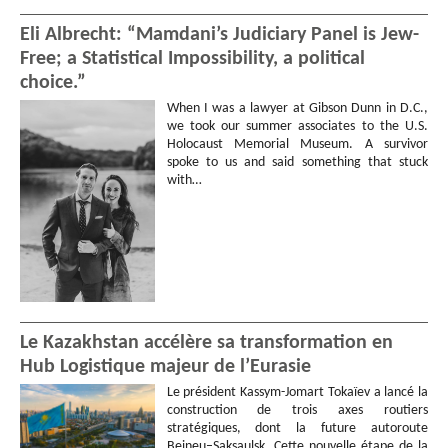
Eli Albrecht: “Mamdani’s Judiciary Panel is Jew-
Free; a Statistical Impossibility, a political
choice.”
When I was a lawyer at Gibson Dunn in D.C.,
we took our summer associates to the U.S.
Holocaust Memorial Museum. A survivor
spoke to us and said something that stuck
with…
Le Kazakhstan accélère sa transformation en
Hub Logistique majeur de l’Eurasie
Le président Kassym-Jomart Tokaïev a lancé la
construction de trois axes routiers
stratégiques, dont la future autoroute
Beineu–Saksaulsk. Cette nouvelle étape de la