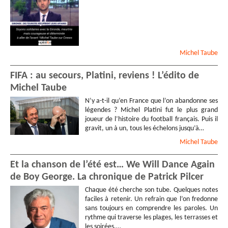
Michel
Taube
FIFA : au secours, Platini, reviens ! L’édito de
Michel Taube
N’y a-t-il qu’en France que l’on abandonne ses
légendes ? Michel Platini fut le plus grand
joueur de l’histoire du football français. Puis il
gravit, un à un, tous les échelons jusqu’à…
Michel
Taube
Et la chanson de l’été est… We Will Dance Again
de Boy George. La chronique de Patrick Pilcer
Chaque été cherche son tube. Quelques notes
faciles à retenir. Un refrain que l’on fredonne
sans toujours en comprendre les paroles. Un
rythme qui traverse les plages, les terrasses et
les soirées.…