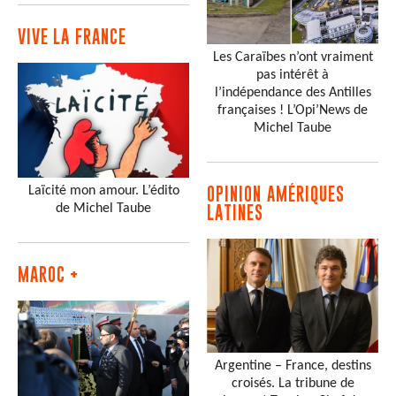
VIVE LA FRANCE
Les Caraïbes n’ont vraiment
pas intérêt à
l’indépendance des Antilles
françaises ! L’Opi’News de
Michel Taube
Laïcité mon amour. L’édito
OPINION AMÉRIQUES
de Michel Taube
LATINES
MAROC +
Argentine – France, destins
croisés. La tribune de