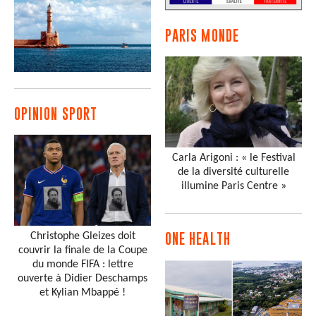
PARIS MONDE
OPINION SPORT
Carla Arigoni : « le Festival
de la diversité culturelle
illumine Paris Centre »
Christophe Gleizes doit
ONE HEALTH
couvrir la finale de la Coupe
du monde FIFA : lettre
ouverte à Didier Deschamps
et Kylian Mbappé !