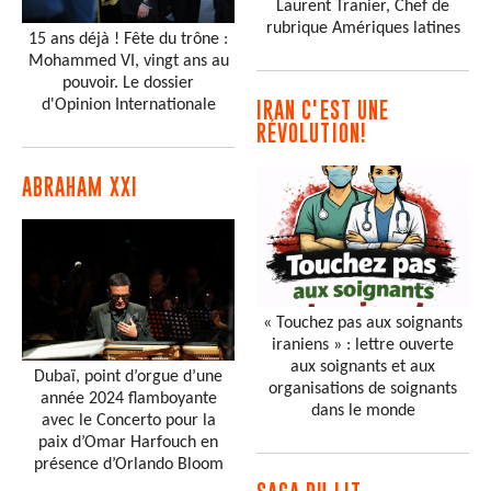
Laurent Tranier, Chef de
rubrique Amériques latines
15 ans déjà ! Fête du trône :
Mohammed VI, vingt ans au
pouvoir. Le dossier
d'Opinion Internationale
IRAN C'EST UNE
RÉVOLUTION!
ABRAHAM XXI
« Touchez pas aux soignants
iraniens » : lettre ouverte
aux soignants et aux
Dubaï, point d’orgue d’une
organisations de soignants
année 2024 flamboyante
dans le monde
avec le Concerto pour la
paix d’Omar Harfouch en
présence d’Orlando Bloom