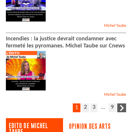
Michel
Taube
Incendies : la justice devrait condamner avec
fermeté les pyromanes. Michel Taube sur Cnews
Michel
Taube
2
3
…
9
1
EDITO DE MICHEL
OPINION DES ARTS
TAUBE