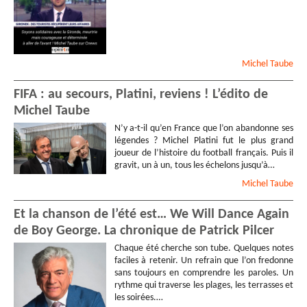
Michel
Taube
FIFA : au secours, Platini, reviens ! L’édito de
Michel Taube
N’y a-t-il qu’en France que l’on abandonne ses
légendes ? Michel Platini fut le plus grand
joueur de l’histoire du football français. Puis il
gravit, un à un, tous les échelons jusqu’à…
Michel
Taube
Et la chanson de l’été est… We Will Dance Again
de Boy George. La chronique de Patrick Pilcer
Chaque été cherche son tube. Quelques notes
faciles à retenir. Un refrain que l’on fredonne
sans toujours en comprendre les paroles. Un
rythme qui traverse les plages, les terrasses et
les soirées.…