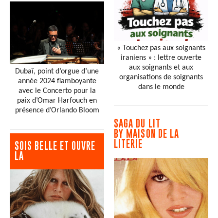
« Touchez pas aux soignants
iraniens » : lettre ouverte
aux soignants et aux
Dubaï, point d’orgue d’une
organisations de soignants
année 2024 flamboyante
dans le monde
avec le Concerto pour la
paix d’Omar Harfouch en
présence d’Orlando Bloom
SAGA DU LIT
BY MAISON DE LA
LITERIE
SOIS BELLE ET OUVRE
LA