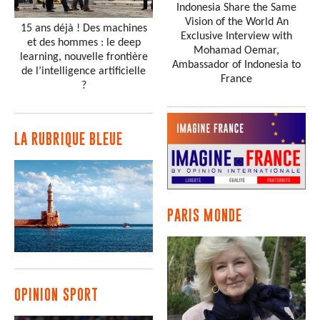
Indonesia Share the Same
Vision of the World An
15 ans déjà ! Des machines
Exclusive Interview with
et des hommes : le deep
Mohamad Oemar,
learning, nouvelle frontière
Ambassador of Indonesia to
de l’intelligence artificielle
France
?
LA RUBRIQUE BLEUE
PARIS MONDE
OPINION SPORT