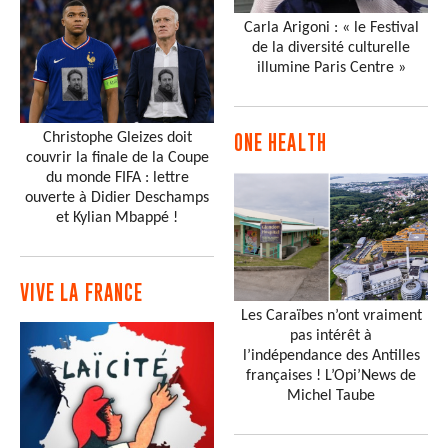
Carla Arigoni : « le Festival
de la diversité culturelle
illumine Paris Centre »
Christophe Gleizes doit
ONE HEALTH
couvrir la finale de la Coupe
du monde FIFA : lettre
ouverte à Didier Deschamps
et Kylian Mbappé !
VIVE LA FRANCE
Les Caraïbes n’ont vraiment
pas intérêt à
l’indépendance des Antilles
françaises ! L’Opi’News de
Michel Taube