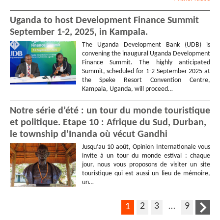
Uganda to host Development Finance Summit
September 1-2, 2025, in Kampala.
The Uganda Development Bank (UDB) is
convening the inaugural Uganda Development
Finance Summit. The highly anticipated
Summit, scheduled for 1-2 September 2025 at
the Speke Resort Convention Centre,
Kampala, Uganda, will proceed…
Notre série d’été : un tour du monde touristique
et politique. Etape 10 : Afrique du Sud, Durban,
le township d’Inanda où vécut Gandhi
Jusqu’au 10 août, Opinion Internationale vous
invite à un tour du monde estival : chaque
jour, nous vous proposons de visiter un site
touristique qui est aussi un lieu de mémoire,
un…
2
3
…
9
1