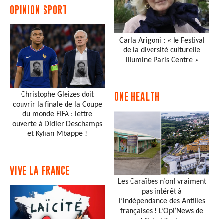
OPINION SPORT
Carla Arigoni : « le Festival
de la diversité culturelle
illumine Paris Centre »
Christophe Gleizes doit
ONE HEALTH
couvrir la finale de la Coupe
du monde FIFA : lettre
ouverte à Didier Deschamps
et Kylian Mbappé !
VIVE LA FRANCE
Les Caraïbes n’ont vraiment
pas intérêt à
l’indépendance des Antilles
françaises ! L’Opi’News de