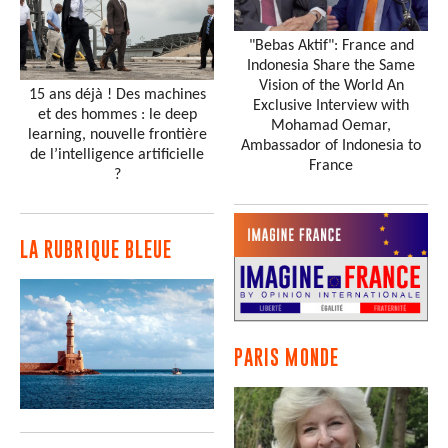
"Bebas Aktif": France and
Indonesia Share the Same
Vision of the World An
15 ans déjà ! Des machines
Exclusive Interview with
et des hommes : le deep
Mohamad Oemar,
learning, nouvelle frontière
Ambassador of Indonesia to
de l’intelligence artificielle
France
?
LA RUBRIQUE BLEUE
PARIS MONDE