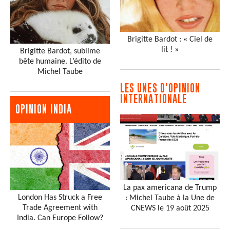
Brigitte Bardot : « Ciel de
lit ! »
Brigitte Bardot, sublime
bête humaine. L’édito de
Michel Taube
LES UNES D'OPINION
INTERNATIONALE
OPINION INDIA
La pax americana de Trump
London Has Struck a Free
: Michel Taube à la Une de
Trade Agreement with
CNEWS le 19 août 2025
India. Can Europe Follow?