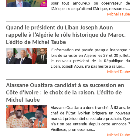
pour tout amoureux ou observateur de
l’Afrique : « ce qu’attend l’Afrique, ressources…
Michel
Taube
Quand le président du Liban Joseph Aoun
rappelle à l’Algérie le rôle historique du Maroc.
L’édito de Michel Taube
L’information est passée presque inaperçue :
lors de sa visite en Algérie les 29 et 30 juillet,
le nouveau président de la République du
Liban, Joseph Aoun, n’a pas hésité à saluer…
Michel
Taube
Alassane Ouattara candidat à sa succession en
Côte d’Ivoire : le choix de la raison. L’édito de
Michel Taube
Alassane Ouattara a donc tranché. À 83 ans, le
chef de l’État ivoirien briguera un nouveau
mandat présidentiel en octobre prochain. Que
n’a-t-on pas entendu depuis cette annonce ?
Vieillesse, promesse non…
Michel
Taube