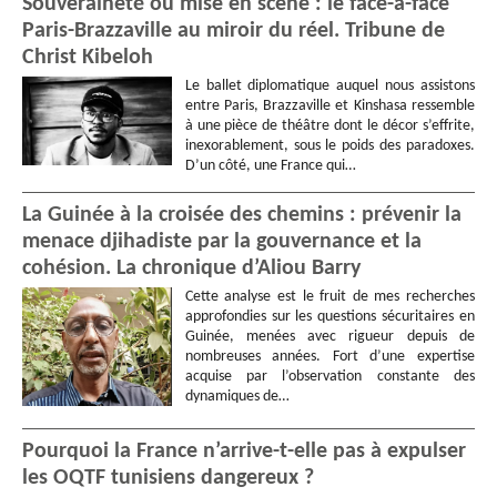
Souveraineté ou mise en scène : le face-à-face
Paris-Brazzaville au miroir du réel. Tribune de
Christ Kibeloh
Le ballet diplomatique auquel nous assistons
entre Paris, Brazzaville et Kinshasa ressemble
à une pièce de théâtre dont le décor s’effrite,
inexorablement, sous le poids des paradoxes.
D’un côté, une France qui…
La Guinée à la croisée des chemins : prévenir la
menace djihadiste par la gouvernance et la
cohésion. La chronique d’Aliou Barry
Cette analyse est le fruit de mes recherches
approfondies sur les questions sécuritaires en
Guinée, menées avec rigueur depuis de
nombreuses années. Fort d’une expertise
acquise par l’observation constante des
dynamiques de…
Pourquoi la France n’arrive-t-elle pas à expulser
les OQTF tunisiens dangereux ?