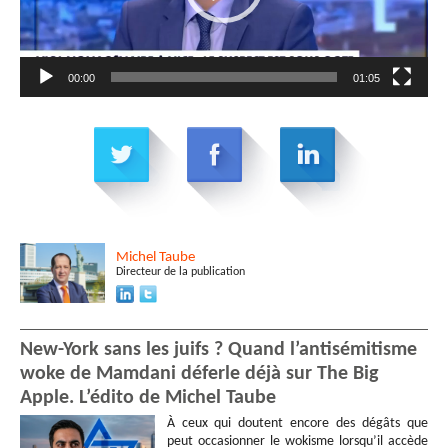
00:00
01:05
Michel
Taube
Directeur de la publication
New-York sans les juifs ? Quand l’antisémitisme
woke de Mamdani déferle déjà sur The Big
Apple. L’édito de Michel Taube
À ceux qui doutent encore des dégâts que
peut occasionner le wokisme lorsqu’il accède