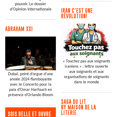
pouvoir. Le dossier
d'Opinion Internationale
IRAN C'EST UNE
RÉVOLUTION!
ABRAHAM XXI
« Touchez pas aux soignants
iraniens » : lettre ouverte
aux soignants et aux
Dubaï, point d’orgue d’une
organisations de soignants
année 2024 flamboyante
dans le monde
avec le Concerto pour la
paix d’Omar Harfouch en
présence d’Orlando Bloom
SAGA DU LIT
BY MAISON DE LA
LITERIE
SOIS BELLE ET OUVRE