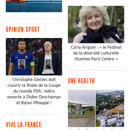
OPINION SPORT
Carla Arigoni : « le Festival
de la diversité culturelle
illumine Paris Centre »
Christophe Gleizes doit
ONE HEALTH
couvrir la finale de la Coupe
du monde FIFA : lettre
ouverte à Didier Deschamps
et Kylian Mbappé !
VIVE LA FRANCE