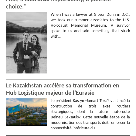
choice.”
When I was a lawyer at Gibson Dunn in D.C.,
we took our summer associates to the U.S.
Holocaust Memorial Museum. A survivor
spoke to us and said something that stuck
with…
Le Kazakhstan accélère sa transformation en
Hub Logistique majeur de l’Eurasie
Le président Kassym-Jomart Tokaïev a lancé la
construction de trois axes routiers
stratégiques, dont la future autoroute
Beineu–Saksaulsk. Cette nouvelle étape de la
modernisation des transports doit renforcer la
connectivité intérieure du…