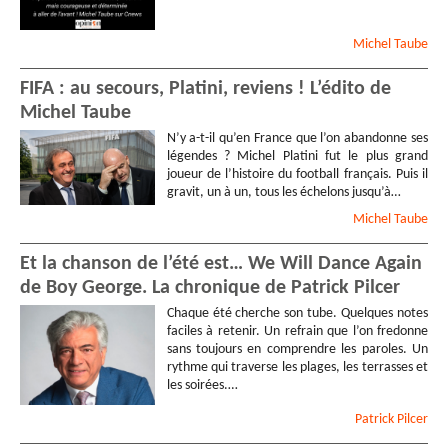
Michel
Taube
FIFA : au secours, Platini, reviens ! L’édito de
Michel Taube
N’y a-t-il qu’en France que l’on abandonne ses
légendes ? Michel Platini fut le plus grand
joueur de l’histoire du football français. Puis il
gravit, un à un, tous les échelons jusqu’à…
Michel
Taube
Et la chanson de l’été est… We Will Dance Again
de Boy George. La chronique de Patrick Pilcer
Chaque été cherche son tube. Quelques notes
faciles à retenir. Un refrain que l’on fredonne
sans toujours en comprendre les paroles. Un
rythme qui traverse les plages, les terrasses et
les soirées.…
Patrick
Pilcer