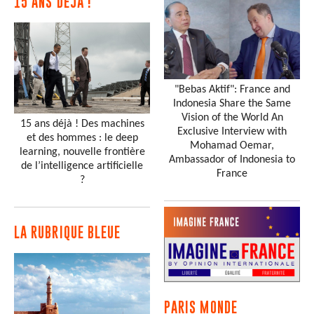
15 ANS DÉJÀ !
"Bebas Aktif": France and
Indonesia Share the Same
Vision of the World An
15 ans déjà ! Des machines
Exclusive Interview with
et des hommes : le deep
Mohamad Oemar,
learning, nouvelle frontière
Ambassador of Indonesia to
de l’intelligence artificielle
France
?
LA RUBRIQUE BLEUE
PARIS MONDE