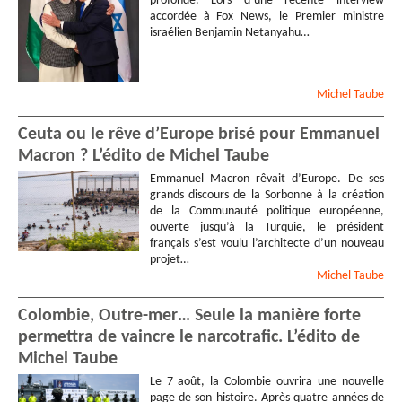
profonde. Lors d’une récente interview
accordée à Fox News, le Premier ministre
israélien Benjamin Netanyahu…
Michel
Taube
Ceuta ou le rêve d’Europe brisé pour Emmanuel
Macron ? L’édito de Michel Taube
Emmanuel Macron rêvait d’Europe. De ses
grands discours de la Sorbonne à la création
de la Communauté politique européenne,
ouverte jusqu’à la Turquie, le président
français s’est voulu l’architecte d’un nouveau
projet…
Michel
Taube
Colombie, Outre-mer… Seule la manière forte
permettra de vaincre le narcotrafic. L’édito de
Michel Taube
Le 7 août, la Colombie ouvrira une nouvelle
page de son histoire. Après quatre années de