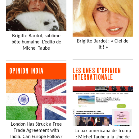
Brigitte Bardot, sublime
Brigitte Bardot : « Ciel de
bête humaine. L’édito de
lit ! »
Michel Taube
LES UNES D'OPINION
OPINION INDIA
INTERNATIONALE
London Has Struck a Free
Trade Agreement with
La pax americana de Trump
India. Can Europe Follow?
: Michel Taube à la Une de