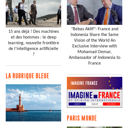
"Bebas Aktif": France and
15 ans déjà ! Des machines
Indonesia Share the Same
et des hommes : le deep
Vision of the World An
learning, nouvelle frontière
Exclusive Interview with
de l’intelligence artificielle
Mohamad Oemar,
?
Ambassador of Indonesia to
France
LA RUBRIQUE BLEUE
PARIS MONDE