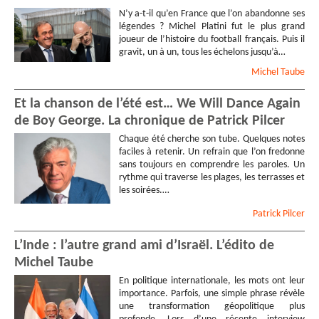
N’y a-t-il qu’en France que l’on abandonne ses
légendes ? Michel Platini fut le plus grand
joueur de l’histoire du football français. Puis il
gravit, un à un, tous les échelons jusqu’à…
Michel
Taube
Et la chanson de l’été est… We Will Dance Again
de Boy George. La chronique de Patrick Pilcer
Chaque été cherche son tube. Quelques notes
faciles à retenir. Un refrain que l’on fredonne
sans toujours en comprendre les paroles. Un
rythme qui traverse les plages, les terrasses et
les soirées.…
Patrick
Pilcer
L’Inde : l’autre grand ami d’Israël. L’édito de
Michel Taube
En politique internationale, les mots ont leur
importance. Parfois, une simple phrase révèle
une transformation géopolitique plus