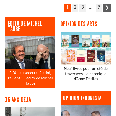
2
3
…
9
1
EDITO DE MICHEL
OPINION DES ARTS
TAUBE
Neuf livres pour un été de
FIFA : au secours, Platini,
traversées. La chronique
reviens ! L'édito de Michel
d’Anne Dézîles
Taube
OPINION INDONESIA
15 ANS DÉJÀ !