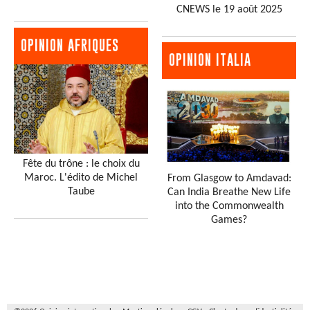
CNEWS le 19 août 2025
OPINION AFRIQUES
OPINION ITALIA
Fête du trône : le choix du
Maroc. L'édito de Michel
From Glasgow to Amdavad:
Taube
Can India Breathe New Life
into the Commonwealth
Games?