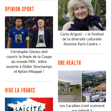
OPINION SPORT
Carla Arigoni : « le Festival
de la diversité culturelle
illumine Paris Centre »
Christophe Gleizes doit
couvrir la finale de la Coupe
du monde FIFA : lettre
ONE HEALTH
ouverte à Didier Deschamps
et Kylian Mbappé !
VIVE LA FRANCE
Les Caraïbes n’ont vraiment
pas intérêt à