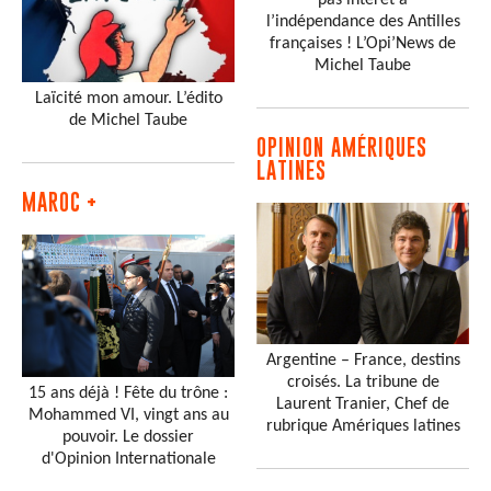
l’indépendance des Antilles
françaises ! L’Opi’News de
Michel Taube
Laïcité mon amour. L’édito
de Michel Taube
OPINION AMÉRIQUES
LATINES
MAROC +
Argentine – France, destins
croisés. La tribune de
15 ans déjà ! Fête du trône :
Laurent Tranier, Chef de
Mohammed VI, vingt ans au
rubrique Amériques latines
pouvoir. Le dossier
d'Opinion Internationale