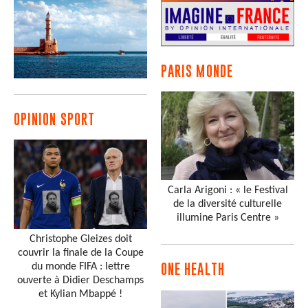
PARIS MONDE
OPINION SPORT
Carla Arigoni : « le Festival
de la diversité culturelle
illumine Paris Centre »
Christophe Gleizes doit
couvrir la finale de la Coupe
du monde FIFA : lettre
ONE HEALTH
ouverte à Didier Deschamps
et Kylian Mbappé !