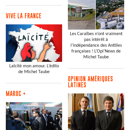
VIVE LA FRANCE
Les Caraïbes n’ont vraiment
pas intérêt à
l’indépendance des Antilles
françaises ! L’Opi’News de
Michel Taube
Laïcité mon amour. L’édito
de Michel Taube
OPINION AMÉRIQUES
LATINES
MAROC +