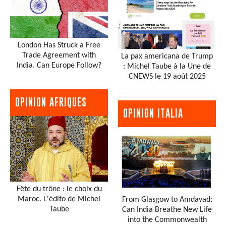
London Has Struck a Free
Trade Agreement with
La pax americana de Trump
India. Can Europe Follow?
: Michel Taube à la Une de
CNEWS le 19 août 2025
OPINION AFRIQUES
OPINION ITALIA
Fête du trône : le choix du
Maroc. L'édito de Michel
From Glasgow to Amdavad:
Taube
Can India Breathe New Life
into the Commonwealth