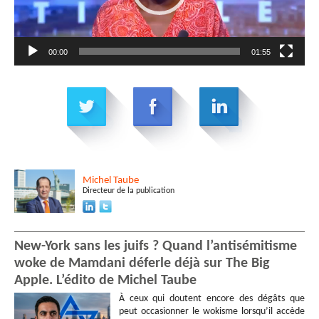
00:00
01:55
Michel
Taube
Directeur de la publication
New-York sans les juifs ? Quand l’antisémitisme
woke de Mamdani déferle déjà sur The Big
Apple. L’édito de Michel Taube
À ceux qui doutent encore des dégâts que
peut occasionner le wokisme lorsqu’il accède