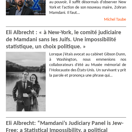
au pouvoir, il suffit désormais d’observer New
York et l’action de son nouveau maire, Zohran
Mamdani. Il faut…
Michel
Taube
Eli Albrecht : « à New-York, le comité judiciaire
de Mamdani sans les Juifs. Une impossibilité
statistique, un choix politique. »
Lorsque j’étais avocat au cabinet Gibson Dunn,
à Washington, nous emmenions nos
collaborateurs d’été au Musée mémorial de
l’Holocauste des États-Unis. Un survivant y prit
la parole et prononça une phrase qui…
Eli Albrecht: “Mamdani’s Judiciary Panel is Jew-
Free; a Statistical Impossibility, a political