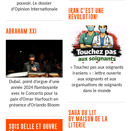
pouvoir. Le dossier
d'Opinion Internationale
IRAN C'EST UNE
RÉVOLUTION!
ABRAHAM XXI
« Touchez pas aux soignants
iraniens » : lettre ouverte
aux soignants et aux
Dubaï, point d’orgue d’une
organisations de soignants
année 2024 flamboyante
dans le monde
avec le Concerto pour la
paix d’Omar Harfouch en
présence d’Orlando Bloom
SAGA DU LIT
BY MAISON DE LA
LITERIE
SOIS BELLE ET OUVRE