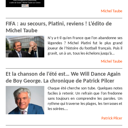
Michel
Taube
FIFA : au secours, Platini, reviens ! L’édito de
Michel Taube
N’y a-t-il qu’en France que l’on abandonne ses
légendes ? Michel Platini fut le plus grand
joueur de l’histoire du football français. Puis il
gravit, un à un, tous les échelons jusqu’à…
Michel
Taube
Et la chanson de l’été est… We Will Dance Again
de Boy George. La chronique de Patrick Pilcer
Chaque été cherche son tube. Quelques notes
faciles à retenir. Un refrain que l’on fredonne
sans toujours en comprendre les paroles. Un
rythme qui traverse les plages, les terrasses et
les soirées.…
Patrick
Pilcer