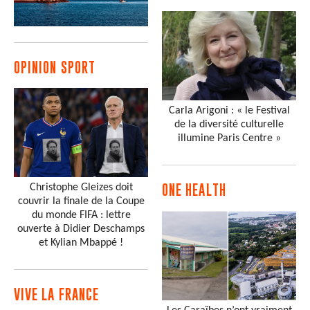
OPINION SPORT
Carla Arigoni : « le Festival
de la diversité culturelle
illumine Paris Centre »
Christophe Gleizes doit
ONE HEALTH
couvrir la finale de la Coupe
du monde FIFA : lettre
ouverte à Didier Deschamps
et Kylian Mbappé !
VIVE LA FRANCE