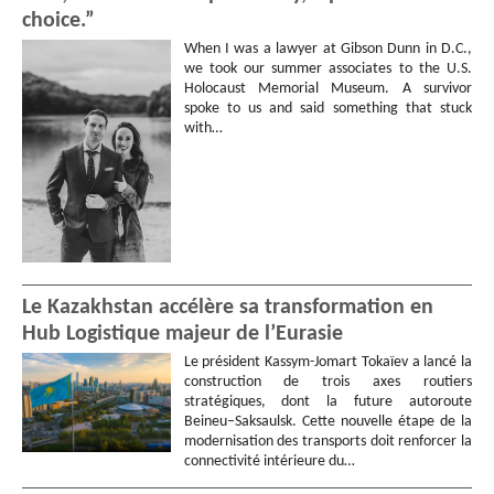
choice.”
When I was a lawyer at Gibson Dunn in D.C.,
we took our summer associates to the U.S.
Holocaust Memorial Museum. A survivor
spoke to us and said something that stuck
with…
Le Kazakhstan accélère sa transformation en
Hub Logistique majeur de l’Eurasie
Le président Kassym-Jomart Tokaïev a lancé la
construction de trois axes routiers
stratégiques, dont la future autoroute
Beineu–Saksaulsk. Cette nouvelle étape de la
modernisation des transports doit renforcer la
connectivité intérieure du…