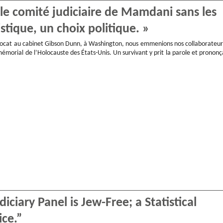
, le comité judiciaire de Mamdani sans les
istique, un choix politique. »
avocat au cabinet Gibson Dunn, à Washington, nous emmenions nos collaborateur
morial de l’Holocauste des États-Unis. Un survivant y prit la parole et prononç
iciary Panel is Jew-Free; a Statistical
ice.”