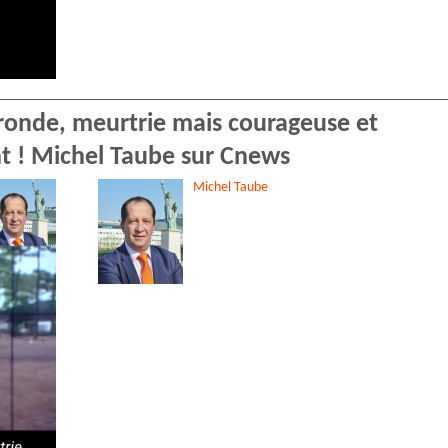
ironde, meurtrie mais courageuse et
nt ! Michel Taube sur Cnews
Michel
Taube