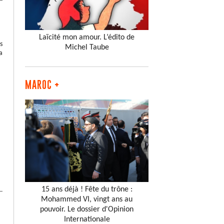
Laïcité mon amour. L’édito de
s
Michel Taube
a
MAROC +
15 ans déjà ! Fête du trône :
Mohammed VI, vingt ans au
pouvoir. Le dossier d'Opinion
Internationale