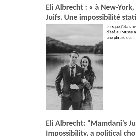
Eli Albrecht : « à New-York
Juifs. Une impossibilité stat
Lorsque j’étais 
d’été au Musée mé
une phrase qui…
Eli Albrecht: “Mamdani’s Jud
Impossibility, a political cho