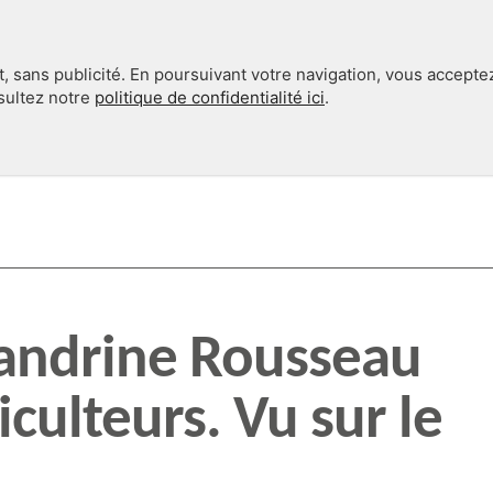
, sans publicité. En poursuivant votre navigation, vous accepte
nsultez notre
politique de confidentialité ici
.
INTERNATIONAL
EN 360°
Sandrine Rousseau
iculteurs. Vu sur le