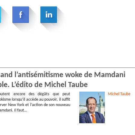
Quand l’antisémitisme woke de Mamdani
ple. L’édito de Michel Taube
utent encore des dégâts que peut
Michel
Taube
kisme lorsqu’il accède au pouvoir, il suffit
rver New York et l’action de son nouveau
mdani. Il faut…