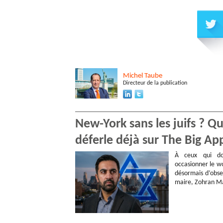
Michel
Taube
Directeur de la publication
New-York sans les juifs ? 
déferle déjà sur The Big Ap
À ceux qui do
occasionner le wo
désormais d’obse
maire, Zohran Ma