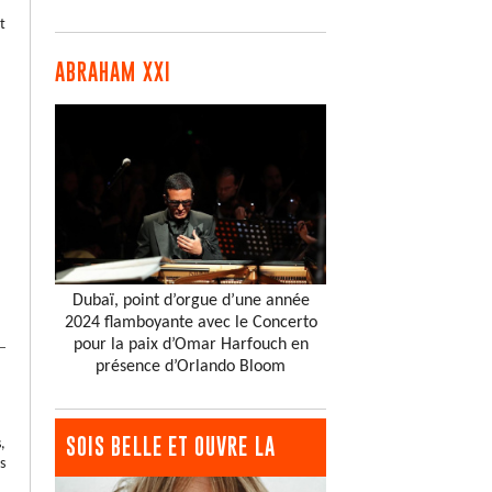
t
ABRAHAM XXI
Dubaï, point d’orgue d’une année
2024 flamboyante avec le Concerto
pour la paix d’Omar Harfouch en
présence d’Orlando Bloom
SOIS BELLE ET OUVRE LA
,
s