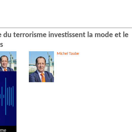
e du terrorisme investissent la mode et le
s
Michel
Taube