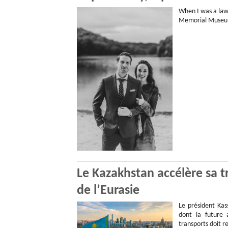
When I was a law
Memorial Museum.
Le Kazakhstan accélère sa 
de l’Eurasie
Le président Kas
dont la future 
transports doit r