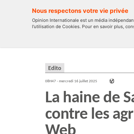
Nous respectons votre vie privée
Opinion Internationale est un média indépendant
l’utilisation de Cookies. Pour en savoir plus, co
EDITOS
FRANCE
Edito
08H47 - mercredi 16 juillet 2025
La haine de 
contre les agr
Web