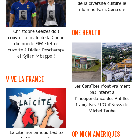
de la diversité culturelle
illumine Paris Centre »
Christophe Gleizes doit
ONE HEALTH
couvrir la finale de la Coupe
du monde FIFA : lettre
ouverte à Didier Deschamps
et Kylian Mbappé !
VIVE LA FRANCE
Les Caraïbes n’ont vraiment
pas intérêt à
l’indépendance des Antilles
françaises ! L’Opi’News de
Michel Taube
Laïcité mon amour. L’édito
OPINION AMÉRIQUES