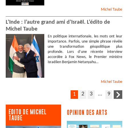
Michel
Taube
L’Inde : l’autre grand ami d’Israël. L’édito de
Michel Taube
En politique internationale, les mots ont leur
importance. Parfois, une simple phrase révèle
une transformation géopolitique plus
profonde. Lors d’une récente interview
accordée à Fox News, le Premier ministre
israélien Benjamin Netanyahu…
Michel
Taube
2
3
…
9
1
EDITO DE MICHEL
OPINION DES ARTS
TAUBE