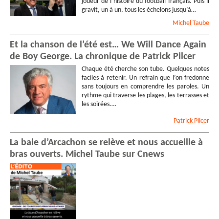
joueur de l’histoire du football français. Puis il
gravit, un à un, tous les échelons jusqu’à…
Michel
Taube
Et la chanson de l’été est… We Will Dance Again
de Boy George. La chronique de Patrick Pilcer
Chaque été cherche son tube. Quelques notes
faciles à retenir. Un refrain que l’on fredonne
sans toujours en comprendre les paroles. Un
rythme qui traverse les plages, les terrasses et
les soirées.…
Patrick
Pilcer
La baie d’Arcachon se relève et nous accueille à
bras ouverts. Michel Taube sur Cnews