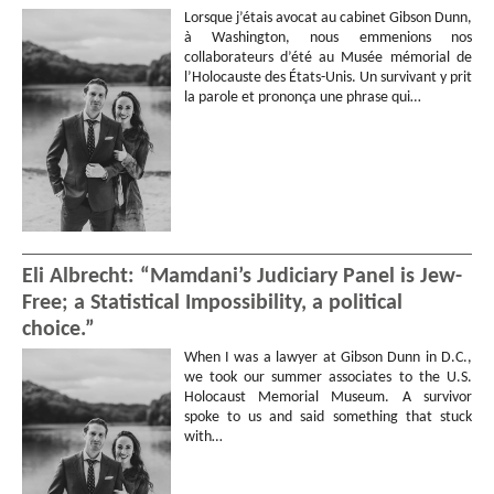
Lorsque j’étais avocat au cabinet Gibson Dunn,
à Washington, nous emmenions nos
collaborateurs d’été au Musée mémorial de
l’Holocauste des États-Unis. Un survivant y prit
la parole et prononça une phrase qui…
Eli Albrecht: “Mamdani’s Judiciary Panel is Jew-
Free; a Statistical Impossibility, a political
choice.”
When I was a lawyer at Gibson Dunn in D.C.,
we took our summer associates to the U.S.
Holocaust Memorial Museum. A survivor
spoke to us and said something that stuck
with…