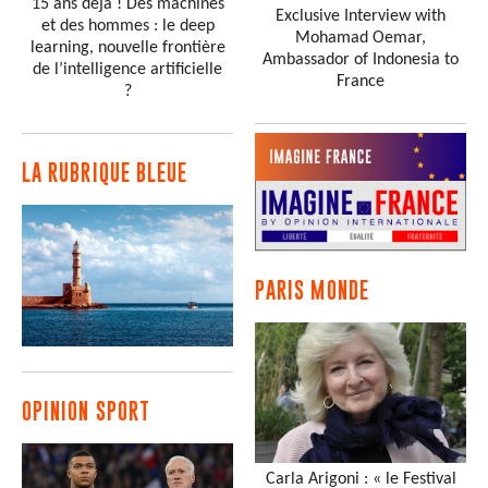
15 ans déjà ! Des machines
Exclusive Interview with
et des hommes : le deep
Mohamad Oemar,
learning, nouvelle frontière
Ambassador of Indonesia to
de l’intelligence artificielle
France
?
LA RUBRIQUE BLEUE
PARIS MONDE
OPINION SPORT
Carla Arigoni : « le Festival