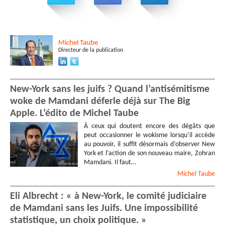
Michel
Taube
Directeur de la publication
New-York sans les juifs ? Quand l’antisémitisme
woke de Mamdani déferle déjà sur The Big
Apple. L’édito de Michel Taube
À ceux qui doutent encore des dégâts que
peut occasionner le wokisme lorsqu’il accède
au pouvoir, il suffit désormais d’observer New
York et l’action de son nouveau maire, Zohran
Mamdani. Il faut…
Michel
Taube
Eli Albrecht : « à New-York, le comité judiciaire
de Mamdani sans les Juifs. Une impossibilité
statistique, un choix politique. »