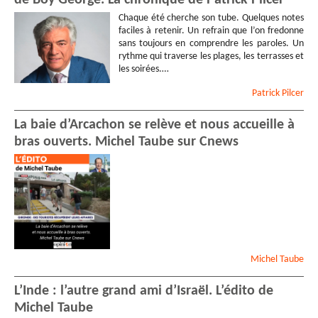
de Boy George. La chronique de Patrick Pilcer
Chaque été cherche son tube. Quelques notes
faciles à retenir. Un refrain que l’on fredonne
sans toujours en comprendre les paroles. Un
rythme qui traverse les plages, les terrasses et
les soirées.…
Patrick
Pilcer
La baie d’Arcachon se relève et nous accueille à
bras ouverts. Michel Taube sur Cnews
Michel
Taube
L’Inde : l’autre grand ami d’Israël. L’édito de
Michel Taube