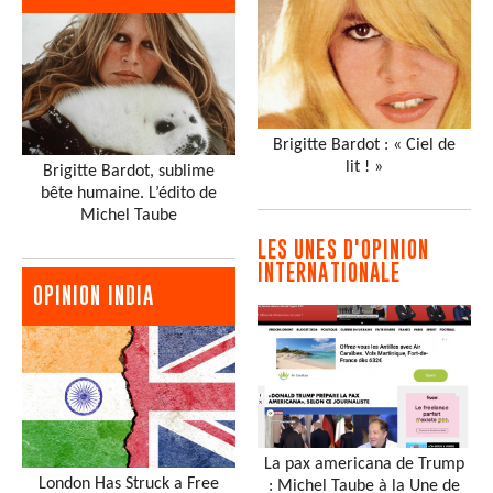
Brigitte Bardot : « Ciel de
lit ! »
Brigitte Bardot, sublime
bête humaine. L’édito de
Michel Taube
LES UNES D'OPINION
INTERNATIONALE
OPINION INDIA
La pax americana de Trump
London Has Struck a Free
: Michel Taube à la Une de