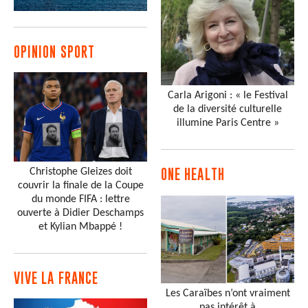
OPINION SPORT
Carla Arigoni : « le Festival
de la diversité culturelle
illumine Paris Centre »
Christophe Gleizes doit
ONE HEALTH
couvrir la finale de la Coupe
du monde FIFA : lettre
ouverte à Didier Deschamps
et Kylian Mbappé !
VIVE LA FRANCE
Les Caraïbes n’ont vraiment
pas intérêt à