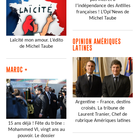
l’indépendance des Antilles
françaises ! L’Opi’News de
Michel Taube
Laïcité mon amour. L’édito
OPINION AMÉRIQUES
de Michel Taube
LATINES
MAROC +
Argentine – France, destins
croisés. La tribune de
Laurent Tranier, Chef de
rubrique Amériques latines
15 ans déjà ! Fête du trône :
Mohammed VI, vingt ans au
pouvoir. Le dossier