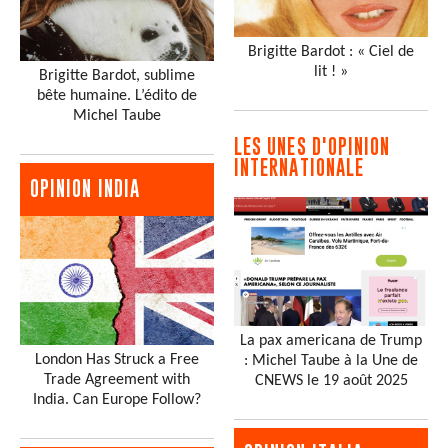
Brigitte Bardot : « Ciel de
lit ! »
Brigitte Bardot, sublime
bête humaine. L’édito de
Michel Taube
LES UNES D'OPINION
INTERNATIONALE
OPINION INDIA
La pax americana de Trump
London Has Struck a Free
: Michel Taube à la Une de
Trade Agreement with
CNEWS le 19 août 2025
India. Can Europe Follow?