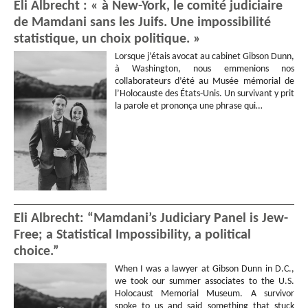
Eli Albrecht : « à New-York, le comité judiciaire
de Mamdani sans les Juifs. Une impossibilité
statistique, un choix politique. »
Lorsque j’étais avocat au cabinet Gibson Dunn,
à Washington, nous emmenions nos
collaborateurs d’été au Musée mémorial de
l’Holocauste des États-Unis. Un survivant y prit
la parole et prononça une phrase qui…
Eli Albrecht: “Mamdani’s Judiciary Panel is Jew-
Free; a Statistical Impossibility, a political
choice.”
When I was a lawyer at Gibson Dunn in D.C.,
we took our summer associates to the U.S.
Holocaust Memorial Museum. A survivor
spoke to us and said something that stuck