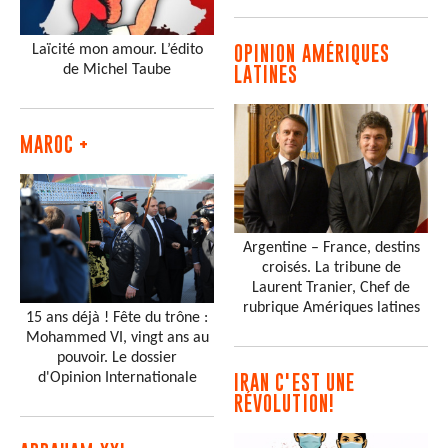
Laïcité mon amour. L’édito
OPINION AMÉRIQUES
de Michel Taube
LATINES
MAROC +
Argentine – France, destins
croisés. La tribune de
Laurent Tranier, Chef de
rubrique Amériques latines
15 ans déjà ! Fête du trône :
Mohammed VI, vingt ans au
pouvoir. Le dossier
d'Opinion Internationale
IRAN C'EST UNE
RÉVOLUTION!