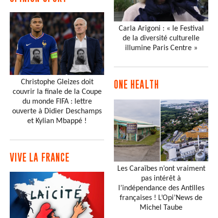
Carla Arigoni : « le Festival
de la diversité culturelle
illumine Paris Centre »
Christophe Gleizes doit
ONE HEALTH
couvrir la finale de la Coupe
du monde FIFA : lettre
ouverte à Didier Deschamps
et Kylian Mbappé !
VIVE LA FRANCE
Les Caraïbes n’ont vraiment
pas intérêt à
l’indépendance des Antilles
françaises ! L’Opi’News de
Michel Taube