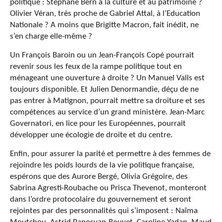
politique : Stéphane Bern à la culture et au patrimoine ?
Olivier Véran, très proche de Gabriel Attal, à l’Education
Nationale ? A moins que Brigitte Macron, fait inédit, ne
s’en charge elle-même ?
Un François Baroin ou un Jean-François Copé pourrait
revenir sous les feux de la rampe politique tout en
ménageant une ouverture à droite ? Un Manuel Valls est
toujours disponible. Et Julien Denormandie, déçu de ne
pas entrer à Matignon, pourrait mettre sa droiture et ses
compétences au service d’un grand ministère. Jean-Marc
Governatori, en lice pour les Européennes, pourrait
développer une écologie de droite et du centre.
Enfin, pour assurer la parité et permettre à des femmes de
rejoindre les poids lourds de la vie politique française,
espérons que des Aurore Bergé, Olivia Grégoire, des
Sabrina Agresti-Roubache ou Prisca Thevenot, monteront
dans l’ordre protocolaire du gouvernement et seront
rejointes par des personnalités qui s’imposent : Naïma