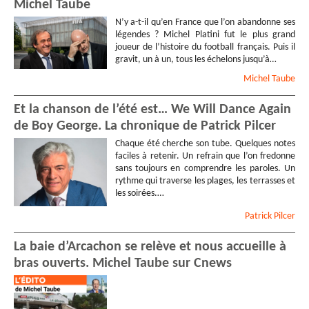
Michel Taube
N’y a-t-il qu’en France que l’on abandonne ses
légendes ? Michel Platini fut le plus grand
joueur de l’histoire du football français. Puis il
gravit, un à un, tous les échelons jusqu’à…
Michel
Taube
Et la chanson de l’été est… We Will Dance Again
de Boy George. La chronique de Patrick Pilcer
Chaque été cherche son tube. Quelques notes
faciles à retenir. Un refrain que l’on fredonne
sans toujours en comprendre les paroles. Un
rythme qui traverse les plages, les terrasses et
les soirées.…
Patrick
Pilcer
La baie d’Arcachon se relève et nous accueille à
bras ouverts. Michel Taube sur Cnews