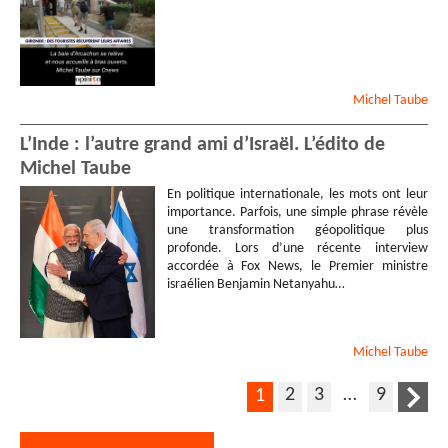
Michel
Taube
L’Inde : l’autre grand ami d’Israël. L’édito de
Michel Taube
En politique internationale, les mots ont leur
importance. Parfois, une simple phrase révèle
une transformation géopolitique plus
profonde. Lors d’une récente interview
accordée à Fox News, le Premier ministre
israélien Benjamin Netanyahu…
Michel
Taube
2
3
…
9
1