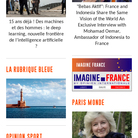
"Bebas Aktif": France and
Indonesia Share the Same
Vision of the World An
15 ans déjà ! Des machines
Exclusive Interview with
et des hommes : le deep
Mohamad Oemar,
learning, nouvelle frontière
Ambassador of Indonesia to
de l’intelligence artificielle
France
?
LA RUBRIQUE BLEUE
PARIS MONDE
OPINION SPORT