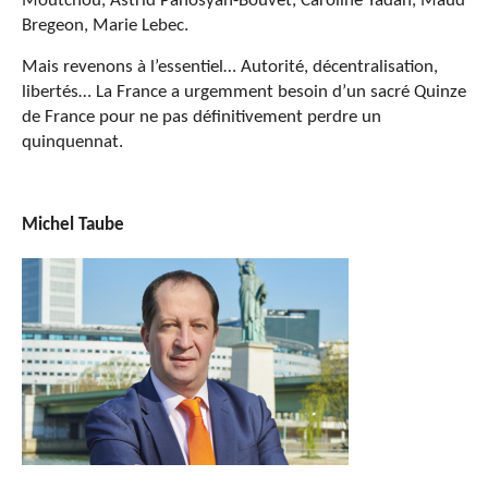
Moutchou, Astrid Panosyan-Bouvet, Caroline Yadan, Maud
Bregeon, Marie Lebec.
Mais revenons à l’essentiel… Autorité, décentralisation,
libertés… La France a urgemment besoin d’un sacré Quinze
de France pour ne pas définitivement perdre un
quinquennat.
Michel Taube