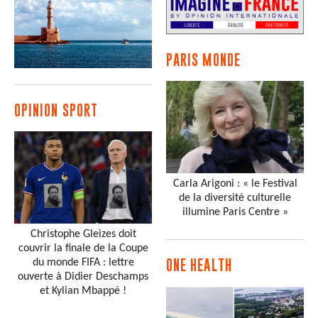
PARIS MONDE
OPINION SPORT
Carla Arigoni : « le Festival
de la diversité culturelle
illumine Paris Centre »
Christophe Gleizes doit
couvrir la finale de la Coupe
du monde FIFA : lettre
ONE HEALTH
ouverte à Didier Deschamps
et Kylian Mbappé !