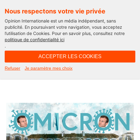
Nous respectons votre vie privée
Opinion Internationale est un média indépendant, sans
publicité. En poursuivant votre navigation, vous acceptez
l’utilisation de Cookies. Pour en savoir plus, consultez notre
Edito
politique de confidentialité ici
.
11H17 - lundi 20 décembre 2021
ACCEPTER LES COOKIES
Omicron Ômacron. L’édito de
Refuser
Je paramètre mes choix
Michel Taube