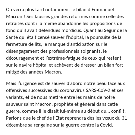
On verra plus tard notamment le bilan d’Emmanuel
Macron ! Ses fausses grandes réformes comme celle des
retraites dont il a même abandonné les propositions de
fond qu’il avait défendues mordicus. Quant au Ségur de la
Santé qui était censé sauver l’hôpital, la poursuite de la
fermeture de lits, le manque d’anticipation sur le
désengagement des professionnels soignants, le
découragement et l’extrême-fatigue de ceux qui restent
sur le navire hôpital et achèvent de dresser un bilan fort
mitigé des années Macron.
Mais l’urgence est de sauver d’abord notre peau face aux
offensives successives du coronavirus SARS-CoV-2 et ses
variants, et de nous mettre entre les mains de notre
sauveur saint Macron, prophète et général dans cette
guerre, comme il le disait lui-même au début du… conflit.
Parions que le chef de l’Etat reprendra dès les vœux du 31
décembre sa rengaine sur la guerre contre la Covid.