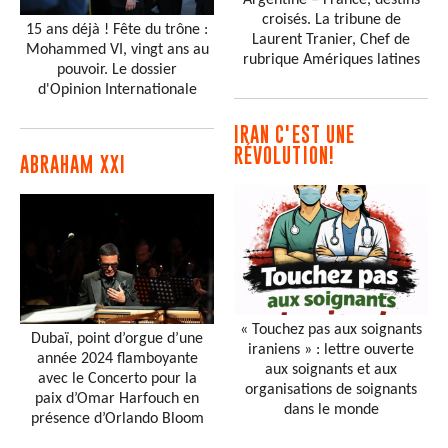
Argentine – France, destins
croisés. La tribune de
15 ans déjà ! Fête du trône :
Laurent Tranier, Chef de
Mohammed VI, vingt ans au
rubrique Amériques latines
pouvoir. Le dossier
d'Opinion Internationale
IRAN C'EST UNE
RÉVOLUTION!
ABRAHAM XXI
« Touchez pas aux soignants
Dubaï, point d’orgue d’une
iraniens » : lettre ouverte
année 2024 flamboyante
aux soignants et aux
avec le Concerto pour la
organisations de soignants
paix d’Omar Harfouch en
dans le monde
présence d’Orlando Bloom