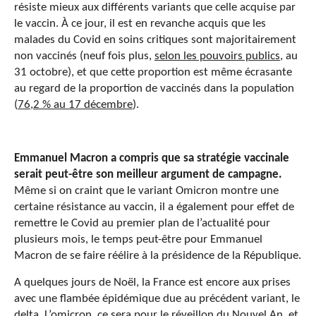
résiste mieux aux différents variants que celle acquise par
le vaccin. À ce jour, il est en revanche acquis que les
malades du Covid en soins critiques sont majoritairement
non vaccinés (neuf fois plus,
selon les pouvoirs publics
, au
31 octobre), et que cette proportion est même écrasante
au regard de la proportion de vaccinés dans la population
(
76,2 % au 17 décembre
).
Emmanuel Macron a compris que sa stratégie vaccinale
serait peut-être son meilleur argument de campagne.
Même si on craint que le variant Omicron montre une
certaine résistance au vaccin, il a également pour effet de
remettre le Covid au premier plan de l’actualité pour
plusieurs mois, le temps peut-être pour Emmanuel
Macron de se faire réélire à la présidence de la République.
A quelques jours de Noël, la France est encore aux prises
avec une flambée épidémique due au précédent variant, le
delta. L’omicron, ce sera pour le réveillon du Nouvel An, et