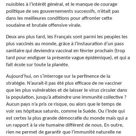
nuisibles à l’intérêt général, et le manque de courage
politique de ses gouvernements successifs, n’était pas
dans les meilleures conditions pour affronter cette
soudaine et brutale offensive virale.
Deux ans plus tard, les Français sont parmi les peuples les
plus vaccinés au monde, grâce à l’instauration d’un pass
sanitaire qui deviendra vaccinal en février prochain (trop
tard pour endiguer la présente vague épidémique), et qui a
fait école sur toute la planète.
Aujourd’hui, on s’interroge sur la pertinence de la
stratégie. N’aurait-il pas été plus efficace de ne vacciner
que les plus vulnérables et de laisser le virus circuler dans
la population, jusqu’à atteindre une immunité collective ?
Aucun pays n’a pris ce risque, ou alors que le temps de
voir ses hôpitaux saturés, comme la Suède. Ou l’Inde qui
est certes la plus grande démocratie du monde mais qui a
un rapport à la vie humaine différent de nous. En outre,
rien ne permet de garantir que l’immunité naturelle ne