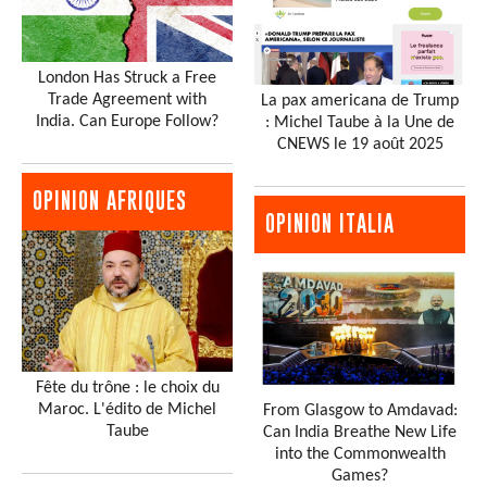
London Has Struck a Free
Trade Agreement with
La pax americana de Trump
India. Can Europe Follow?
: Michel Taube à la Une de
CNEWS le 19 août 2025
OPINION AFRIQUES
OPINION ITALIA
Fête du trône : le choix du
Maroc. L'édito de Michel
From Glasgow to Amdavad:
Taube
Can India Breathe New Life
into the Commonwealth
Games?