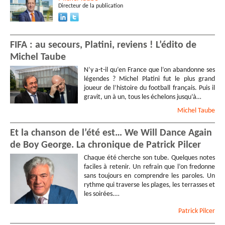
Directeur de la publication
FIFA : au secours, Platini, reviens ! L’édito de
Michel Taube
N’y a-t-il qu’en France que l’on abandonne ses
légendes ? Michel Platini fut le plus grand
joueur de l’histoire du football français. Puis il
gravit, un à un, tous les échelons jusqu’à…
Michel
Taube
Et la chanson de l’été est… We Will Dance Again
de Boy George. La chronique de Patrick Pilcer
Chaque été cherche son tube. Quelques notes
faciles à retenir. Un refrain que l’on fredonne
sans toujours en comprendre les paroles. Un
rythme qui traverse les plages, les terrasses et
les soirées.…
Patrick
Pilcer