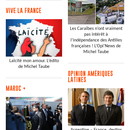
VIVE LA FRANCE
Les Caraïbes n’ont vraiment
pas intérêt à
l’indépendance des Antilles
françaises ! L’Opi’News de
Michel Taube
Laïcité mon amour. L’édito
de Michel Taube
OPINION AMÉRIQUES
LATINES
MAROC +