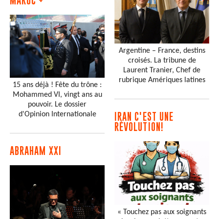
MAROC +
Argentine – France, destins
croisés. La tribune de
Laurent Tranier, Chef de
rubrique Amériques latines
15 ans déjà ! Fête du trône :
Mohammed VI, vingt ans au
pouvoir. Le dossier
d'Opinion Internationale
IRAN C'EST UNE
RÉVOLUTION!
ABRAHAM XXI
« Touchez pas aux soignants