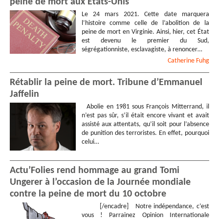
peine de mort aux Etats-Unis
Le 24 mars 2021. Cette date marquera
l’histoire comme celle de l’abolition de la
peine de mort en Virginie. Ainsi, hier, cet État
est devenu le premier du Sud,
ségrégationniste, esclavagiste, à renoncer…
Catherine
Fuhg
Rétablir la peine de mort. Tribune d’Emmanuel
Jaffelin
Abolie en 1981 sous François Mitterrand, il
n’est pas sûr, s’il était encore vivant et avait
assisté aux attentats, qu’il soit pour l’absence
de punition des terroristes. En effet, pourquoi
celui…
Actu’Folies rend hommage au grand Tomi
Ungerer à l’occasion de la Journée mondiale
contre la peine de mort du 10 octobre
[/encadre] Notre indépendance, c’est
vous ! Parrainez Opinion Internationale