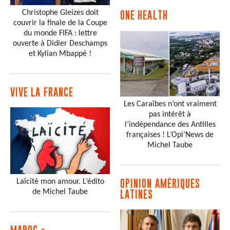
Christophe Gleizes doit
ONE HEALTH
couvrir la finale de la Coupe
du monde FIFA : lettre
ouverte à Didier Deschamps
et Kylian Mbappé !
VIVE LA FRANCE
Les Caraïbes n’ont vraiment
pas intérêt à
l’indépendance des Antilles
françaises ! L’Opi’News de
Michel Taube
Laïcité mon amour. L’édito
OPINION AMÉRIQUES
de Michel Taube
LATINES