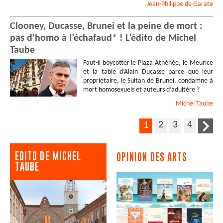
Jean-Philippe
de Garate
Clooney, Ducasse, Brunei et la peine de mort :
pas d’homo à l’échafaud* ! L’édito de Michel
Taube
Faut-il boycotter le Plaza Athénée, le Meurice
et la table d’Alain Ducasse parce que leur
propriétaire, le Sultan de Brunei, condamne à
mort homosexuels et auteurs d’adultère ?
Michel
Taube
2
3
4
1
EDITO DE MICHEL
OPINION DES ARTS
TAUBE