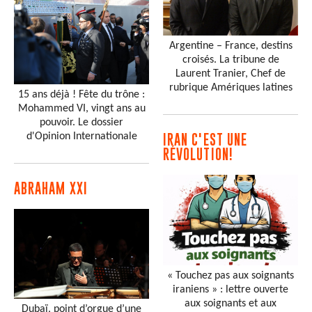
Argentine – France, destins
croisés. La tribune de
Laurent Tranier, Chef de
rubrique Amériques latines
15 ans déjà ! Fête du trône :
Mohammed VI, vingt ans au
pouvoir. Le dossier
d'Opinion Internationale
IRAN C'EST UNE
RÉVOLUTION!
ABRAHAM XXI
« Touchez pas aux soignants
iraniens » : lettre ouverte
aux soignants et aux
Dubaï, point d’orgue d’une