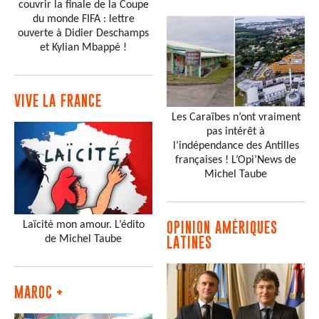
couvrir la finale de la Coupe
du monde FIFA : lettre
ouverte à Didier Deschamps
et Kylian Mbappé !
VIVE LA FRANCE
Les Caraïbes n’ont vraiment
pas intérêt à
l’indépendance des Antilles
françaises ! L’Opi’News de
Michel Taube
Laïcité mon amour. L’édito
OPINION AMÉRIQUES
de Michel Taube
LATINES
MAROC +