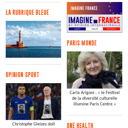
LA RUBRIQUE BLEUE
PARIS MONDE
OPINION SPORT
Carla Arigoni : « le Festival
de la diversité culturelle
illumine Paris Centre »
Christophe Gleizes doit
ONE HEALTH