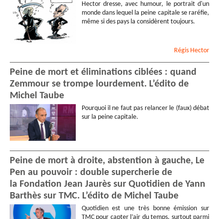
Hector dresse, avec humour, le portrait d'un
monde dans lequel la peine capitale se raréfie,
même si des pays la considèrent toujours.
Régis
Hector
Peine de mort et éliminations ciblées : quand
Zemmour se trompe lourdement. L’édito de
Michel Taube
Pourquoi il ne faut pas relancer le (faux) débat
sur la peine capitale.
Peine de mort à droite, abstention à gauche, Le
Pen au pouvoir : double supercherie de
la Fondation Jean Jaurès sur Quotidien de Yann
Barthès sur TMC. L’édito de Michel Taube
Quotidien est une très bonne émission sur
TMC pour capter l’air du temps, surtout parmi