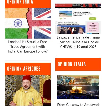
OPINION INDIA
La pax americana de Trump
London Has Struck a Free
: Michel Taube à la Une de
Trade Agreement with
CNEWS le 19 août 2025
India. Can Europe Follow?
OPINION ITALIA
OPINION AFRIQUES
From Glasgow to Amdavad: