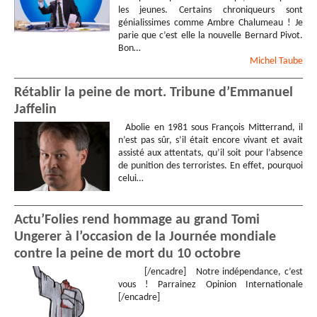
les jeunes. Certains chroniqueurs sont
génialissimes comme Ambre Chalumeau ! Je
parie que c’est elle la nouvelle Bernard Pivot.
Bon…
Michel
Taube
Rétablir la peine de mort. Tribune d’Emmanuel
Jaffelin
Abolie en 1981 sous François Mitterrand, il
n’est pas sûr, s’il était encore vivant et avait
assisté aux attentats, qu’il soit pour l’absence
de punition des terroristes. En effet, pourquoi
celui…
Actu’Folies rend hommage au grand Tomi
Ungerer à l’occasion de la Journée mondiale
contre la peine de mort du 10 octobre
[/encadre] Notre indépendance, c’est
vous ! Parrainez Opinion Internationale
[/encadre]