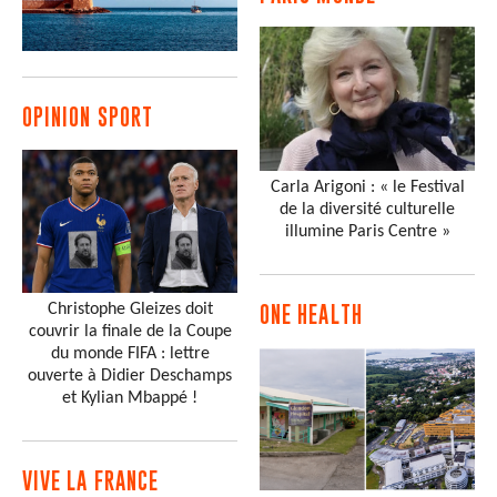
OPINION SPORT
Carla Arigoni : « le Festival
de la diversité culturelle
illumine Paris Centre »
Christophe Gleizes doit
ONE HEALTH
couvrir la finale de la Coupe
du monde FIFA : lettre
ouverte à Didier Deschamps
et Kylian Mbappé !
VIVE LA FRANCE