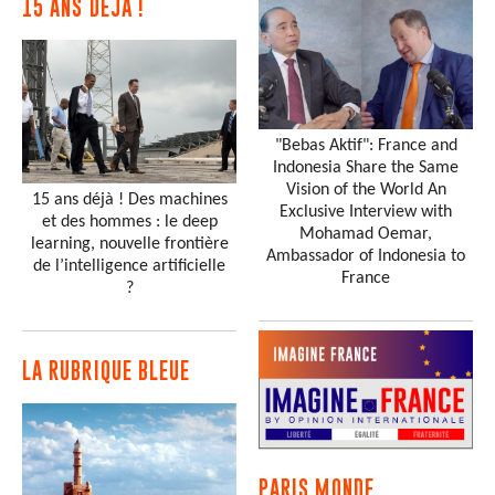
15 ANS DÉJÀ !
"Bebas Aktif": France and
Indonesia Share the Same
Vision of the World An
15 ans déjà ! Des machines
Exclusive Interview with
et des hommes : le deep
Mohamad Oemar,
learning, nouvelle frontière
Ambassador of Indonesia to
de l’intelligence artificielle
France
?
LA RUBRIQUE BLEUE
PARIS MONDE