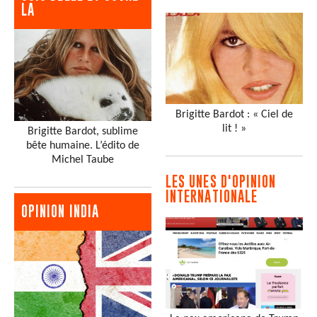
LA
Brigitte Bardot : « Ciel de
lit ! »
Brigitte Bardot, sublime
bête humaine. L’édito de
Michel Taube
LES UNES D'OPINION
INTERNATIONALE
OPINION INDIA