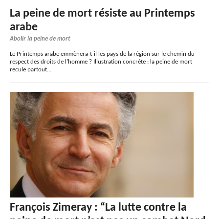
La peine de mort résiste au Printemps
arabe
Abolir la peine de mort
Le Printemps arabe emmènera-t-il les pays de la région sur le chemin du
respect des droits de l’homme ? Illustration concrète : la peine de mort
recule partout…
François Zimeray : “La lutte contre la