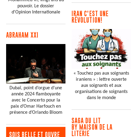
pouvoir. Le dossier
d'Opinion Internationale
IRAN C'EST UNE
RÉVOLUTION!
ABRAHAM XXI
« Touchez pas aux soignants
iraniens » : lettre ouverte
aux soignants et aux
Dubaï, point d’orgue d’une
organisations de soignants
année 2024 flamboyante
dans le monde
avec le Concerto pour la
paix d’Omar Harfouch en
présence d’Orlando Bloom
SAGA DU LIT
BY MAISON DE LA
LITERIE
SOIS BELLE ET OUVRE