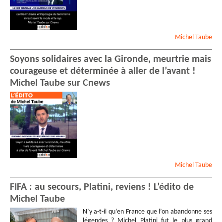
Michel
Taube
Soyons solidaires avec la Gironde, meurtrie mais
courageuse et déterminée à aller de l’avant !
Michel Taube sur Cnews
Michel
Taube
FIFA : au secours, Platini, reviens ! L’édito de
Michel Taube
N’y a-t-il qu’en France que l’on abandonne ses
légendes ? Michel Platini fut le plus grand