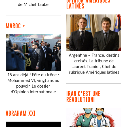
OPINION AMÉRIQUES
de Michel Taube
LATINES
MAROC +
Argentine – France, destins
croisés. La tribune de
Laurent Tranier, Chef de
rubrique Amériques latines
15 ans déjà ! Fête du trône :
Mohammed VI, vingt ans au
pouvoir. Le dossier
d'Opinion Internationale
IRAN C'EST UNE
RÉVOLUTION!
ABRAHAM XXI