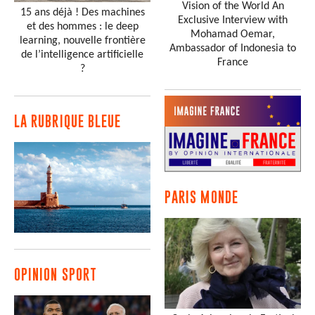
Vision of the World An
15 ans déjà ! Des machines
Exclusive Interview with
et des hommes : le deep
Mohamad Oemar,
learning, nouvelle frontière
Ambassador of Indonesia to
de l’intelligence artificielle
France
?
LA RUBRIQUE BLEUE
PARIS MONDE
OPINION SPORT