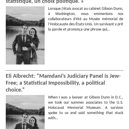
statistique, un choix politique. »
Lorsque j’étais avocat au cabinet Gibson Dunn,
à Washington, nous emmenions nos
collaborateurs d’été au Musée mémorial de
l’Holocauste des États-Unis. Un survivant y prit
la parole et prononça une phrase qui…
Eli Albrecht: “Mamdani’s Judiciary Panel is Jew-
Free; a Statistical Impossibility, a political
choice.”
When I was a lawyer at Gibson Dunn in D.C.,
we took our summer associates to the U.S.
Holocaust Memorial Museum. A survivor
spoke to us and said something that stuck
with…