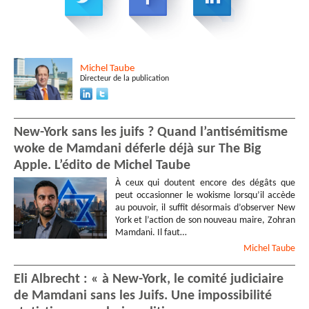
Michel
Taube
Directeur de la publication
New-York sans les juifs ? Quand l’antisémitisme
woke de Mamdani déferle déjà sur The Big
Apple. L’édito de Michel Taube
À ceux qui doutent encore des dégâts que
peut occasionner le wokisme lorsqu’il accède
au pouvoir, il suffit désormais d’observer New
York et l’action de son nouveau maire, Zohran
Mamdani. Il faut…
Michel
Taube
Eli Albrecht : « à New-York, le comité judiciaire
de Mamdani sans les Juifs. Une impossibilité