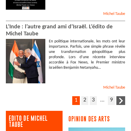
Michel
Taube
L’Inde : l’autre grand ami d’Israël. L’édito de
Michel Taube
En politique internationale, les mots ont leur
importance. Parfois, une simple phrase révèle
une transformation géopolitique plus
profonde. Lors d’une récente interview
accordée à Fox News, le Premier ministre
israélien Benjamin Netanyahu…
Michel
Taube
2
3
…
9
1
EDITO DE MICHEL
OPINION DES ARTS
TAUBE