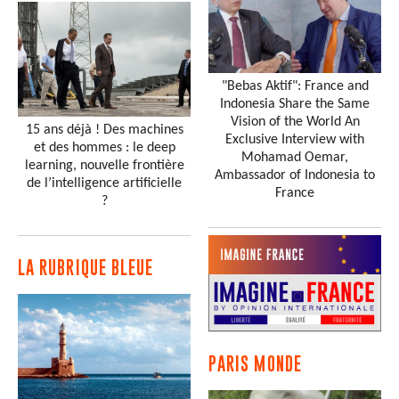
"Bebas Aktif": France and
Indonesia Share the Same
Vision of the World An
15 ans déjà ! Des machines
Exclusive Interview with
et des hommes : le deep
Mohamad Oemar,
learning, nouvelle frontière
Ambassador of Indonesia to
de l’intelligence artificielle
France
?
LA RUBRIQUE BLEUE
PARIS MONDE