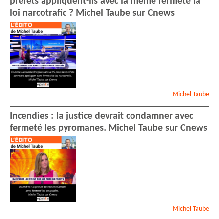
préfets appliquent-ils avec la même fermeté la
loi narcotrafic ? Michel Taube sur Cnews
Michel
Taube
Incendies : la justice devrait condamner avec
fermeté les pyromanes. Michel Taube sur Cnews
Michel
Taube