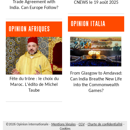
Trade Agreement with
CNEWS le 19 août 2025
India. Can Europe Follow?
OPINION ITALIA
OPINION AFRIQUES
From Glasgow to Amdavad:
Fête du trône : le choix du
Can India Breathe New Life
Maroc. L'édito de Michel
into the Commonwealth
Taube
Games?
©2026 Opinion internationale -
Mentions légales
-
CGV
-
Charte de confidentialité
-
Cookies