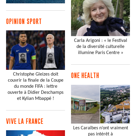
OPINION SPORT
Carla Arigoni : « le Festival
de la diversité culturelle
illumine Paris Centre »
Christophe Gleizes doit
ONE HEALTH
couvrir la finale de la Coupe
du monde FIFA : lettre
ouverte à Didier Deschamps
et Kylian Mbappé !
VIVE LA FRANCE
Les Caraïbes n’ont vraiment
pas intérêt à