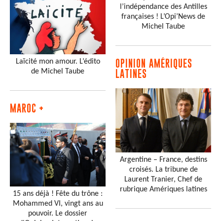
l’indépendance des Antilles
françaises ! L’Opi’News de
Michel Taube
Laïcité mon amour. L’édito
OPINION AMÉRIQUES
de Michel Taube
LATINES
MAROC +
Argentine – France, destins
croisés. La tribune de
Laurent Tranier, Chef de
rubrique Amériques latines
15 ans déjà ! Fête du trône :
Mohammed VI, vingt ans au
pouvoir. Le dossier