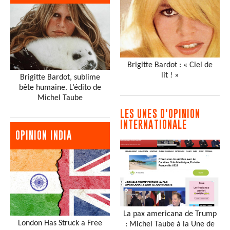
Brigitte Bardot : « Ciel de
lit ! »
Brigitte Bardot, sublime
bête humaine. L’édito de
Michel Taube
LES UNES D'OPINION
INTERNATIONALE
OPINION INDIA
La pax americana de Trump
London Has Struck a Free
: Michel Taube à la Une de