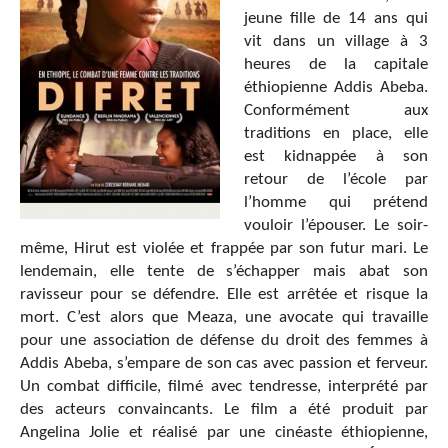
jeune fille de 14 ans qui
vit dans un village à 3
heures de la capitale
éthiopienne Addis Abeba.
Conformément aux
traditions en place, elle
est kidnappée à son
retour de l’école par
l’homme qui prétend
vouloir l’épouser. Le soir-
même, Hirut est violée et frappée par son futur mari. Le
lendemain, elle tente de s’échapper mais abat son
ravisseur pour se défendre. Elle est arrêtée et risque la
mort. C’est alors que Meaza, une avocate qui travaille
pour une association de défense du droit des femmes à
Addis Abeba, s’empare de son cas avec passion et ferveur.
Un combat difficile, filmé avec tendresse, interprété par
des acteurs convaincants. Le film a été produit par
Angelina Jolie et réalisé par une cinéaste éthiopienne,