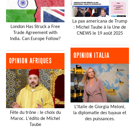
La pax americana de Trump
London Has Struck a Free
: Michel Taube à la Une de
Trade Agreement with
CNEWS le 19 août 2025
India. Can Europe Follow?
OPINION ITALIA
OPINION AFRIQUES
L’Italie de Giorgia Meloni,
Fête du trône : le choix du
la diplomatie des tuyaux et
Maroc. L'édito de Michel
des puissances.
Taube