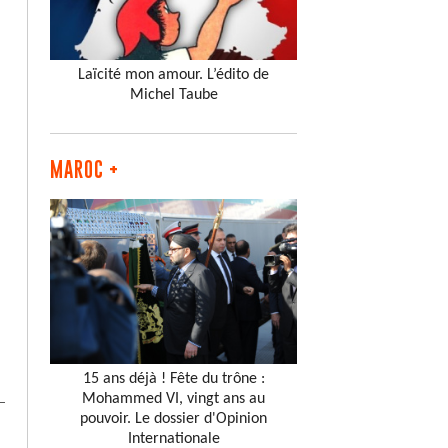
Laïcité mon amour. L’édito de
Michel Taube
MAROC +
15 ans déjà ! Fête du trône :
Mohammed VI, vingt ans au
pouvoir. Le dossier d'Opinion
Internationale