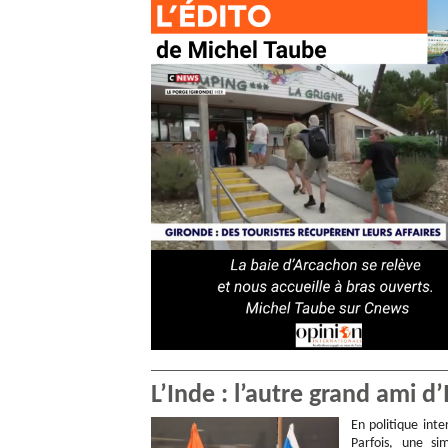
L’Inde : l’autre grand ami d
En politique inte
Parfois, une si