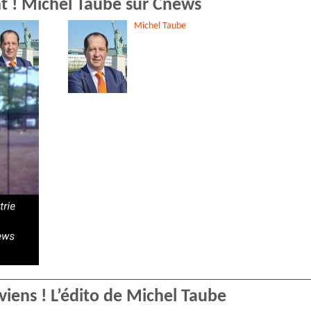
nt ! Michel Taube sur Cnews
Michel
Taube
eviens ! L’édito de Michel Taube