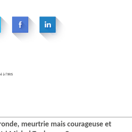
 à l'IRIS
ironde, meurtrie mais courageuse et