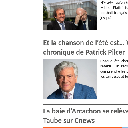
N’y a-t-il qu’en
Michel Platini f
football français
jusqu’à…
Et la chanson de l’été est
chronique de Patrick Pilcer
Chaque été cher
retenir. Un ref
comprendre les p
les terrasses et l
La baie d’Arcachon se relève
Taube sur Cnews