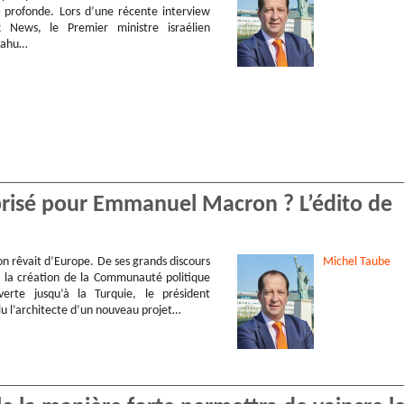
s profonde. Lors d’une récente interview
 News, le Premier ministre israélien
yahu…
brisé pour Emmanuel Macron ? L’édito de
rêvait d’Europe. De ses grands discours
Michel
Taube
 la création de la Communauté politique
erte jusqu’à la Turquie, le président
ulu l’architecte d’un nouveau projet…