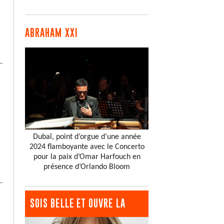
ABRAHAM XXI
Dubaï, point d’orgue d’une année
2024 flamboyante avec le Concerto
pour la paix d’Omar Harfouch en
présence d’Orlando Bloom
SOIS BELLE ET OUVRE LA