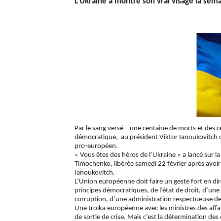
L’Ukraine a montré son vrai visage la sema
Par le sang versé – une centaine de morts et des 
démocratique, au président Viktor Ianoukovitch c
pro-européen.
« Vous êtes des héros de l’Ukraine » a lancé sur la
Timochenko, libérée samedi 22 février après avoir
Ianoukovitch.
L’Union européenne doit faire un geste fort en dire
principes démocratiques, de l’état de droit, d’u
corruption, d’une administration respectueuse de
Une troïka européenne avec les ministres des affai
de sortie de crise. Mais c’est la détermination de