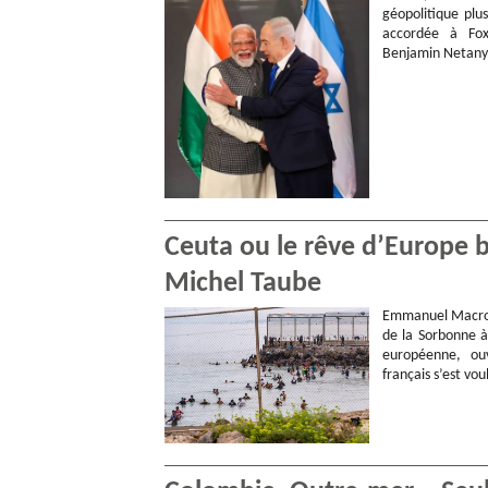
géopolitique plu
accordée à Fox
Benjamin Netan
Ceuta ou le rêve d’Europe 
Michel Taube
Emmanuel Macron 
de la Sorbonne à
européenne, ouv
français s’est vo