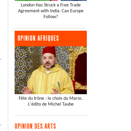
London Has Struck a Free Trade
Agreement with India. Can Europe
Follow?
OPINION AFRIQUES
Fête du trône : le choix du Maroc.
L'édito de Michel Taube
OPINION DES ARTS