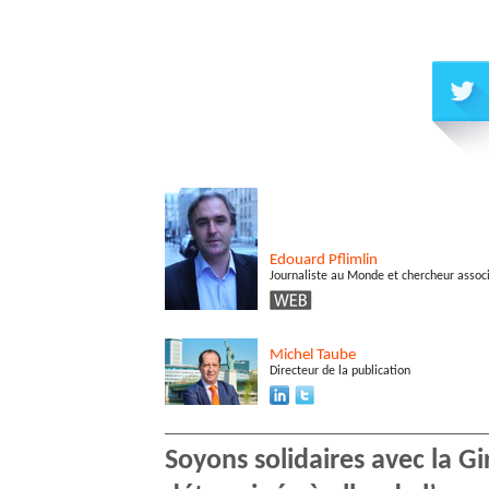
Edouard
Pflimlin
Journaliste au Monde et chercheur associé
Michel
Taube
Directeur de la publication
Soyons solidaires avec la G