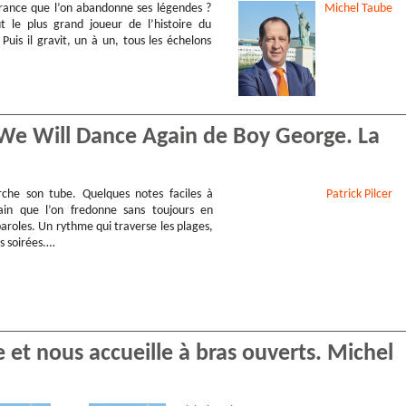
 France que l’on abandonne ses légendes ?
Michel
Taube
ut le plus grand joueur de l’histoire du
. Puis il gravit, un à un, tous les échelons
… We Will Dance Again de Boy George. La
che son tube. Quelques notes faciles à
Patrick
Pilcer
rain que l’on fredonne sans toujours en
aroles. Un rythme qui traverse les plages,
es soirées.…
 et nous accueille à bras ouverts. Michel