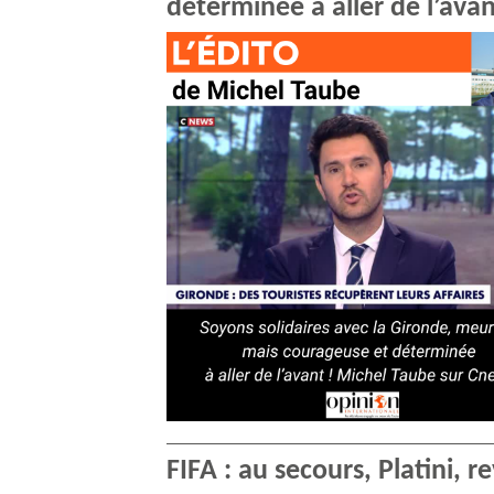
déterminée à aller de l’ava
FIFA : au secours, Platini, r