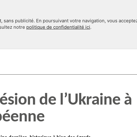
, sans publicité. En poursuivant votre navigation, vous accepte
nsultez notre
politique de confidentialité ici
.
INTERNATIONAL
EN 360°
sion de l’Ukraine à
péenne