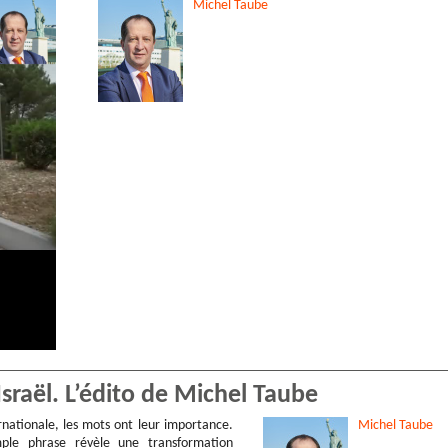
Michel
Taube
’Israël. L’édito de Michel Taube
rnationale, les mots ont leur importance.
Michel
Taube
mple phrase révèle une transformation