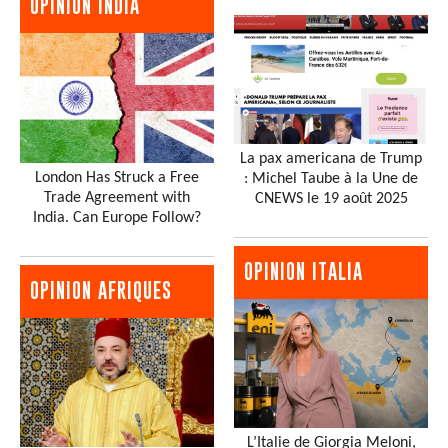
OPINION INDIA
La pax americana de Trump
London Has Struck a Free
: Michel Taube à la Une de
Trade Agreement with
CNEWS le 19 août 2025
India. Can Europe Follow?
OPINION ITALIA
OPINION AFRIQUES
L’Italie de Giorgia Meloni,