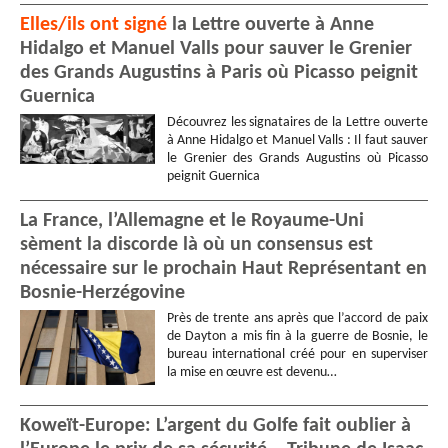
Elles/ils ont signé
la Lettre ouverte à Anne
Hidalgo et Manuel Valls pour sauver le Grenier
des Grands Augustins à Paris où Picasso peignit
Guernica
Découvrez les signataires de la Lettre ouverte
à Anne Hidalgo et Manuel Valls : Il faut sauver
le Grenier des Grands Augustins où Picasso
peignit Guernica
La France, l’Allemagne et le Royaume-Uni
sèment la discorde là où un consensus est
nécessaire sur le prochain Haut Représentant en
Bosnie-Herzégovine
Près de trente ans après que l’accord de paix
de Dayton a mis fin à la guerre de Bosnie, le
bureau international créé pour en superviser
la mise en œuvre est devenu…
Koweït-Europe: L’argent du Golfe fait oublier à