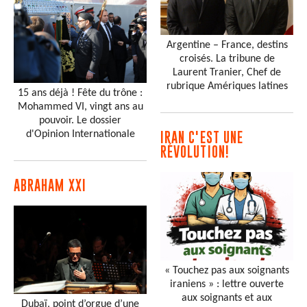
Argentine – France, destins
croisés. La tribune de
Laurent Tranier, Chef de
rubrique Amériques latines
15 ans déjà ! Fête du trône :
Mohammed VI, vingt ans au
pouvoir. Le dossier
d'Opinion Internationale
IRAN C'EST UNE
RÉVOLUTION!
ABRAHAM XXI
« Touchez pas aux soignants
iraniens » : lettre ouverte
aux soignants et aux
Dubaï, point d’orgue d’une