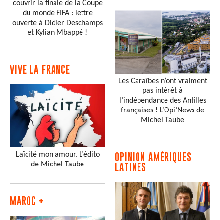
couvrir la finale de la Coupe
du monde FIFA : lettre
ouverte à Didier Deschamps
et Kylian Mbappé !
VIVE LA FRANCE
Les Caraïbes n’ont vraiment
pas intérêt à
l’indépendance des Antilles
françaises ! L’Opi’News de
Michel Taube
Laïcité mon amour. L’édito
OPINION AMÉRIQUES
de Michel Taube
LATINES
MAROC +