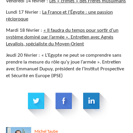
Vendredi 14 février :
Les « crimes » des Frères musulmans
Lundi 17 février :
La France et l’Égypte : une passion
réciproque
Mardi 18 février :
« Il faudra du temps pour sortir d’un
système dominé par l’armée ». Entretien avec Agnès
Levallois, spécialiste du Moyen-Orient
Jeudi 20 février : « L’Egypte ne peut se comprendre sans
prendre la mesure du rôle qu’y joue l’armée ». Entretien
avec Emmanuel Dupuy, président de l’Institut Prospective
et Sécurité en Europe (IPSE)
Michel
Taube