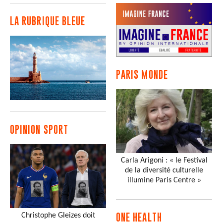
LA RUBRIQUE BLEUE
PARIS MONDE
OPINION SPORT
Carla Arigoni : « le Festival
de la diversité culturelle
illumine Paris Centre »
Christophe Gleizes doit
ONE HEALTH