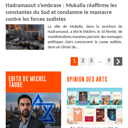
Hadramaout s’embrase : Mukalla réaffirme les
constantes du Sud et condamne le massacre
contre les forces sudistes
La ville de Mukalla, dans la province du
Hadramaout, a été le théâtre, le 10 février, de
manifestations massives portant des messages
politiques clairs concernant la cause sudiste,
dans un climat de…
2
3
…
9
1
EDITO DE MICHEL
OPINION DES ARTS
TAUBE