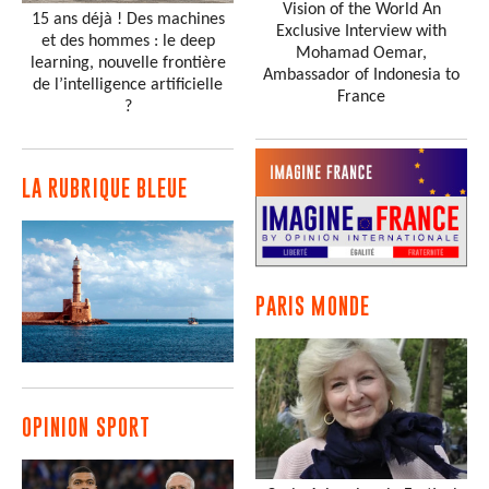
Vision of the World An
15 ans déjà ! Des machines
Exclusive Interview with
et des hommes : le deep
Mohamad Oemar,
learning, nouvelle frontière
Ambassador of Indonesia to
de l’intelligence artificielle
France
?
LA RUBRIQUE BLEUE
PARIS MONDE
OPINION SPORT