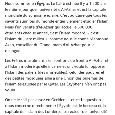
Nous sommes en Égypte. Le Caire est née il y a 1 500 ans
le même jour que l’université d’Al-Azhar et est la capitale
mondiale du sunnisme éclairé. C’est au Caire que tous les
savants sunnites du monde entier viennent étudier l’Islam.
Mais l’université d’Al-Azhar qui accueille 500 000
étudiants chaque année, c’est l’Islam modéré, « c’est
l’Islam du juste milieu », comme nous le confie Mahmoud
Azab, conseiller du Grand Imam d’Al-Azhar pour le
dialogue.
Les Frères musulmans s’en sont pris de front à Al-Azhar et
à l’Islam modéré qu’elle incarne et ont voulu lui opposer
l’Islam des paliers (des immeubles), celui des pauvres et
des petites mosquées allié à une Union des oulémas de
l’Islam téléguidée par le Qatar. Les Égyptiens n’en ont pas
voulu.
On ne le sait pas assez en Occident – et cette question
nous concerne directement : l’Égypte est le berceau et la
capitale de l’Islam des Lumières. Le recteur de l’université