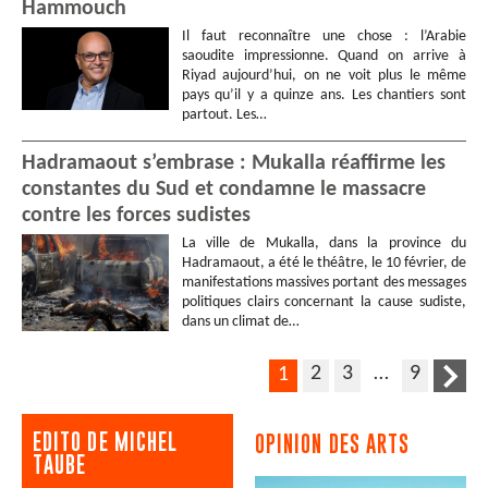
Hammouch
Il faut reconnaître une chose : l’Arabie
saoudite impressionne. Quand on arrive à
Riyad aujourd’hui, on ne voit plus le même
pays qu’il y a quinze ans. Les chantiers sont
partout. Les…
Hadramaout s’embrase : Mukalla réaffirme les
constantes du Sud et condamne le massacre
contre les forces sudistes
La ville de Mukalla, dans la province du
Hadramaout, a été le théâtre, le 10 février, de
manifestations massives portant des messages
politiques clairs concernant la cause sudiste,
dans un climat de…
2
3
…
9
1
EDITO DE MICHEL
OPINION DES ARTS
TAUBE