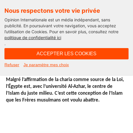
Nous respectons votre vie privée
Opinion Internationale est un média indépendant, sans
publicité. En poursuivant votre navigation, vous acceptez
l’utilisation de Cookies. Pour en savoir plus, consultez notre
International
politique de confidentialité ici
.
08H00 - jeudi 13 février 2014
ACCEPTER LES COOKIES
L’Islam contre les islamistes (3/5)
Refuser
Je paramètre mes choix
Malgré l’affirmation de la charia comme source de la Loi,
l’Égypte est, avec l’université Al-Azhar, le centre de
l’Islam du juste milieu. C’est cette conception de l’Islam
que les Frères musulmans ont voulu abattre.