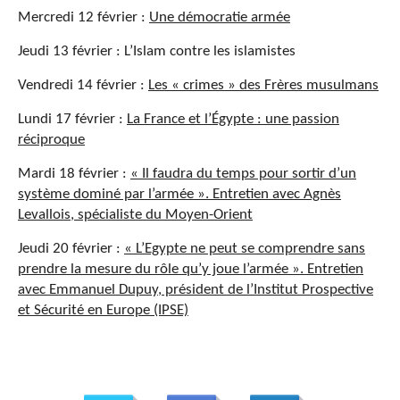
Mercredi 12 février :
Une démocratie armée
Jeudi 13 février : L’Islam contre les islamistes
Vendredi 14 février :
Les « crimes » des Frères musulmans
Lundi 17 février :
La France et l’Égypte : une passion
réciproque
Mardi 18 février :
« Il faudra du temps pour sortir d’un
système dominé par l’armée ». Entretien avec Agnès
Levallois, spécialiste du Moyen-Orient
Jeudi 20 février :
« L’Egypte ne peut se comprendre sans
prendre la mesure du rôle qu’y joue l’armée ». Entretien
avec Emmanuel Dupuy, président de l’Institut Prospective
et Sécurité en Europe (IPSE)