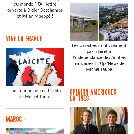
du monde FIFA : lettre
ouverte à Didier Deschamps
et Kylian Mbappé !
VIVE LA FRANCE
Les Caraïbes n’ont vraiment
pas intérêt à
l’indépendance des Antilles
françaises ! L’Opi’News de
Michel Taube
Laïcité mon amour. L’édito
OPINION AMÉRIQUES
de Michel Taube
LATINES
MAROC +