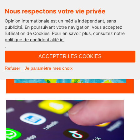
Nous respectons votre vie privée
Opinion Internationale est un média indépendant, sans
publicité. En poursuivant votre navigation, vous acceptez
l’utilisation de Cookies. Pour en savoir plus, consultez notre
Géopolitiques
politique de confidentialité ici
.
ACCEPTER LES COOKIES
Refuser
Je paramètre mes choix