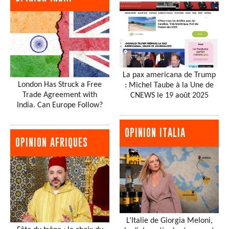
La pax americana de Trump
London Has Struck a Free
: Michel Taube à la Une de
Trade Agreement with
CNEWS le 19 août 2025
India. Can Europe Follow?
OPINION ITALIA
OPINION AFRIQUES
L’Italie de Giorgia Meloni,