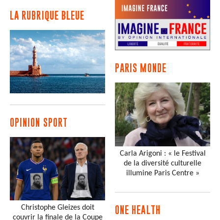
LA RUBRIQUE BLEUE
PARIS MONDE
OPINION SPORT
Carla Arigoni : « le Festival
de la diversité culturelle
illumine Paris Centre »
Christophe Gleizes doit
ONE HEALTH
couvrir la finale de la Coupe