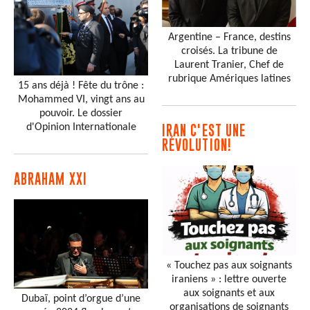
Argentine – France, destins
croisés. La tribune de
Laurent Tranier, Chef de
rubrique Amériques latines
15 ans déjà ! Fête du trône :
Mohammed VI, vingt ans au
pouvoir. Le dossier
d'Opinion Internationale
IRAN C'EST UNE
RÉVOLUTION!
ABRAHAM XXI
« Touchez pas aux soignants
iraniens » : lettre ouverte
aux soignants et aux
Dubaï, point d’orgue d’une
organisations de soignants