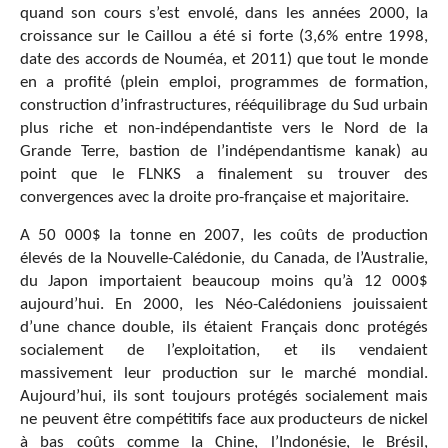
quand son cours s’est envolé, dans les années 2000, la
croissance sur le Caillou a été si forte (3,6% entre 1998,
date des accords de Nouméa, et 2011) que tout le monde
en a profité (plein emploi, programmes de formation,
construction d’infrastructures, rééquilibrage du Sud urbain
plus riche et non-indépendantiste vers le Nord de la
Grande Terre, bastion de l’indépendantisme kanak) au
point que le FLNKS a finalement su trouver des
convergences avec la droite pro-française et majoritaire.
A 50 000$ la tonne en 2007, les coûts de production
élevés de la Nouvelle-Calédonie, du Canada, de l’Australie,
du Japon importaient beaucoup moins qu’à 12 000$
aujourd’hui. En 2000, les Néo-Calédoniens jouissaient
d’une chance double, ils étaient Français donc protégés
socialement de l’exploitation, et ils vendaient
massivement leur production sur le marché mondial.
Aujourd’hui, ils sont toujours protégés socialement mais
ne peuvent être compétitifs face aux producteurs de nickel
à bas coûts comme la Chine, l’Indonésie, le Brésil,