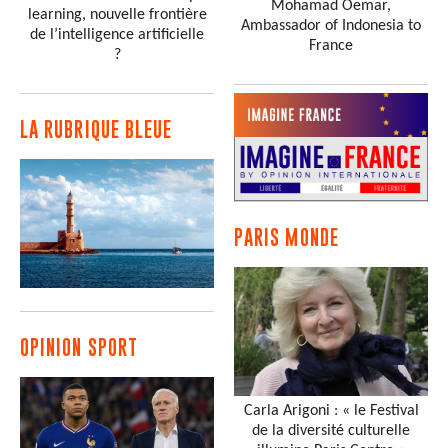
Mohamad Oemar,
learning, nouvelle frontière
Ambassador of Indonesia to
de l’intelligence artificielle
France
?
LA RUBRIQUE BLEUE
PARIS MONDE
OPINION SPORT
Carla Arigoni : « le Festival
de la diversité culturelle