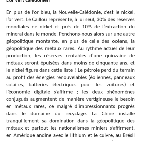
L’or vert calédonien
En plus de l’or bleu, la Nouvelle-Calédonie, c’est le nickel,
l’or vert. Le Caillou représente, à lui seul, 30% des réserves
mondiales de nickel et près de 10% de l’extraction du
minerai dans le monde. Penchons-nous alors sur une autre
géopolitique montante, en plus de celle des océans, la
géopolitique des métaux rares. Au rythme actuel de leur
production, les réserves rentables d’une quinzaine de
métaux seront épuisées dans moins de cinquante ans, et
le nickel figure dans cette liste ! Le pétrole perd du terrain
au profit des énergies renouvelables (éoliennes, panneaux
solaires, batteries électriques pour les voitures) et
l’économie digitale s’affirme ; les deux phénomènes
conjugués augmentent de manière vertigineuse le besoin
en métaux rares, ce malgré d’impressionnants progrès
dans le domaine du recyclage. La Chine installe
tranquillement sa domination dans la géopolitique des
métaux et partout les nationalismes miniers s’affirment,
en Amérique andine avec le lithium et le cuivre, au Brésil