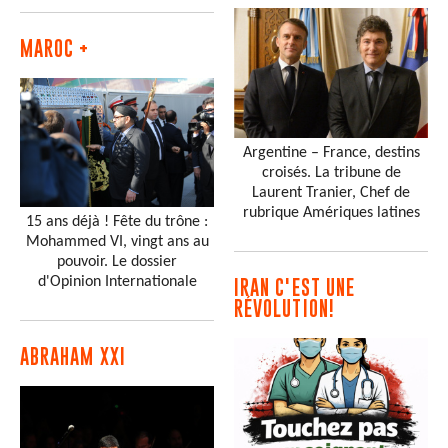
MAROC +
Argentine – France, destins
croisés. La tribune de
Laurent Tranier, Chef de
rubrique Amériques latines
15 ans déjà ! Fête du trône :
Mohammed VI, vingt ans au
pouvoir. Le dossier
d'Opinion Internationale
IRAN C'EST UNE
RÉVOLUTION!
ABRAHAM XXI