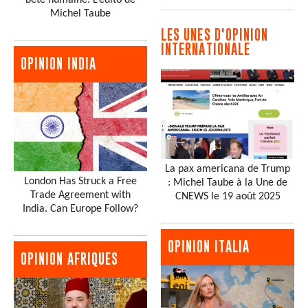
Michel Taube
LES UNES D'OPINION
INTERNATIONALE
OPINION INDIA
La pax americana de Trump
London Has Struck a Free
: Michel Taube à la Une de
Trade Agreement with
CNEWS le 19 août 2025
India. Can Europe Follow?
OPINION ITALIA
OPINION AFRIQUES