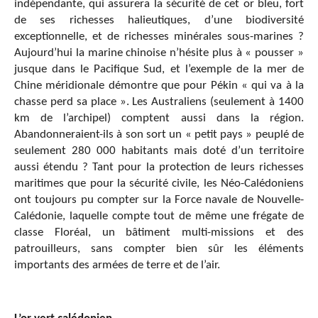
indépendante, qui assurera la sécurité de cet or bleu, fort
de ses richesses halieutiques, d’une biodiversité
exceptionnelle, et de richesses minérales sous-marines ?
Aujourd’hui la marine chinoise n’hésite plus à « pousser »
jusque dans le Pacifique Sud, et l’exemple de la mer de
Chine méridionale démontre que pour Pékin « qui va à la
chasse perd sa place ». Les Australiens (seulement à 1400
km de l’archipel) comptent aussi dans la région.
Abandonneraient-ils à son sort un « petit pays » peuplé de
seulement 280 000 habitants mais doté d’un territoire
aussi étendu ? Tant pour la protection de leurs richesses
maritimes que pour la sécurité civile, les Néo-Calédoniens
ont toujours pu compter sur la Force navale de Nouvelle-
Calédonie, laquelle compte tout de même une frégate de
classe Floréal, un bâtiment multi-missions et des
patrouilleurs, sans compter bien sûr les éléments
importants des armées de terre et de l’air.