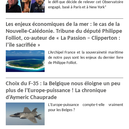
le défi que décide de relever cet Observatoire
engagé, basé à Paris et à New York*
Les enjeux économiques de la mer : le cas de la
Nouvelle-Calédonie. Tribune du député Philippe
Folliot, co-auteur de « La Passion – Clipperton :
l’île sacrifiée »
L’Archipel France et la souveraineté maritime
de notre pays sont les enjeux du dernier livre
de Philippe Folliot.
Choix du F-35 : la Belgique nous éloigne un peu
plus de l’Europe-puissance ! La chronique
d’Aymeric Chauprade
L'Europe-puissance compte-t-elle vraiment
pour les Belges ?