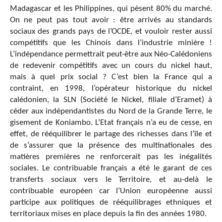
Madagascar et les Philippines, qui pèsent 80% du marché.
On ne peut pas tout avoir : être arrivés au standards
sociaux des grands pays de l’OCDE, et vouloir rester aussi
compétitifs que les Chinois dans l’industrie minière !
L’indépendance permettrait peut-être aux Néo-Calédoniens
de redevenir compétitifs avec un cours du nickel haut,
mais à quel prix social ? C’est bien la France qui a
contraint, en 1998, l’opérateur historique du nickel
calédonien, la SLN (Société le Nickel, filiale d’Eramet) à
céder aux indépendantistes du Nord de la Grande Terre, le
gisement de Koniambo. L’Etat français n’a eu de cesse, en
effet, de rééquilibrer le partage des richesses dans l’île et
de s’assurer que la présence des multinationales des
matières premières ne renforcerait pas les inégalités
sociales. Le contribuable français a été le garant de ces
transferts sociaux vers le Territoire, et au-delà le
contribuable européen car l’Union européenne aussi
participe aux politiques de rééquilibrages ethniques et
territoriaux mises en place depuis la fin des années 1980.