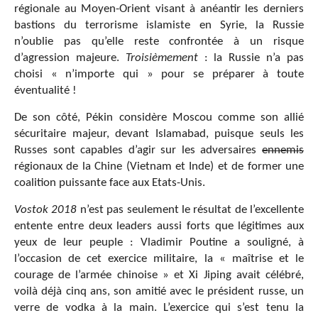
régionale au Moyen-Orient visant à anéantir les derniers
bastions du terrorisme islamiste en Syrie, la Russie
n’oublie pas qu’elle reste confrontée à un risque
d’agression majeure.
Troisièmement
: la Russie n’a pas
choisi « n’importe qui » pour se préparer à toute
éventualité !
De son côté, Pékin considère Moscou comme son allié
sécuritaire majeur, devant Islamabad, puisque seuls les
Russes sont capables d’agir sur les adversaires
ennemis
régionaux de la Chine (Vietnam et Inde) et de former une
coalition puissante face aux Etats-Unis.
Vostok 2018
n’est pas seulement le résultat de l’excellente
entente entre deux leaders aussi forts que légitimes aux
yeux de leur peuple : Vladimir Poutine a souligné, à
l’occasion de cet exercice militaire, la « maîtrise et le
courage de l’armée chinoise » et Xi Jiping avait célébré,
voilà déjà cinq ans, son amitié avec le président russe, un
verre de vodka à la main. L’exercice qui s’est tenu la