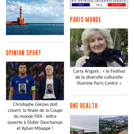
PARIS MONDE
OPINION SPORT
Carla Arigoni : « le Festival
de la diversité culturelle
illumine Paris Centre »
Christophe Gleizes doit
ONE HEALTH
couvrir la finale de la Coupe
du monde FIFA : lettre
ouverte à Didier Deschamps
et Kylian Mbappé !