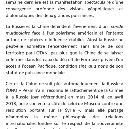
semaine dernière est la manifestation spectaculaire d’une
convergence profonde des visions géopolitiques et
diplomatiques des deux grandes puissances.
La Russie et la Chine défendent l’avènement d’un
monde
multipolaire
face à l’unipolarisme américain et l’entente
autour de sphères d’influence établies. Ainsi la Russie ne
peut-elle admettre l’encerclement sans limite de son
territoire par l’OTAN, pas plus que la Chine de se laisser
enfermer dans les eaux du détroit de Formose, privée d’un
accès à l’océan Pacifique, condition
sine qua none
de son
statut de puissance mondiale.
Certes, la Chine ne suit plus automatiquement la Russie à
l’ONU – Pékin n’a ni reconnu le rattachement de la Crimée
à la Russie (par référendum) en mars 2014 ni, en avril
2018, posé son veto à côté de celui de Moscou contre une
résolution portant sur la Syrie -, mais elle partage
néanmoins la même philosophie des relations
internationales fondée sur le respect de la souveraineté