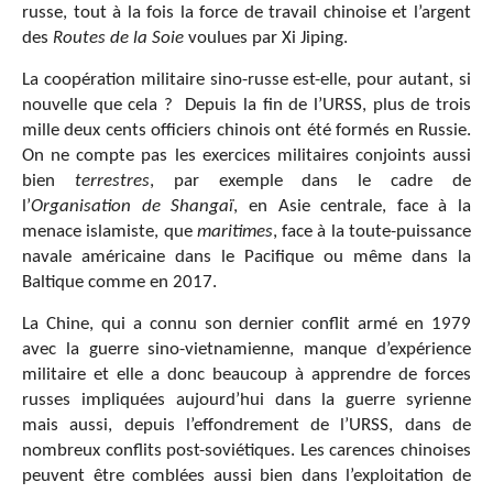
russe, tout à la fois la force de travail chinoise et l’argent
des
Routes de la Soie
voulues par Xi Jiping.
La coopération militaire sino-russe est-elle, pour autant, si
nouvelle que cela ? Depuis la fin de l’URSS, plus de trois
mille deux cents officiers chinois ont été formés en Russie.
On ne compte pas les exercices militaires conjoints aussi
bien
terrestres
, par exemple dans le cadre de
l’
Organisation de Shangaï
, en Asie centrale, face à la
menace islamiste, que
maritimes
, face à la toute-puissance
navale américaine dans le Pacifique ou même dans la
Baltique comme en 2017.
La Chine, qui a connu son dernier conflit armé en 1979
avec la guerre sino-vietnamienne, manque d’expérience
militaire et elle a donc beaucoup à apprendre de forces
russes impliquées aujourd’hui dans la guerre syrienne
mais aussi, depuis l’effondrement de l’URSS, dans de
nombreux conflits post-soviétiques. Les carences chinoises
peuvent être comblées aussi bien dans l’exploitation de