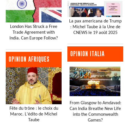
La pax americana de Trump
London Has Struck a Free
: Michel Taube à la Une de
Trade Agreement with
CNEWS le 19 août 2025
India. Can Europe Follow?
OPINION ITALIA
OPINION AFRIQUES
From Glasgow to Amdavad:
Fête du trône : le choix du
Can India Breathe New Life
Maroc. L'édito de Michel
into the Commonwealth
Taube
Games?