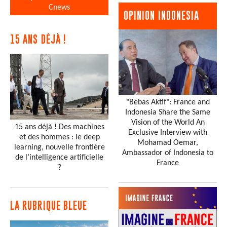
Cnews
OPINION INDONESIA
15 ANS DÉJÀ !
"Bebas Aktif": France and
Indonesia Share the Same
Vision of the World An
15 ans déjà ! Des machines
Exclusive Interview with
et des hommes : le deep
Mohamad Oemar,
learning, nouvelle frontière
Ambassador of Indonesia to
de l’intelligence artificielle
France
?
LA RUBRIQUE BLEUE