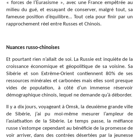
« forces de l’Eurasisme », avec une France empêtrée au
milieu du gué, et essayant de conserver, malgré tout, sa
fameuse position d’équilibre… Tout cela pour finir par un
rapprochement réel entre Russes et Chinois.
Nuances russo-chinoises
Et pourtant rien n’allait de soi. La Russie est inquiète de la
croissance économique et géopolitique de sa voisine. Sa
Sibérie et son Extrême-Orient contiennent 80% de ses
ressources minérales et carbonées mais elles sont presque
vides de population, à côté d’un immense réservoir
démographique chinois, lequel ne demande qu’à déborder.
Il y a dix jours, voyageant à Omsk, la deuxième grande ville
de Sibérie, j’ai pu moi-même mesurer l’ampleur de
l’asiatisation de la Sibérie. Le temps passe, la méfiance
russe s’estompe cependant au bénéficie de la promesse de
voir arriver, dans des contrées désertées par la jeunesse