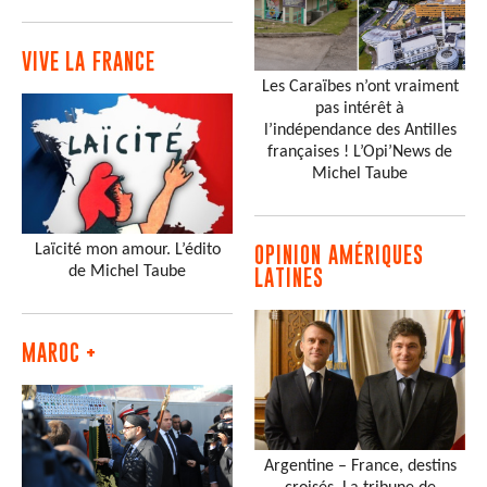
VIVE LA FRANCE
Les Caraïbes n’ont vraiment
pas intérêt à
l’indépendance des Antilles
françaises ! L’Opi’News de
Michel Taube
Laïcité mon amour. L’édito
OPINION AMÉRIQUES
de Michel Taube
LATINES
MAROC +
Argentine – France, destins