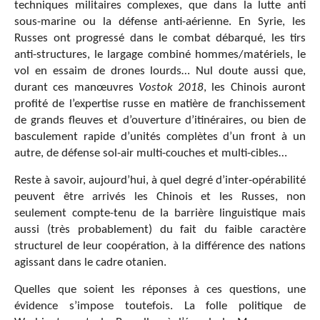
techniques militaires complexes, que dans la lutte anti
sous-marine ou la défense anti-aérienne. En Syrie, les
Russes ont progressé dans le combat débarqué, les tirs
anti-structures, le largage combiné hommes/matériels, le
vol en essaim de drones lourds… Nul doute aussi que,
durant ces manœuvres
Vostok 2018
, les Chinois auront
profité de l’expertise russe en matière de franchissement
de grands fleuves et d’ouverture d’itinéraires, ou bien de
basculement rapide d’unités complètes d’un front à un
autre, de défense sol-air multi-couches et multi-cibles…
Reste à savoir, aujourd’hui, à quel degré d’inter-opérabilité
peuvent être arrivés les Chinois et les Russes, non
seulement compte-tenu de la barrière linguistique mais
aussi (très probablement) du fait du faible caractère
structurel de leur coopération, à la différence des nations
agissant dans le cadre otanien.
Quelles que soient les réponses à ces questions, une
évidence s’impose toutefois. La folle politique de