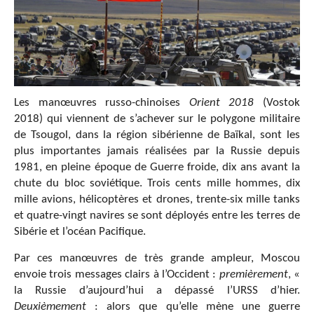
Les manœuvres russo-chinoises
Orient 2018
(Vostok
2018) qui viennent de s’achever sur le polygone militaire
de Tsougol, dans la région sibérienne de Baïkal, sont les
plus importantes jamais réalisées par la Russie depuis
1981, en pleine époque de Guerre froide, dix ans avant la
chute du bloc soviétique. Trois cents mille hommes, dix
mille avions, hélicoptères et drones, trente-six mille tanks
et quatre-vingt navires se sont déployés entre les terres de
Sibérie et l’océan Pacifique.
Par ces manœuvres de très grande ampleur, Moscou
envoie trois messages clairs à l’Occident :
premièrement
, «
la Russie d’aujourd’hui a dépassé l’URSS d’hier.
Deuxièmement
: alors que qu’elle mène une guerre