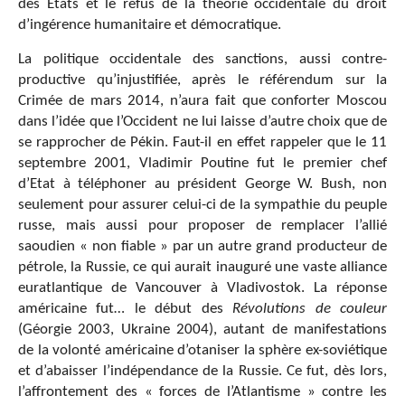
des Etats et le refus de la théorie occidentale du droit
d’ingérence humanitaire et démocratique.
La politique occidentale des sanctions, aussi contre-
productive qu’injustifiée, après le référendum sur la
Crimée de mars 2014, n’aura fait que conforter Moscou
dans l’idée que l’Occident ne lui laisse d’autre choix que de
se rapprocher de Pékin. Faut-il en effet rappeler que le 11
septembre 2001, Vladimir Poutine fut le premier chef
d’Etat à téléphoner au président George W. Bush, non
seulement pour assurer celui-ci de la sympathie du peuple
russe, mais aussi pour proposer de remplacer l’allié
saoudien « non fiable » par un autre grand producteur de
pétrole, la Russie, ce qui aurait inauguré une vaste alliance
euratlantique de Vancouver à Vladivostok. La réponse
américaine fut… le début des
Révolutions de couleur
(Géorgie 2003, Ukraine 2004), autant de manifestations
de la volonté américaine d’otaniser la sphère ex-soviétique
et d’abaisser l’indépendance de la Russie. Ce fut, dès lors,
l’affrontement des « forces de l’Atlantisme » contre les