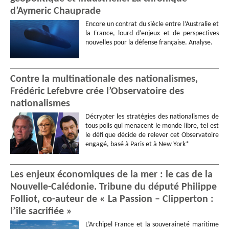
d’Aymeric Chauprade
Encore un contrat du siècle entre l’Australie et
la France, lourd d’enjeux et de perspectives
nouvelles pour la défense française. Analyse.
Contre la multinationale des nationalismes,
Frédéric Lefebvre crée l’Observatoire des
nationalismes
Décrypter les stratégies des nationalismes de
tous poils qui menacent le monde libre, tel est
le défi que décide de relever cet Observatoire
engagé, basé à Paris et à New York*
Les enjeux économiques de la mer : le cas de la
Nouvelle-Calédonie. Tribune du député Philippe
Folliot, co-auteur de « La Passion – Clipperton :
l’île sacrifiée »
L’Archipel France et la souveraineté maritime