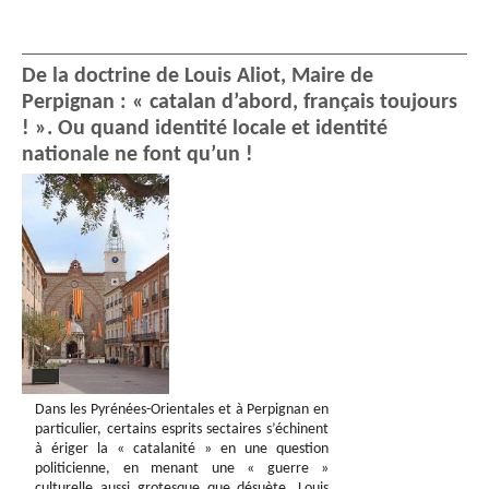
De la doctrine de Louis Aliot, Maire de
Perpignan : « catalan d’abord, français toujours
! ». Ou quand identité locale et identité
nationale ne font qu’un !
Dans les Pyrénées-Orientales et à Perpignan en
particulier, certains esprits sectaires s’échinent
à ériger la « catalanité » en une question
politicienne, en menant une « guerre »
culturelle aussi grotesque que désuète. Louis