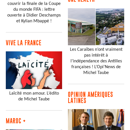
couvrir la finale de la Coupe
du monde FIFA : lettre
ouverte à Didier Deschamps
et Kylian Mbappé !
VIVE LA FRANCE
Les Caraïbes n’ont vraiment
pas intérêt à
l’indépendance des Antilles
françaises ! L’Opi’News de
Michel Taube
Laïcité mon amour. L’édito
OPINION AMÉRIQUES
de Michel Taube
LATINES
MAROC +