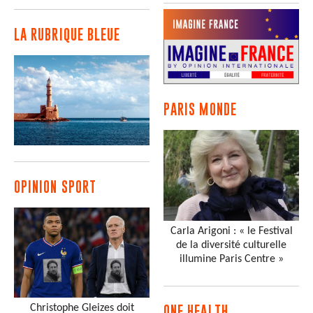
LA RUBRIQUE BLEUE
PARIS MONDE
OPINION SPORT
Carla Arigoni : « le Festival
de la diversité culturelle
illumine Paris Centre »
Christophe Gleizes doit
ONE HEALTH