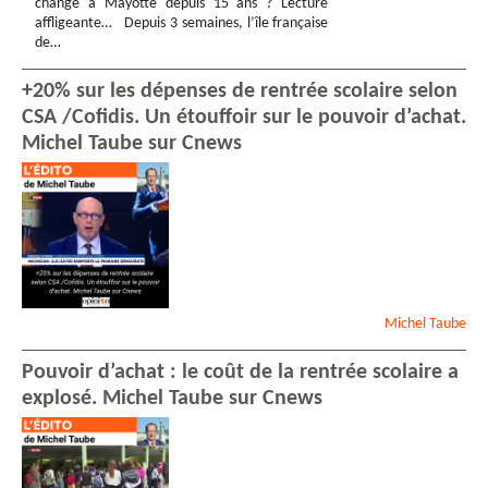
changé à Mayotte depuis 15 ans ? Lecture
affligeante… Depuis 3 semaines, l’île française
de…
+20% sur les dépenses de rentrée scolaire selon
CSA /Cofidis. Un étouffoir sur le pouvoir d’achat.
Michel Taube sur Cnews
Michel
Taube
Pouvoir d’achat : le coût de la rentrée scolaire a
explosé. Michel Taube sur Cnews