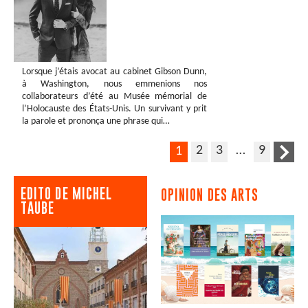
Lorsque j’étais avocat au cabinet Gibson Dunn,
à Washington, nous emmenions nos
collaborateurs d’été au Musée mémorial de
l’Holocauste des États-Unis. Un survivant y prit
la parole et prononça une phrase qui…
2
3
…
9
1
EDITO DE MICHEL
OPINION DES ARTS
TAUBE