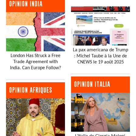
OPINION INDIA
La pax americana de Trump
London Has Struck a Free
: Michel Taube à la Une de
Trade Agreement with
CNEWS le 19 août 2025
India. Can Europe Follow?
OPINION ITALIA
OPINION AFRIQUES