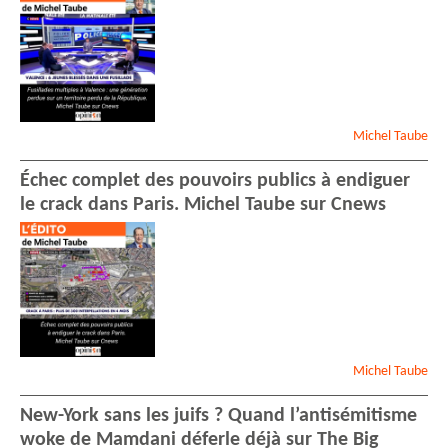
Michel
Taube
Échec complet des pouvoirs publics à endiguer
le crack dans Paris. Michel Taube sur Cnews
Michel
Taube
New-York sans les juifs ? Quand l’antisémitisme
woke de Mamdani déferle déjà sur The Big