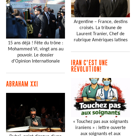
Argentine – France, destins
croisés. La tribune de
Laurent Tranier, Chef de
rubrique Amériques latines
15 ans déjà ! Fête du trône :
Mohammed VI, vingt ans au
pouvoir. Le dossier
d'Opinion Internationale
IRAN C'EST UNE
RÉVOLUTION!
ABRAHAM XXI
« Touchez pas aux soignants
iraniens » : lettre ouverte
aux soignants et aux