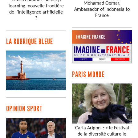
Mohamad Oemar,
learning, nouvelle frontière
Ambassador of Indonesia to
de l’intelligence artificielle
France
?
LA RUBRIQUE BLEUE
PARIS MONDE
OPINION SPORT
Carla Arigoni : « le Festival
de la diversité culturelle