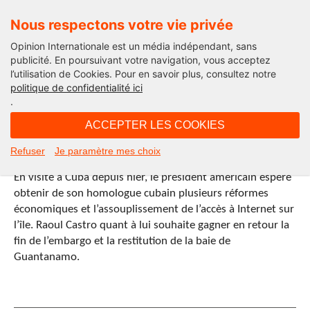
Nous respectons votre vie privée
Opinion Internationale est un média indépendant, sans
publicité. En poursuivant votre navigation, vous acceptez
l’utilisation de Cookies. Pour en savoir plus, consultez notre
politique de confidentialité ici
.
10H09 - lundi 21 mars 2016
ACCEPTER LES COOKIES
Rencontre entre Obama et Castro
Refuser
Je paramètre mes choix
lundi 21 mars 2016 - 10H09
En visite à Cuba depuis hier, le président américain espère
obtenir de son homologue cubain plusieurs réformes
économiques et l’assouplissement de l’accès à Internet sur
l’île. Raoul Castro quant à lui souhaite gagner en retour la
fin de l’embargo et la restitution de la baie de
Guantanamo.