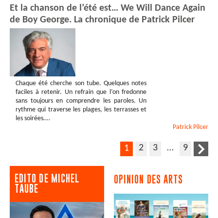
Et la chanson de l’été est… We Will Dance Again
de Boy George. La chronique de Patrick Pilcer
Chaque été cherche son tube. Quelques notes
faciles à retenir. Un refrain que l’on fredonne
sans toujours en comprendre les paroles. Un
rythme qui traverse les plages, les terrasses et
les soirées.…
Patrick
Pilcer
2
3
…
9
1
EDITO DE MICHEL
OPINION DES ARTS
TAUBE