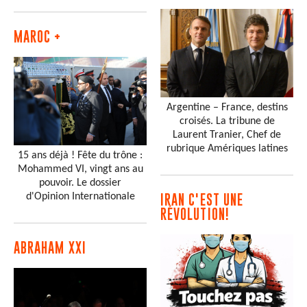
MAROC +
Argentine – France, destins
croisés. La tribune de
Laurent Tranier, Chef de
rubrique Amériques latines
15 ans déjà ! Fête du trône :
Mohammed VI, vingt ans au
pouvoir. Le dossier
d'Opinion Internationale
IRAN C'EST UNE
RÉVOLUTION!
ABRAHAM XXI