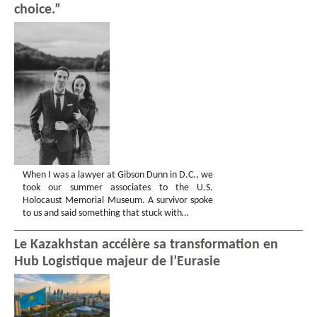
choice.”
When I was a lawyer at Gibson Dunn in D.C., we
took our summer associates to the U.S.
Holocaust Memorial Museum. A survivor spoke
to us and said something that stuck with…
Le Kazakhstan accélère sa transformation en
Hub Logistique majeur de l’Eurasie