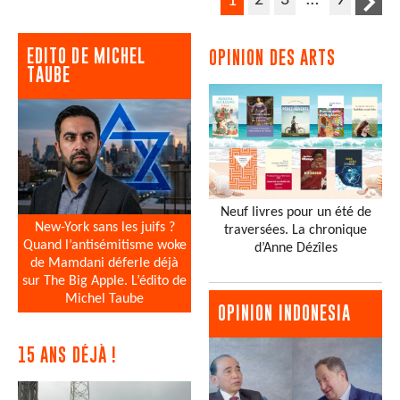
2
3
…
9
1
EDITO DE MICHEL
OPINION DES ARTS
TAUBE
Neuf livres pour un été de
New-York sans les juifs ?
traversées. La chronique
Quand l’antisémitisme woke
d’Anne Dézîles
de Mamdani déferle déjà
sur The Big Apple. L’édito de
Michel Taube
OPINION INDONESIA
15 ANS DÉJÀ !