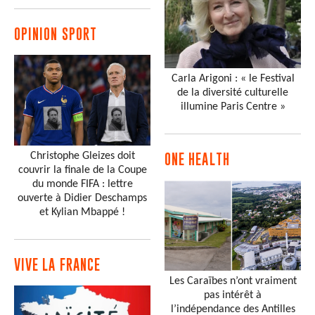
OPINION SPORT
Carla Arigoni : « le Festival
de la diversité culturelle
illumine Paris Centre »
Christophe Gleizes doit
ONE HEALTH
couvrir la finale de la Coupe
du monde FIFA : lettre
ouverte à Didier Deschamps
et Kylian Mbappé !
VIVE LA FRANCE
Les Caraïbes n’ont vraiment
pas intérêt à
l’indépendance des Antilles