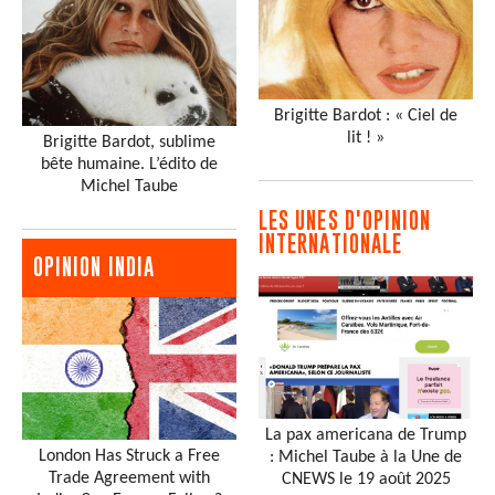
Brigitte Bardot : « Ciel de
lit ! »
Brigitte Bardot, sublime
bête humaine. L’édito de
Michel Taube
LES UNES D'OPINION
INTERNATIONALE
OPINION INDIA
La pax americana de Trump
London Has Struck a Free
: Michel Taube à la Une de
Trade Agreement with
CNEWS le 19 août 2025