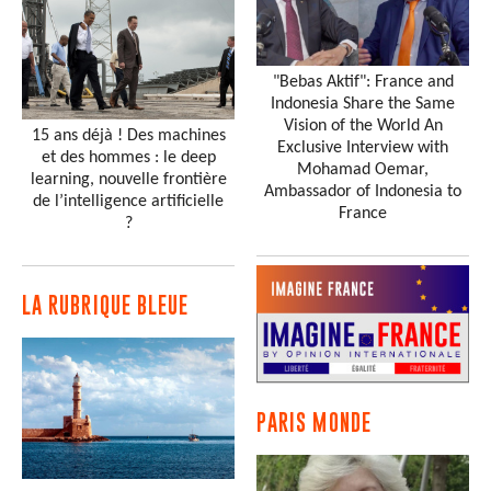
"Bebas Aktif": France and
Indonesia Share the Same
Vision of the World An
15 ans déjà ! Des machines
Exclusive Interview with
et des hommes : le deep
Mohamad Oemar,
learning, nouvelle frontière
Ambassador of Indonesia to
de l’intelligence artificielle
France
?
LA RUBRIQUE BLEUE
PARIS MONDE