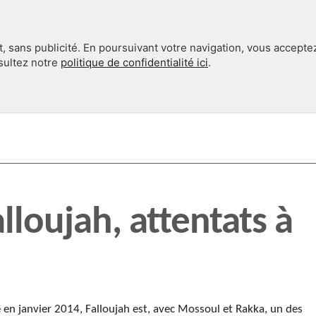
, sans publicité. En poursuivant votre navigation, vous accepte
nsultez notre
politique de confidentialité ici
.
INTERNATIONAL
EN 360°
lloujah, attentats à
e en janvier 2014, Falloujah est, avec Mossoul et Rakka, un des