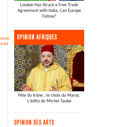
London Has Struck a Free Trade
Agreement with India. Can Europe
Follow?
OPINION AFRIQUES
Michel
Taube
Fête du trône : le choix du Maroc.
L'édito de Michel Taube
OPINION DES ARTS