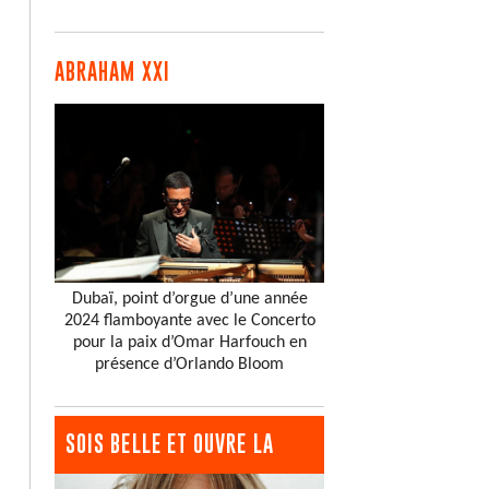
ABRAHAM XXI
Dubaï, point d’orgue d’une année
2024 flamboyante avec le Concerto
pour la paix d’Omar Harfouch en
présence d’Orlando Bloom
SOIS BELLE ET OUVRE LA