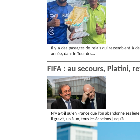
Il y a des passages de relais qui ressemblent à de
année, dans le Tour des…
FIFA : au secours, Platini, r
N’y a-t-il qu’en France que l’on abandonne ses légend
il gravit, un à un, tous les échelons jusqu’à…