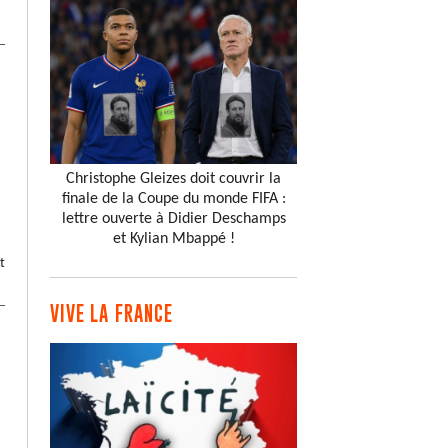
Christophe Gleizes doit couvrir la
finale de la Coupe du monde FIFA :
lettre ouverte à Didier Deschamps
et Kylian Mbappé !
t
VIVE LA FRANCE