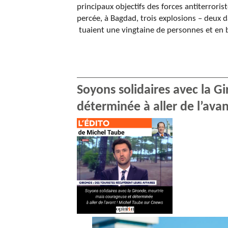
principaux objectifs des forces antiterroris
percée, à Bagdad, trois explosions – deux d
tuaient une vingtaine de personnes et en 
Soyons solidaires avec la G
déterminée à aller de l’ava