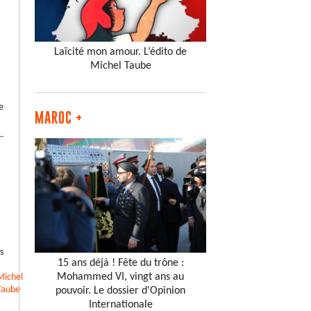
Laïcité mon amour. L’édito de
Michel Taube
e
MAROC +
s
15 ans déjà ! Fête du trône :
Mohammed VI, vingt ans au
Michel
Taube
pouvoir. Le dossier d'Opinion
Internationale