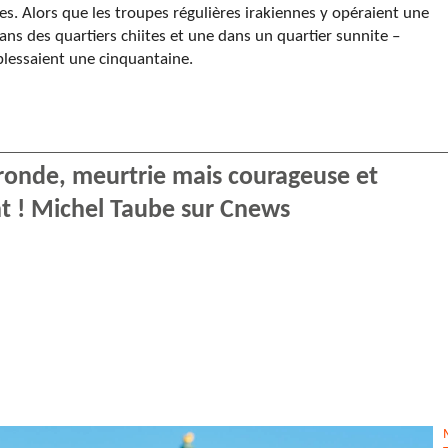
tes. Alors que les troupes régulières irakiennes y opéraient une
ans des quartiers chiites et une dans un quartier sunnite –
blessaient une cinquantaine.
ironde, meurtrie mais courageuse et
nt ! Michel Taube sur Cnews