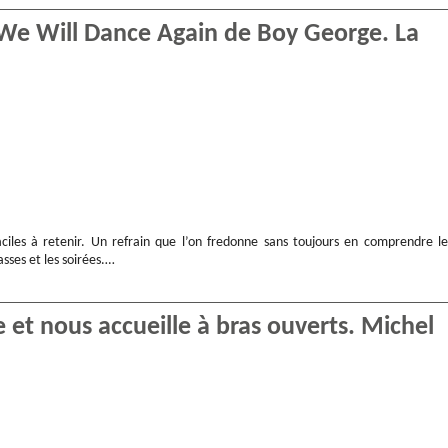
… We Will Dance Again de Boy George. La
iles à retenir. Un refrain que l’on fredonne sans toujours en comprendre le
asses et les soirées.…
 et nous accueille à bras ouverts. Michel