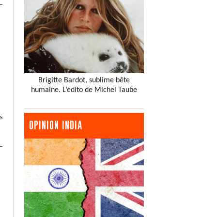
Brigitte Bardot, sublime bête
humaine. L’édito de Michel Taube
s
OPINION INDIA