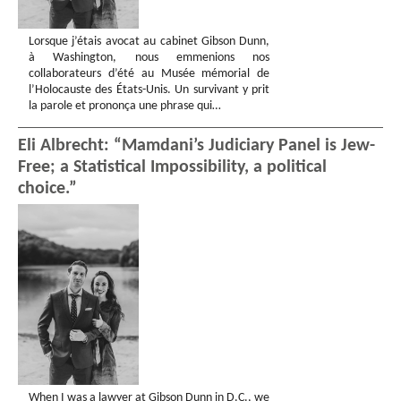
Lorsque j’étais avocat au cabinet Gibson Dunn,
à Washington, nous emmenions nos
collaborateurs d’été au Musée mémorial de
l’Holocauste des États-Unis. Un survivant y prit
la parole et prononça une phrase qui…
Eli Albrecht: “Mamdani’s Judiciary Panel is Jew-
Free; a Statistical Impossibility, a political
choice.”
When I was a lawyer at Gibson Dunn in D.C., we