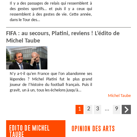
Il y a des passages de relais qui ressemblent à
des gestes sportifs… et puis il y a ceux qui
ressemblent à des gestes de vie. Cette année,
dans le Tour des…
FIFA : au secours, Platini, reviens ! L’édito de
Michel Taube
N’y a-t-il qu’en France que l’on abandonne ses
légendes ? Michel Platini fut le plus grand
joueur de l’histoire du football français. Puis il
gravit, un à un, tous les échelons jusqu’à…
Michel
Taube
2
3
…
9
1
EDITO DE MICHEL
OPINION DES ARTS
TAUBE