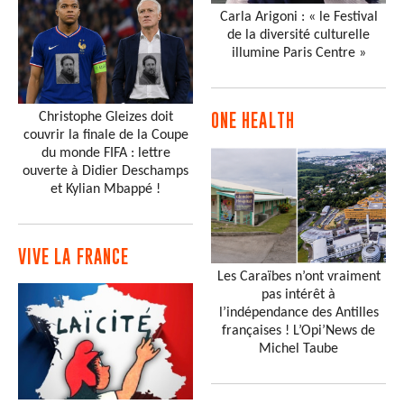
Carla Arigoni : « le Festival
de la diversité culturelle
illumine Paris Centre »
Christophe Gleizes doit
ONE HEALTH
couvrir la finale de la Coupe
du monde FIFA : lettre
ouverte à Didier Deschamps
et Kylian Mbappé !
VIVE LA FRANCE
Les Caraïbes n’ont vraiment
pas intérêt à
l’indépendance des Antilles
françaises ! L’Opi’News de
Michel Taube