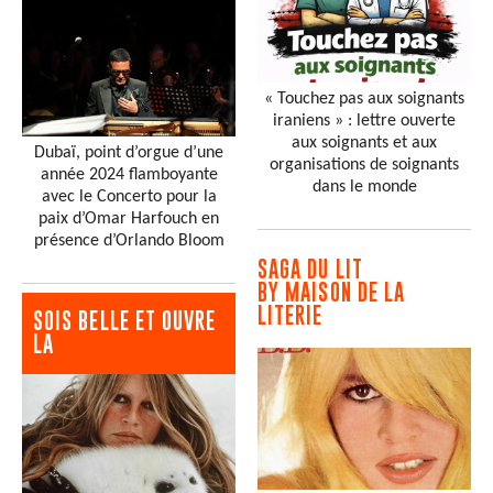
« Touchez pas aux soignants
iraniens » : lettre ouverte
aux soignants et aux
Dubaï, point d’orgue d’une
organisations de soignants
année 2024 flamboyante
dans le monde
avec le Concerto pour la
paix d’Omar Harfouch en
présence d’Orlando Bloom
SAGA DU LIT
BY MAISON DE LA
LITERIE
SOIS BELLE ET OUVRE
LA