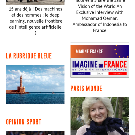
Indonesia Share the Same
Vision of the World An
15 ans déjà ! Des machines
Exclusive Interview with
et des hommes : le deep
Mohamad Oemar,
learning, nouvelle frontière
Ambassador of Indonesia to
de l’intelligence artificielle
France
?
LA RUBRIQUE BLEUE
PARIS MONDE
OPINION SPORT