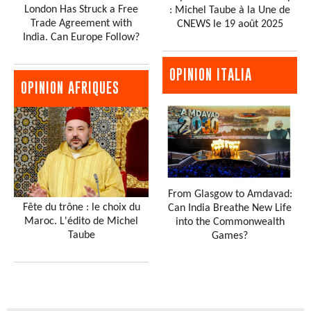
London Has Struck a Free
: Michel Taube à la Une de
Trade Agreement with
CNEWS le 19 août 2025
India. Can Europe Follow?
OPINION ITALIA
OPINION AFRIQUES
From Glasgow to Amdavad:
Fête du trône : le choix du
Can India Breathe New Life
Maroc. L'édito de Michel
into the Commonwealth
Taube
Games?