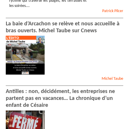
rythme qui traverse les plages, les terrasses et
les soirées.…
Patrick
Pilcer
La baie d’Arcachon se relève et nous accueille à
bras ouverts. Michel Taube sur Cnews
Michel
Taube
Antilles : non, décidément, les entreprises ne
partent pas en vacances… La chronique d’un
enfant de Césaire