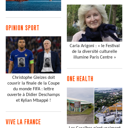
OPINION SPORT
Carla Arigoni : « le Festival
de la diversité culturelle
illumine Paris Centre »
Christophe Gleizes doit
ONE HEALTH
couvrir la finale de la Coupe
du monde FIFA : lettre
ouverte à Didier Deschamps
et Kylian Mbappé !
VIVE LA FRANCE