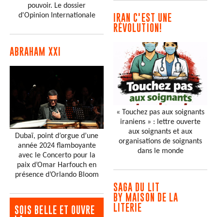
pouvoir. Le dossier
d'Opinion Internationale
IRAN C'EST UNE
RÉVOLUTION!
ABRAHAM XXI
« Touchez pas aux soignants
iraniens » : lettre ouverte
aux soignants et aux
Dubaï, point d’orgue d’une
organisations de soignants
année 2024 flamboyante
dans le monde
avec le Concerto pour la
paix d’Omar Harfouch en
présence d’Orlando Bloom
SAGA DU LIT
BY MAISON DE LA
LITERIE
SOIS BELLE ET OUVRE