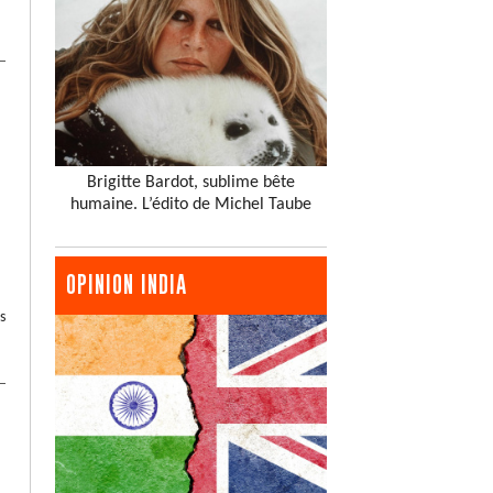
Brigitte Bardot, sublime bête
humaine. L’édito de Michel Taube
OPINION INDIA
s