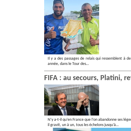
Il y a des passages de relais qui ressemblent à de
année, dans le Tour des…
FIFA : au secours, Platini, r
N’y a-t-il qu’en France que l’on abandonne ses légend
il gravit, un à un, tous les échelons jusqu’à…