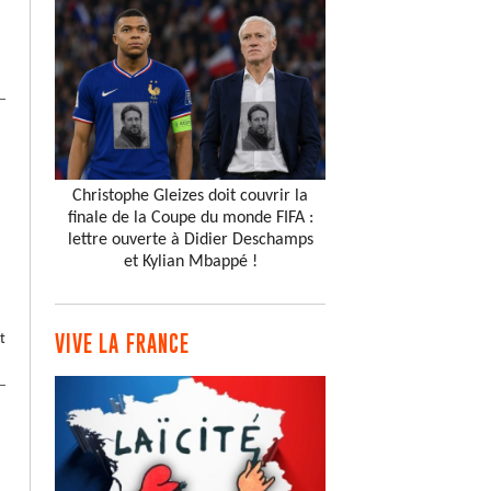
Christophe Gleizes doit couvrir la
finale de la Coupe du monde FIFA :
lettre ouverte à Didier Deschamps
et Kylian Mbappé !
t
VIVE LA FRANCE