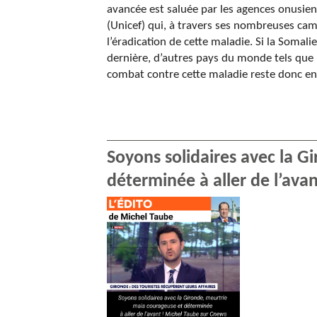
avancée est saluée par les agences onusi
(Unicef) qui, à travers ses nombreuses cam
l’éradication de cette maladie. Si la Somalie
dernière, d’autres pays du monde tels que l
combat contre cette maladie reste donc ent
Soyons solidaires avec la G
déterminée à aller de l’ava