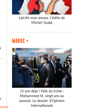
Laïcité mon amour. L’édito de
Michel Taube
MAROC +
e
15 ans déjà ! Fête du trône :
Mohammed VI, vingt ans au
s
pouvoir. Le dossier d'Opinion
Internationale
Michel