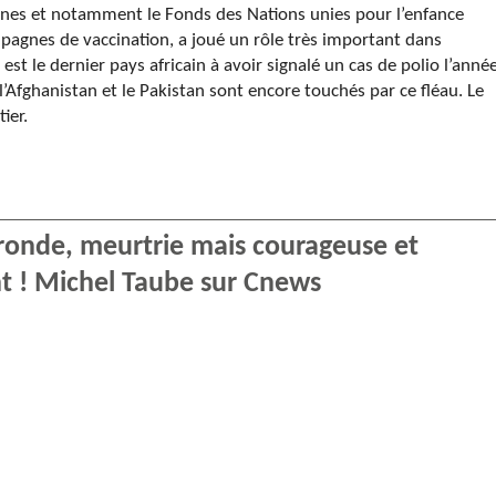
ennes et notamment
le Fonds des Nations unies pour l’enfance
pagnes de vaccination, a joué un rôle très important dans
 est le dernier pays africain à avoir signalé un cas de polio l’anné
’Afghanistan et le Pakistan sont encore touchés par ce fléau. Le
ier.
ironde, meurtrie mais courageuse et
nt ! Michel Taube sur Cnews