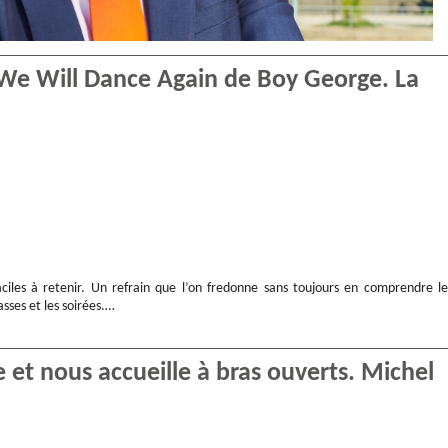
… We Will Dance Again de Boy George. La
iles à retenir. Un refrain que l’on fredonne sans toujours en comprendre le
asses et les soirées.…
 et nous accueille à bras ouverts. Michel