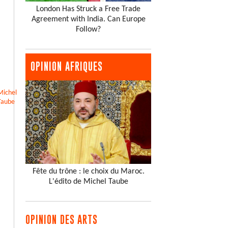
London Has Struck a Free Trade
Agreement with India. Can Europe
Follow?
OPINION AFRIQUES
Michel
Taube
Fête du trône : le choix du Maroc.
L'édito de Michel Taube
OPINION DES ARTS