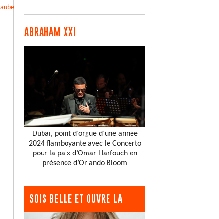
Taube
ABRAHAM XXI
Dubaï, point d’orgue d’une année
2024 flamboyante avec le Concerto
pour la paix d’Omar Harfouch en
présence d’Orlando Bloom
SOIS BELLE ET OUVRE LA