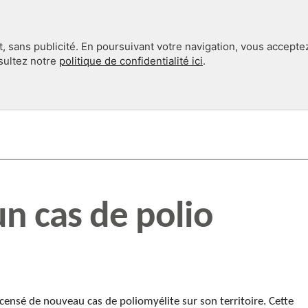
, sans publicité. En poursuivant votre navigation, vous accepte
nsultez notre
politique de confidentialité ici
.
INTERNATIONAL
EN 360°
un cas de polio
ecensé de nouveau cas de poliomyélite sur son territoire. Cette